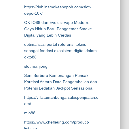
https://dublinsmokeshopoh.com/slot-
depo-10k/
OKTO88 dan Evolusi Vape Modern:
Gaya Hidup Baru Penggemar Smoke
Digital yang Lebih Cerdas
optimalisasi portal referensi teknis
sebagai fondasi ekosistem digital dalam
okto88
slot mahjong
Seni Berburu Kemenangan Puncak:
Korelasi Antara Data Pengembalian dan
Potensi Ledakan Jackpot Sensasional
https://villatamanbunga.salespenjualan.c
om/
mio88
https://www.chefleung.com/product-
list.asp