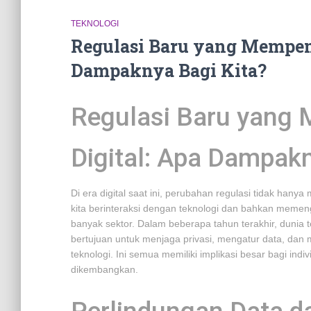
TEKNOLOGI
Regulasi Baru yang Mempeng
Dampaknya Bagi Kita?
Regulasi Baru yang
Digital: Apa Dampakn
Di era digital saat ini, perubahan regulasi tidak hany
kita berinteraksi dengan teknologi dan bahkan memen
banyak sektor. Dalam beberapa tahun terakhir, dunia 
bertujuan untuk menjaga privasi, mengatur data, da
teknologi. Ini semua memiliki implikasi besar bagi ind
dikembangkan.