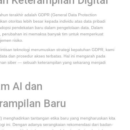
n Keterampilan Digital
 tahun terakhir adalah GDPR (General Data Protection
kan otoritas lebih besar kepada individu atas data pribadi
adopsi pendekatan baru dalam pengelolaan data. Dalam
i, perubahan ini memaksa banyak tim untuk memperkuat
emen risiko.
intisan teknologi merumuskan strategi kepatuhan GDPR, kami
 data dan prosedur akses terbatas. Hal ini mengarah pada
nan siber — sebuah keterampilan yang sekarang menjadi
am AI dan
ampilan Baru
) menghadirkan tantangan etika baru yang mengharuskan kita
ologi ini. Dengan adanya serangkaian rekomendasi dari badan-