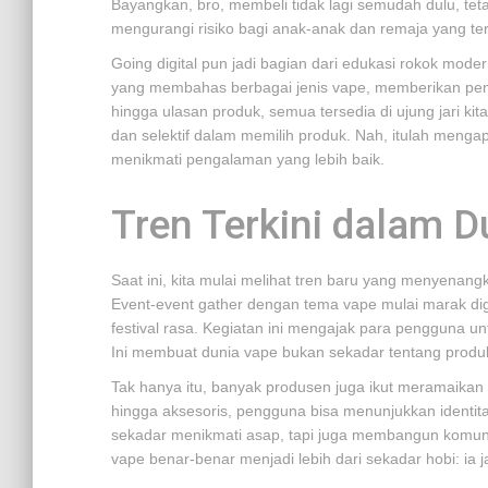
Bayangkan, bro, membeli tidak lagi semudah dulu, teta
mengurangi risiko bagi anak-anak dan remaja yang ter
Going digital pun jadi bagian dari edukasi rokok moder
yang membahas berbagai jenis vape, memberikan peng
hingga ulasan produk, semua tersedia di ujung jari kit
dan selektif dalam memilih produk. Nah, itulah mengap
menikmati pengalaman yang lebih baik.
Tren Terkini dalam D
Saat ini, kita mulai melihat tren baru yang menyenan
Event-event gather dengan tema vape mulai marak dig
festival rasa. Kegiatan ini mengajak para pengguna 
Ini membuat dunia vape bukan sekadar tentang produk i
Tak hanya itu, banyak produsen juga ikut meramaikan t
hingga aksesoris, pengguna bisa menunjukkan identita
sekadar menikmati asap, tapi juga membangun komuni
vape benar-benar menjadi lebih dari sekadar hobi: ia