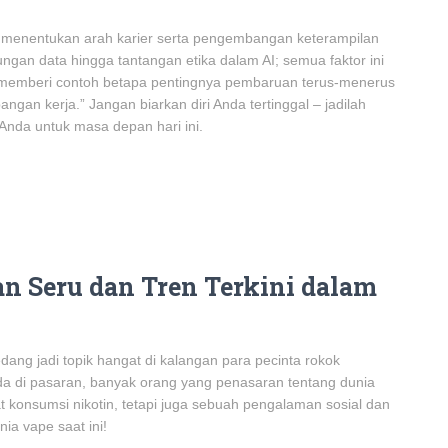
kali menentukan arah karier serta pengembangan keterampilan
dungan data hingga tantangan etika dalam AI; semua faktor ini
emberi contoh betapa pentingnya pembaruan terus-menerus
ngan kerja.” Jangan biarkan diri Anda tertinggal – jadilah
 Anda untuk masa depan hari ini.
n Seru dan Tren Terkini dalam
dang jadi topik hangat di kalangan para pecinta rokok
da di pasaran, banyak orang yang penasaran tentang dunia
at konsumsi nikotin, tetapi juga sebuah pengalaman sosial dan
ia vape saat ini!