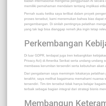
badan internasional mengenai penggunaan AI secara e
memiliki pemahaman mendalam tentang implikasi etik
Pernah suatu ketika saya terlibat dalam proyek peng
proses tersebut, kami menemukan bahwa bias dapat mun
pengembangan. Di sinilah pentingnya pelatihan mengen
yang tak lagi bisa dianggap remeh jika ingin tetap rele
Perkembangan Kebija
Di luar GDPR, terdapat juga tren kebangkitan kebijaka
Privacy Act) di Amerika Serikat serta undang-undang s
membawa kerumitan tersendiri serta kebutuhan akan adapt
Dari pengalaman saya memimpin lokakarya pelatihan pr
terakhir, saya melihat bagaimana memahami nuansa s
tersendiri. Tim-tim tersebut tidak hanya belajar baga
terbaik sebagai bagian integral dari strategi bisnis mer
Membangun Keteramp