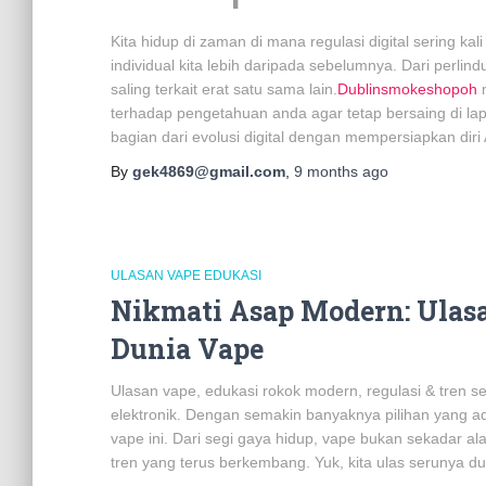
Kita hidup di zaman di mana regulasi digital sering 
individual kita lebih daripada sebelumnya. Dari perlin
saling terkait erat satu sama lain.
Dublinsmokeshopoh
m
terhadap pengetahuan anda agar tetap bersaing di lapa
bagian dari evolusi digital dengan mempersiapkan diri
By
gek4869@gmail.com
,
9 months
ago
ULASAN VAPE EDUKASI
Nikmati Asap Modern: Ulasa
Dunia Vape
Ulasan vape, edukasi rokok modern, regulasi & tren se
elektronik. Dengan semakin banyaknya pilihan yang a
vape ini. Dari segi gaya hidup, vape bukan sekadar al
tren yang terus berkembang. Yuk, kita ulas serunya dun