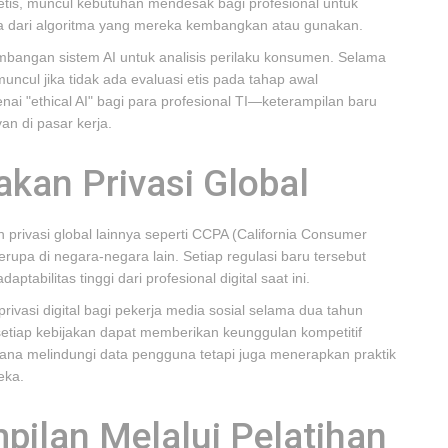
tis, muncul kebutuhan mendesak bagi profesional untuk
a dari algoritma yang mereka kembangkan atau gunakan.
embangan sistem AI untuk analisis perilaku konsumen. Selama
cul jika tidak ada evaluasi etis pada tahap awal
ai "ethical AI" bagi para profesional TI—keterampilan baru
van di pasar kerja.
kan Privasi Global
n privasi global lainnya seperti CCPA (California Consumer
erupa di negara-negara lain. Setiap regulasi baru tersebut
abilitas tinggi dari profesional digital saat ini.
ivasi digital bagi pekerja media sosial selama dua tahun
etiap kebijakan dapat memberikan keunggulan kompetitif
imana melindungi data pengguna tetapi juga menerapkan praktik
eka.
ilan Melalui Pelatihan