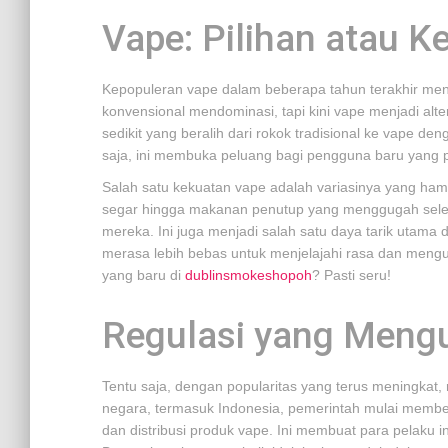
Vape: Pilihan atau 
Kepopuleran vape dalam beberapa tahun terakhir mend
konvensional mendominasi, tapi kini vape menjadi alter
sedikit yang beralih dari rokok tradisional ke vape 
saja, ini membuka peluang bagi pengguna baru yang
Salah satu kekuatan vape adalah variasinya yang ham
segar hingga makanan penutup yang menggugah sele
mereka. Ini juga menjadi salah satu daya tarik utama
merasa lebih bebas untuk menjelajahi rasa dan meng
yang baru di
dublinsmokeshopoh
? Pasti seru!
Regulasi yang Meng
Tentu saja, dengan popularitas yang terus meningkat,
negara, termasuk Indonesia, pemerintah mulai membe
dan distribusi produk vape. Ini membuat para pelak