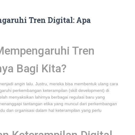
aruhi Tren Digital: Apa
 Mempengaruhi Tren
ya Bagi Kita?
a menjadi angin lalu. Justru, mereka bisa membentuk ulang cara
garuhi perkembangan keterampilan (skill development) di
telah menyaksikan lahirnya berbagai regulasi baru yang
n menanggapi tantangan etika yang muncul dari perkembangan
ividu dan organisasi dalam hal keterampilan yang perlu