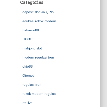
Categories
deposit slot via QRIS
edukasi rokok modern
hahawin88
IJOBET
mahjong slot
modern regulasi tren
okto88
Otomotif
regulasi tren
rokok modern regulasi
rtp live