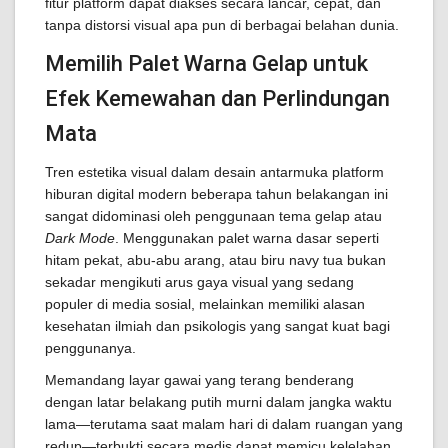
fitur platform dapat diakses secara lancar, cepat, dan
tanpa distorsi visual apa pun di berbagai belahan dunia.
Memilih Palet Warna Gelap untuk
Efek Kemewahan dan Perlindungan
Mata
Tren estetika visual dalam desain antarmuka platform
hiburan digital modern beberapa tahun belakangan ini
sangat didominasi oleh penggunaan tema gelap atau
Dark Mode
. Menggunakan palet warna dasar seperti
hitam pekat, abu-abu arang, atau biru navy tua bukan
sekadar mengikuti arus gaya visual yang sedang
populer di media sosial, melainkan memiliki alasan
kesehatan ilmiah dan psikologis yang sangat kuat bagi
penggunanya.
Memandang layar gawai yang terang benderang
dengan latar belakang putih murni dalam jangka waktu
lama—terutama saat malam hari di dalam ruangan yang
redup—terbukti secara medis dapat memicu kelelahan