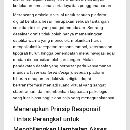
kedekatan emosional serta loyalitas pengguna harian.
Merancang arsitektur visual untuk sebuah platform
digital berskala besar merupakan sebuah tantangan
seni dan teknik yang sangat mendalam. Seorang
desainer grafis tidak boleh hanya mementingkan
estetika warna yang mencolok, melainkan harus
mengalkulasi kecepatan respons tombol, keterbacaan
tipografi huruf, hingga penempatan menu navigasi agar
mudah dioperasikan oleh jari tangan. Melalui
pendekatan desain yang berpusat pada kenyamanan
manusia (
user-centered design
), sebuah platform
hiburan maupun produktivitas digital dapat
bertransformasi menjadi ruang virtual yang sangat
stabil, aman, dan memberikan kepuasan psikologis
yang luar biasa bagi siapa saja yang menggunakannya.
Menerapkan Prinsip Responsif
Lintas Perangkat untuk
Menghilangkan Hambatan Akses