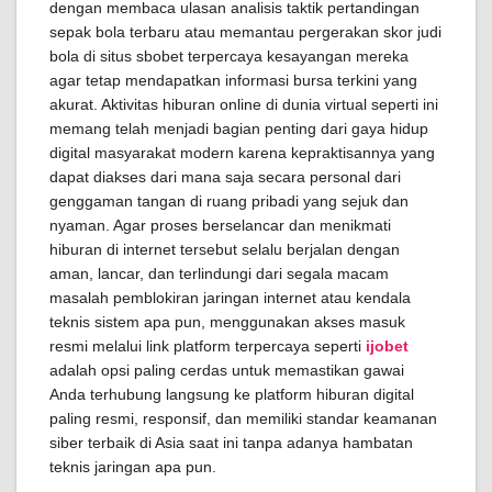
dengan membaca ulasan analisis taktik pertandingan
sepak bola terbaru atau memantau pergerakan skor judi
bola di situs sbobet terpercaya kesayangan mereka
agar tetap mendapatkan informasi bursa terkini yang
akurat. Aktivitas hiburan online di dunia virtual seperti ini
memang telah menjadi bagian penting dari gaya hidup
digital masyarakat modern karena kepraktisannya yang
dapat diakses dari mana saja secara personal dari
genggaman tangan di ruang pribadi yang sejuk dan
nyaman. Agar proses berselancar dan menikmati
hiburan di internet tersebut selalu berjalan dengan
aman, lancar, dan terlindungi dari segala macam
masalah pemblokiran jaringan internet atau kendala
teknis sistem apa pun, menggunakan akses masuk
resmi melalui link platform terpercaya seperti
ijobet
adalah opsi paling cerdas untuk memastikan gawai
Anda terhubung langsung ke platform hiburan digital
paling resmi, responsif, dan memiliki standar keamanan
siber terbaik di Asia saat ini tanpa adanya hambatan
teknis jaringan apa pun.