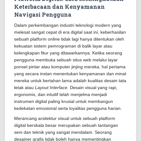
Keterbacaan dan Kenyamanan
Navigasi Pengguna
Dalam perkembangan industri teknologi modern yang
melesat sangat cepat di era digital saat ini, keberhasilan
sebuah platform online tidak lagi hanya ditentukan oleh
kekuatan sistem pemrograman di balik layar atau
kelengkapan fitur yang ditawarkannya. Ketika seorang
pengguna membuka sebuah situs web melalui layar
ponsel pintar atau komputer jinjing mereka, hal pertama
yang secara instan menentukan kenyamanan dan minat
mereka untuk bertahan lama adalah kualitas desain tata
letak atau
Layout Interface
. Desain visual yang rapi,
ergonomis, dan intuitif telah menjelma menjadi
instrumen digital paling krusial untuk membangun
kedekatan emosional serta loyalitas pengguna harian.
Merancang arsitektur visual untuk sebuah platform
digital berskala besar merupakan sebuah tantangan
seni dan teknik yang sangat mendalam. Seorang
desainer grafis tidak boleh hanya mementingkan