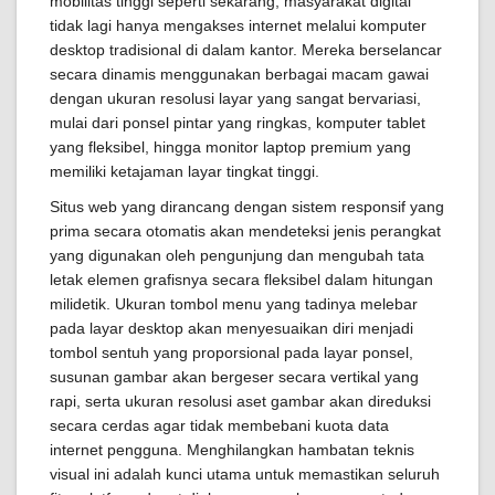
mobilitas tinggi seperti sekarang, masyarakat digital
tidak lagi hanya mengakses internet melalui komputer
desktop tradisional di dalam kantor. Mereka berselancar
secara dinamis menggunakan berbagai macam gawai
dengan ukuran resolusi layar yang sangat bervariasi,
mulai dari ponsel pintar yang ringkas, komputer tablet
yang fleksibel, hingga monitor laptop premium yang
memiliki ketajaman layar tingkat tinggi.
Situs web yang dirancang dengan sistem responsif yang
prima secara otomatis akan mendeteksi jenis perangkat
yang digunakan oleh pengunjung dan mengubah tata
letak elemen grafisnya secara fleksibel dalam hitungan
milidetik. Ukuran tombol menu yang tadinya melebar
pada layar desktop akan menyesuaikan diri menjadi
tombol sentuh yang proporsional pada layar ponsel,
susunan gambar akan bergeser secara vertikal yang
rapi, serta ukuran resolusi aset gambar akan direduksi
secara cerdas agar tidak membebani kuota data
internet pengguna. Menghilangkan hambatan teknis
visual ini adalah kunci utama untuk memastikan seluruh