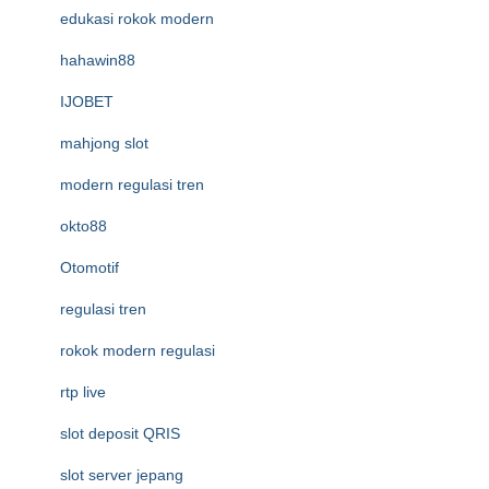
edukasi rokok modern
hahawin88
IJOBET
mahjong slot
modern regulasi tren
okto88
Otomotif
regulasi tren
rokok modern regulasi
rtp live
slot deposit QRIS
slot server jepang