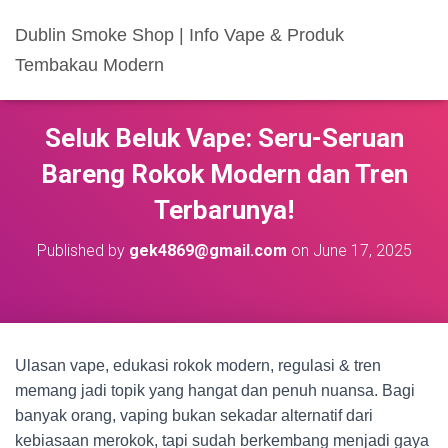
Dublin Smoke Shop | Info Vape & Produk
Tembakau Modern
Seluk Beluk Vape: Seru-Seruan
Bareng Rokok Modern dan Tren
Terbarunya!
Published by
gek4869@gmail.com
on
June 17, 2025
Ulasan vape, edukasi rokok modern, regulasi & tren
memang jadi topik yang hangat dan penuh nuansa. Bagi
banyak orang, vaping bukan sekadar alternatif dari
kebiasaan merokok, tapi sudah berkembang menjadi gaya