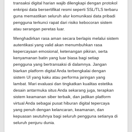
transaksi digital harian wajib dilengkapi dengan protokol
enkripsi data bersertifikat resmi seperti SSL/TLS terbaru
guna memastikan seluruh alur komunikasi data pribadi
pengguna terkunci rapat dari risiko kebocoran sistem
atau serangan peretas luar.
Menghadirkan rasa aman secara berlapis melalui sistem
autentikasi yang valid akan menumbuhkan rasa
kepercayaan emosional, ketenangan pikiran, serta
kenyamanan batin yang luar biasa bagi setiap
pengguna yang bertransaksi di dalamnya. Jangan
biarkan platform digital Anda terbengkalai dengan
sistem UI yang kaku atau performa jaringan yang
lambat. Mari evaluasi dan tingkatkan kualitas estetika
desain antarmuka situs Anda sekarang juga, terapkan
sistem keamanan siber terbaik, dan jadikan platform
virtual Anda sebagai pusat hiburan digital tepercaya
yang penuh dengan kelancaran, keamanan, dan
kepuasan seutuhnya bagi seluruh pengguna setianya di
seluruh penjuru dunia.