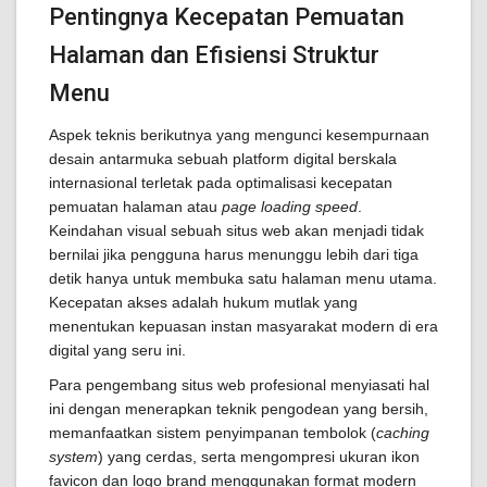
Pentingnya Kecepatan Pemuatan
Halaman dan Efisiensi Struktur
Menu
Aspek teknis berikutnya yang mengunci kesempurnaan
desain antarmuka sebuah platform digital berskala
internasional terletak pada optimalisasi kecepatan
pemuatan halaman atau
page loading speed
.
Keindahan visual sebuah situs web akan menjadi tidak
bernilai jika pengguna harus menunggu lebih dari tiga
detik hanya untuk membuka satu halaman menu utama.
Kecepatan akses adalah hukum mutlak yang
menentukan kepuasan instan masyarakat modern di era
digital yang seru ini.
Para pengembang situs web profesional menyiasati hal
ini dengan menerapkan teknik pengodean yang bersih,
memanfaatkan sistem penyimpanan tembolok (
caching
system
) yang cerdas, serta mengompresi ukuran ikon
favicon dan logo brand menggunakan format modern