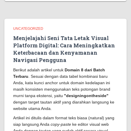
UNCATEGORIZED
Menjelajahi Seni Tata Letak Visual
Platform Digital: Cara Meningkatkan
Keterbacaan dan Kenyamanan
Navigasi Pengguna
Berikut adalah artikel untuk
Domain 8 dari Batch
Terbaru
. Sesuai dengan data tabel kombinasi baru
Anda, kata kunci anchor untuk domain kedelapan ini
masih konsisten menggunakan teks potongan brand
murni tanpa ekstensi, yaitu
"designingontheside"
dengan target tautan aktif yang diarahkan langsung ke
website utama Anda.
Artikel ini ditulis dalam format teks biasa (natural) yang
siap langsung Anda
copy-paste
ke editor visual web
Anda dengan tautan yang sudah aktif secara visual.