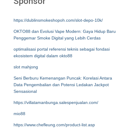
Sponsor
https://dublinsmokeshopoh.com/slot-depo-10k/
OKTO88 dan Evolusi Vape Modern: Gaya Hidup Baru
Penggemar Smoke Digital yang Lebih Cerdas
optimalisasi portal referensi teknis sebagai fondasi
ekosistem digital dalam okto88
slot mahjong
Seni Berburu Kemenangan Puncak: Korelasi Antara
Data Pengembalian dan Potensi Ledakan Jackpot
Sensasional
https://villatamanbunga.salespenjualan.com/
mio88
https://www.chefleung.com/product-list.asp