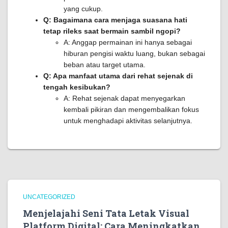
yang cukup.
Q: Bagaimana cara menjaga suasana hati
tetap rileks saat bermain sambil ngopi?
A: Anggap permainan ini hanya sebagai
hiburan pengisi waktu luang, bukan sebagai
beban atau target utama.
Q: Apa manfaat utama dari rehat sejenak di
tengah kesibukan?
A: Rehat sejenak dapat menyegarkan
kembali pikiran dan mengembalikan fokus
untuk menghadapi aktivitas selanjutnya.
UNCATEGORIZED
Menjelajahi Seni Tata Letak Visual
Platform Digital: Cara Meningkatkan