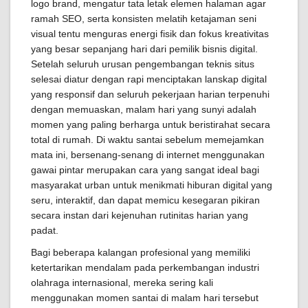
logo brand, mengatur tata letak elemen halaman agar
ramah SEO, serta konsisten melatih ketajaman seni
visual tentu menguras energi fisik dan fokus kreativitas
yang besar sepanjang hari dari pemilik bisnis digital.
Setelah seluruh urusan pengembangan teknis situs
selesai diatur dengan rapi menciptakan lanskap digital
yang responsif dan seluruh pekerjaan harian terpenuhi
dengan memuaskan, malam hari yang sunyi adalah
momen yang paling berharga untuk beristirahat secara
total di rumah. Di waktu santai sebelum memejamkan
mata ini, bersenang-senang di internet menggunakan
gawai pintar merupakan cara yang sangat ideal bagi
masyarakat urban untuk menikmati hiburan digital yang
seru, interaktif, dan dapat memicu kesegaran pikiran
secara instan dari kejenuhan rutinitas harian yang
padat.
Bagi beberapa kalangan profesional yang memiliki
ketertarikan mendalam pada perkembangan industri
olahraga internasional, mereka sering kali
menggunakan momen santai di malam hari tersebut