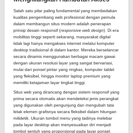
Salah satu pilar paling fundamental yang membedakan
kualitas pengembang web profesional dengan pemula
dalam membangun situs modern adalah penerapan
prinsip desain responsif (
responsive web design
). Di era
mobilitas tinggi seperti sekarang, masyarakat digital
tidak lagi hanya mengakses internet melalui komputer
desktop tradisional di dalam kantor. Mereka berselancar
secara dinamis menggunakan berbagai macam gawai
dengan ukuran resolusi layar yang sangat bervariasi,
mulai dari ponsel pintar yang ringkas, komputer tablet
yang fleksibel, hingga monitor laptop premium yang
memiliki ketajaman layar tingkat tinggi.
Situs web yang dirancang dengan sistem responsif yang
prima secara otomatis akan mendeteksi jenis perangkat
yang digunakan oleh pengunjung dan mengubah tata
letak elemen grafisnya secara fleksibel dalam hitungan
milidetik. Ukuran tombol menu yang tadinya melebar
pada layar desktop akan menyesuaikan diri menjadi
tombol sentuh yang proporsional pada layar ponsel,