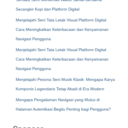
Secangkir Kopi dan Platform Digital
Menjelajahi Seni Tata Letak Visual Platform Digital:
Cara Meningkatkan Keterbacaan dan Kenyamanan
Navigasi Pengguna
Menjelajahi Seni Tata Letak Visual Platform Digital:
Cara Meningkatkan Keterbacaan dan Kenyamanan
Navigasi Pengguna
Menjelajahi Pesona Seni Musik Klasik: Mengapa Karya
Komponis Legendaris Tetap Abadi di Era Modern
Mengapa Pengalaman Navigasi yang Mulus di
Halaman Autentikasi Begitu Penting bagi Pengguna?