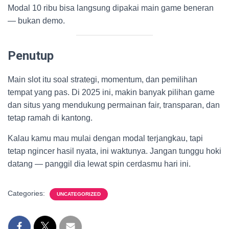
Modal 10 ribu bisa langsung dipakai main game beneran
— bukan demo.
Penutup
Main slot itu soal strategi, momentum, dan pemilihan
tempat yang pas. Di 2025 ini, makin banyak pilihan game
dan situs yang mendukung permainan fair, transparan, dan
tetap ramah di kantong.
Kalau kamu mau mulai dengan modal terjangkau, tapi
tetap ngincer hasil nyata, ini waktunya. Jangan tunggu hoki
datang — panggil dia lewat spin cerdasmu hari ini.
Categories:
UNCATEGORIZED