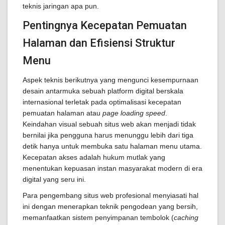
teknis jaringan apa pun.
Pentingnya Kecepatan Pemuatan
Halaman dan Efisiensi Struktur
Menu
Aspek teknis berikutnya yang mengunci kesempurnaan
desain antarmuka sebuah platform digital berskala
internasional terletak pada optimalisasi kecepatan
pemuatan halaman atau
page loading speed
.
Keindahan visual sebuah situs web akan menjadi tidak
bernilai jika pengguna harus menunggu lebih dari tiga
detik hanya untuk membuka satu halaman menu utama.
Kecepatan akses adalah hukum mutlak yang
menentukan kepuasan instan masyarakat modern di era
digital yang seru ini.
Para pengembang situs web profesional menyiasati hal
ini dengan menerapkan teknik pengodean yang bersih,
memanfaatkan sistem penyimpanan tembolok (
caching