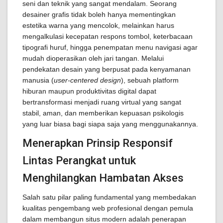
seni dan teknik yang sangat mendalam. Seorang
desainer grafis tidak boleh hanya mementingkan
estetika warna yang mencolok, melainkan harus
mengalkulasi kecepatan respons tombol, keterbacaan
tipografi huruf, hingga penempatan menu navigasi agar
mudah dioperasikan oleh jari tangan. Melalui
pendekatan desain yang berpusat pada kenyamanan
manusia (
user-centered design
), sebuah platform
hiburan maupun produktivitas digital dapat
bertransformasi menjadi ruang virtual yang sangat
stabil, aman, dan memberikan kepuasan psikologis
yang luar biasa bagi siapa saja yang menggunakannya.
Menerapkan Prinsip Responsif
Lintas Perangkat untuk
Menghilangkan Hambatan Akses
Salah satu pilar paling fundamental yang membedakan
kualitas pengembang web profesional dengan pemula
dalam membangun situs modern adalah penerapan