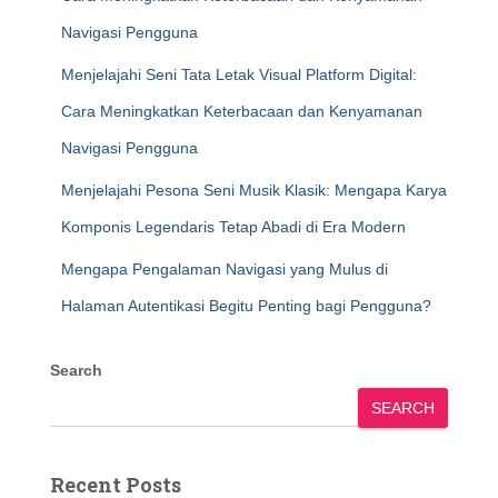
Navigasi Pengguna
Menjelajahi Seni Tata Letak Visual Platform Digital:
Cara Meningkatkan Keterbacaan dan Kenyamanan
Navigasi Pengguna
Menjelajahi Pesona Seni Musik Klasik: Mengapa Karya
Komponis Legendaris Tetap Abadi di Era Modern
Mengapa Pengalaman Navigasi yang Mulus di
Halaman Autentikasi Begitu Penting bagi Pengguna?
Search
SEARCH
Recent Posts