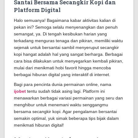
Santai Bersama Secangkir Kopi dan
Platform Digital
Halo semuanya! Bagaimana kabar aktivitas kalian di
pekan ini? Semoga selalu menyenangkan dan penuh
semangat, ya. Di tengah kesibukan harian yang
terkadang menguras tenaga dan pikiran, memiliki waktu
sejenak untuk bersantai sambil menyeruput secangkir
kopi hangat adalah hal yang sangat berharga. Berbagai
cara bisa dilakukan untuk menyegarkan kembali pikiran,
mulai dari menikmati hobi favorit hingga mencoba
berbagai hiburan digital yang interaktif di internet.
Bagi para pencinta dunia permainan online, nama
ijobet
tentu sudah tidak asing lagi. Platform ini
menawarkan berbagai variasi permainan yang seru dan
menghibur untuk menemani waktu senggangmu
bersama secangkir kopi. Agar pengalaman bersantai
semakin optimal, yuk simak beberapa tips bijak dalam
menikmati hiburan digital!