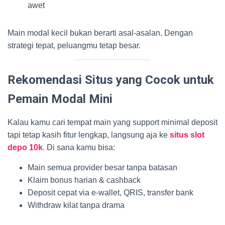
awet
Main modal kecil bukan berarti asal-asalan. Dengan
strategi tepat, peluangmu tetap besar.
Rekomendasi Situs yang Cocok untuk
Pemain Modal Mini
Kalau kamu cari tempat main yang support minimal deposit
tapi tetap kasih fitur lengkap, langsung aja ke
situs slot
depo 10k
. Di sana kamu bisa:
Main semua provider besar tanpa batasan
Klaim bonus harian & cashback
Deposit cepat via e-wallet, QRIS, transfer bank
Withdraw kilat tanpa drama