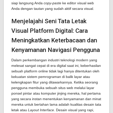
siap langsung Anda
copy-paste
ke editor visual web
Anda dengan tautan yang sudah aktif secara visual.
Menjelajahi Seni Tata Letak
Visual Platform Digital: Cara
Meningkatkan Keterbacaan dan
Kenyamanan Navigasi Pengguna
Dalam perkembangan industri teknologi modern yang
melesat sangat cepat di era digital saat ini, keberhasilan
sebuah platform online tidak lagi hanya ditentukan oleh
kekuatan sistem pemrograman di balik layar atau
kelengkapan fitur yang ditawarkannya. Ketika seorang
pengguna membuka sebuah situs web melalui layar
ponsel pintar atau komputer jinjing mereka, hal pertama
yang secara instan menentukan kenyamanan dan minat
mereka untuk bertahan lama adalah kualitas desain tata
letak atau
Layout Interface
. Desain visual yang rapi,