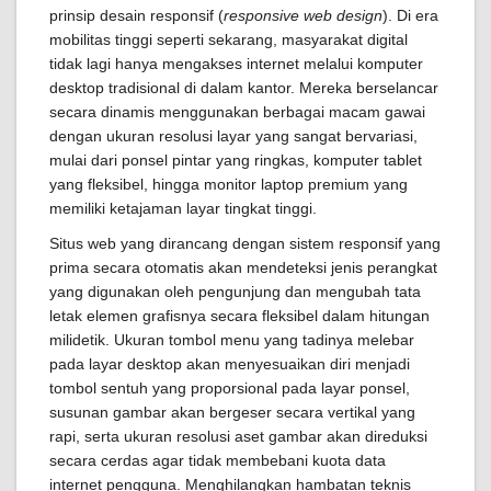
prinsip desain responsif (
responsive web design
). Di era
mobilitas tinggi seperti sekarang, masyarakat digital
tidak lagi hanya mengakses internet melalui komputer
desktop tradisional di dalam kantor. Mereka berselancar
secara dinamis menggunakan berbagai macam gawai
dengan ukuran resolusi layar yang sangat bervariasi,
mulai dari ponsel pintar yang ringkas, komputer tablet
yang fleksibel, hingga monitor laptop premium yang
memiliki ketajaman layar tingkat tinggi.
Situs web yang dirancang dengan sistem responsif yang
prima secara otomatis akan mendeteksi jenis perangkat
yang digunakan oleh pengunjung dan mengubah tata
letak elemen grafisnya secara fleksibel dalam hitungan
milidetik. Ukuran tombol menu yang tadinya melebar
pada layar desktop akan menyesuaikan diri menjadi
tombol sentuh yang proporsional pada layar ponsel,
susunan gambar akan bergeser secara vertikal yang
rapi, serta ukuran resolusi aset gambar akan direduksi
secara cerdas agar tidak membebani kuota data
internet pengguna. Menghilangkan hambatan teknis