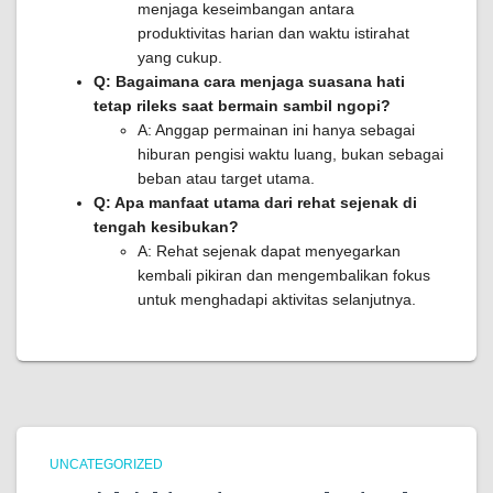
menjaga keseimbangan antara
produktivitas harian dan waktu istirahat
yang cukup.
Q: Bagaimana cara menjaga suasana hati
tetap rileks saat bermain sambil ngopi?
A: Anggap permainan ini hanya sebagai
hiburan pengisi waktu luang, bukan sebagai
beban atau target utama.
Q: Apa manfaat utama dari rehat sejenak di
tengah kesibukan?
A: Rehat sejenak dapat menyegarkan
kembali pikiran dan mengembalikan fokus
untuk menghadapi aktivitas selanjutnya.
UNCATEGORIZED