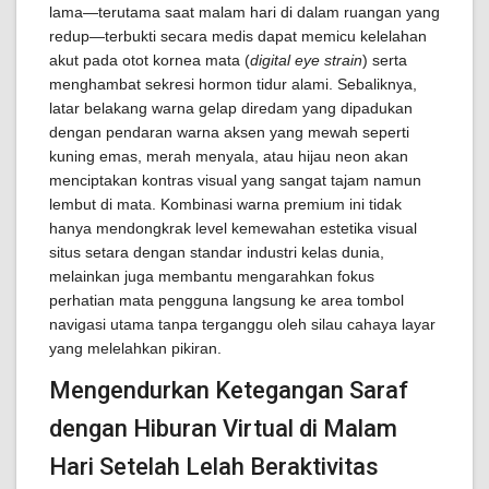
lama—terutama saat malam hari di dalam ruangan yang
redup—terbukti secara medis dapat memicu kelelahan
akut pada otot kornea mata (
digital eye strain
) serta
menghambat sekresi hormon tidur alami. Sebaliknya,
latar belakang warna gelap diredam yang dipadukan
dengan pendaran warna aksen yang mewah seperti
kuning emas, merah menyala, atau hijau neon akan
menciptakan kontras visual yang sangat tajam namun
lembut di mata. Kombinasi warna premium ini tidak
hanya mendongkrak level kemewahan estetika visual
situs setara dengan standar industri kelas dunia,
melainkan juga membantu mengarahkan fokus
perhatian mata pengguna langsung ke area tombol
navigasi utama tanpa terganggu oleh silau cahaya layar
yang melelahkan pikiran.
Mengendurkan Ketegangan Saraf
dengan Hiburan Virtual di Malam
Hari Setelah Lelah Beraktivitas