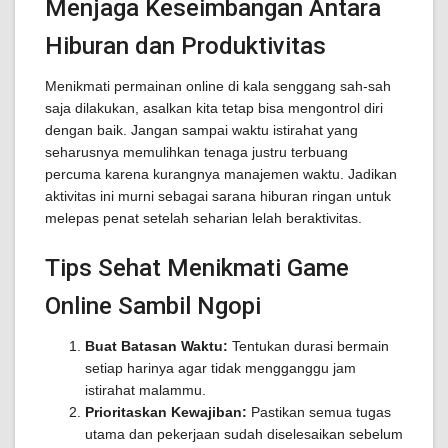
Menjaga Keseimbangan Antara
Hiburan dan Produktivitas
Menikmati permainan online di kala senggang sah-sah
saja dilakukan, asalkan kita tetap bisa mengontrol diri
dengan baik. Jangan sampai waktu istirahat yang
seharusnya memulihkan tenaga justru terbuang
percuma karena kurangnya manajemen waktu. Jadikan
aktivitas ini murni sebagai sarana hiburan ringan untuk
melepas penat setelah seharian lelah beraktivitas.
Tips Sehat Menikmati Game
Online Sambil Ngopi
Buat Batasan Waktu:
Tentukan durasi bermain
setiap harinya agar tidak mengganggu jam
istirahat malammu.
Prioritaskan Kewajiban:
Pastikan semua tugas
utama dan pekerjaan sudah diselesaikan sebelum