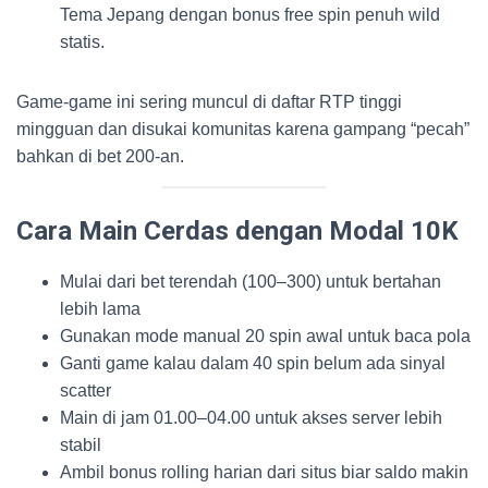
Tema Jepang dengan bonus free spin penuh wild
statis.
Game-game ini sering muncul di daftar RTP tinggi
mingguan dan disukai komunitas karena gampang “pecah”
bahkan di bet 200-an.
Cara Main Cerdas dengan Modal 10K
Mulai dari bet terendah (100–300) untuk bertahan
lebih lama
Gunakan mode manual 20 spin awal untuk baca pola
Ganti game kalau dalam 40 spin belum ada sinyal
scatter
Main di jam 01.00–04.00 untuk akses server lebih
stabil
Ambil bonus rolling harian dari situs biar saldo makin