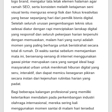
logo brand, mengatur tata letak elemen halaman agar
ramah SEO, serta konsisten melatih ketajaman seni
visual tentu menguras energi fisik dan fokus kreativitas
yang besar sepanjang hari dari pemilik bisnis digital.
Setelah seluruh urusan pengembangan teknis situs
selesai diatur dengan rapi menciptakan lanskap digital
yang responsif dan seluruh pekerjaan harian terpenuhi
dengan memuaskan, malam hari yang sunyi adalah
momen yang paling berharga untuk beristirahat secara
total di rumah. Di waktu santai sebelum memejamkan
mata ini, bersenang-senang di internet menggunakan
gawai pintar merupakan cara yang sangat ideal bagi
masyarakat urban untuk menikmati hiburan digital yang
seru, interaktif, dan dapat memicu kesegaran pikiran
secara instan dari kejenuhan rutinitas harian yang
padat.
Bagi beberapa kalangan profesional yang memiliki
ketertarikan mendalam pada perkembangan industri
olahraga internasional, mereka sering kali
menggunakan momen santai di malam hari tersebut