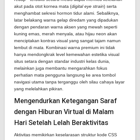
akut pada otot kornea mata (
digital eye strain
) serta
menghambat sekresi hormon tidur alami. Sebaliknya,
latar belakang warna gelap diredam yang dipadukan
dengan pendaran warna aksen yang mewah seperti
kuning emas, merah menyala, atau hijau neon akan
menciptakan kontras visual yang sangat tajam namun
lembut di mata. Kombinasi warna premium ini tidak
hanya mendongkrak level kemewahan estetika visual
situs setara dengan standar industri kelas dunia,
melainkan juga membantu mengarahkan fokus
perhatian mata pengguna langsung ke area tombol
navigasi utama tanpa terganggu oleh silau cahaya layar
yang melelahkan pikiran.
Mengendurkan Ketegangan Saraf
dengan Hiburan Virtual di Malam
Hari Setelah Lelah Beraktivitas
Aktivitas memikirkan keselarasan struktur kode CSS