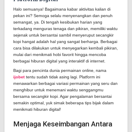
Halo semuanya! Bagaimana kabar aktivitas kalian di
pekan ini? Semoga selalu menyenangkan dan penuh
semangat, ya. Di tengah kesibukan harian yang
terkadang menguras tenaga dan pikiran, memiliki waktu
sejenak untuk bersantai sambil menyeruput secangkir
kopi hangat adalah hal yang sangat berharga. Berbagai
cara bisa dilakukan untuk menyegarkan kembali pikiran,
mulai dari menikmati hobi favorit hingga mencoba
berbagai hiburan digital yang interaktif di internet.
Bagi para pencinta dunia permainan online, nama
ijobet
tentu sudah tidak asing lagi. Platform ini
menawarkan berbagai variasi permainan yang seru dan
menghibur untuk menemani waktu senggangmu
bersama secangkir kopi. Agar pengalaman bersantai
semakin optimal, yuk simak beberapa tips bijak dalam
menikmati hiburan digital!
Menjaga Keseimbangan Antara