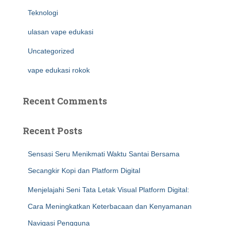
Teknologi
ulasan vape edukasi
Uncategorized
vape edukasi rokok
Recent Comments
Recent Posts
Sensasi Seru Menikmati Waktu Santai Bersama
Secangkir Kopi dan Platform Digital
Menjelajahi Seni Tata Letak Visual Platform Digital:
Cara Meningkatkan Keterbacaan dan Kenyamanan
Navigasi Pengguna