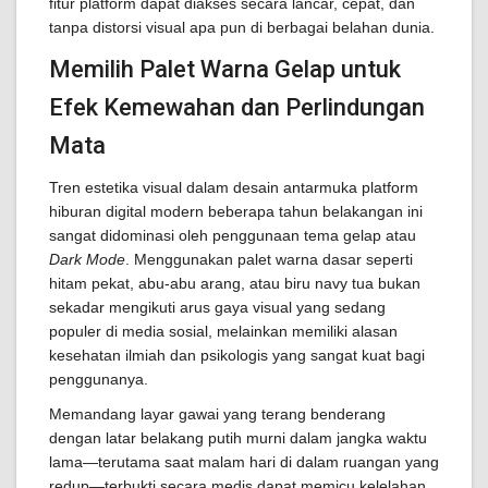
fitur platform dapat diakses secara lancar, cepat, dan
tanpa distorsi visual apa pun di berbagai belahan dunia.
Memilih Palet Warna Gelap untuk
Efek Kemewahan dan Perlindungan
Mata
Tren estetika visual dalam desain antarmuka platform
hiburan digital modern beberapa tahun belakangan ini
sangat didominasi oleh penggunaan tema gelap atau
Dark Mode
. Menggunakan palet warna dasar seperti
hitam pekat, abu-abu arang, atau biru navy tua bukan
sekadar mengikuti arus gaya visual yang sedang
populer di media sosial, melainkan memiliki alasan
kesehatan ilmiah dan psikologis yang sangat kuat bagi
penggunanya.
Memandang layar gawai yang terang benderang
dengan latar belakang putih murni dalam jangka waktu
lama—terutama saat malam hari di dalam ruangan yang
redup—terbukti secara medis dapat memicu kelelahan