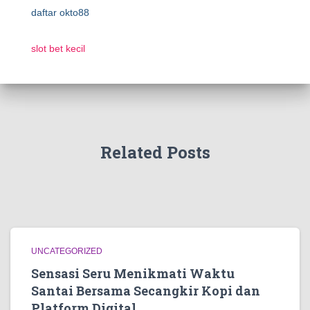
daftar okto88
slot bet kecil
Related Posts
UNCATEGORIZED
Sensasi Seru Menikmati Waktu
Santai Bersama Secangkir Kopi dan
Platform Digital