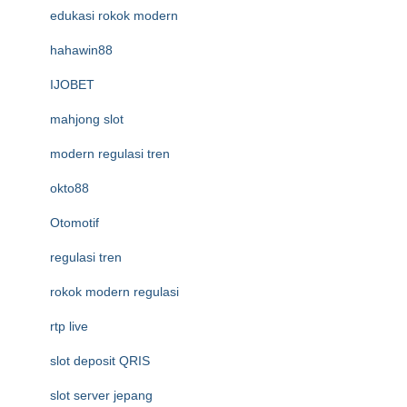
edukasi rokok modern
hahawin88
IJOBET
mahjong slot
modern regulasi tren
okto88
Otomotif
regulasi tren
rokok modern regulasi
rtp live
slot deposit QRIS
slot server jepang