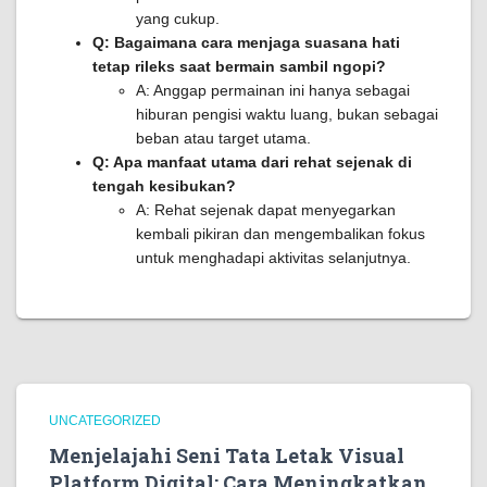
yang cukup.
Q: Bagaimana cara menjaga suasana hati
tetap rileks saat bermain sambil ngopi?
A: Anggap permainan ini hanya sebagai
hiburan pengisi waktu luang, bukan sebagai
beban atau target utama.
Q: Apa manfaat utama dari rehat sejenak di
tengah kesibukan?
A: Rehat sejenak dapat menyegarkan
kembali pikiran dan mengembalikan fokus
untuk menghadapi aktivitas selanjutnya.
UNCATEGORIZED
Menjelajahi Seni Tata Letak Visual
Platform Digital: Cara Meningkatkan