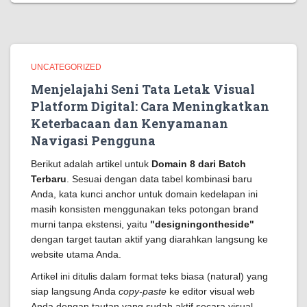
UNCATEGORIZED
Menjelajahi Seni Tata Letak Visual
Platform Digital: Cara Meningkatkan
Keterbacaan dan Kenyamanan
Navigasi Pengguna
Berikut adalah artikel untuk
Domain 8 dari Batch
Terbaru
. Sesuai dengan data tabel kombinasi baru
Anda, kata kunci anchor untuk domain kedelapan ini
masih konsisten menggunakan teks potongan brand
murni tanpa ekstensi, yaitu
"designingontheside"
dengan target tautan aktif yang diarahkan langsung ke
website utama Anda.
Artikel ini ditulis dalam format teks biasa (natural) yang
siap langsung Anda
copy-paste
ke editor visual web
Anda dengan tautan yang sudah aktif secara visual.