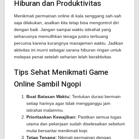
Hiburan dan Produktivitas
Menikmati permainan online di kala senggang sah-sah
saja dilakukan, asalkan kita tetap bisa mengontrol diri
dengan baik. Jangan sampai waktu istirahat yang
seharusnya memulihkan tenaga justru terbuang
percuma karena kurangnya manajemen waktu. Jadikan
aktivitas ini murni sebagai sarana hiburan ringan untuk
melepas penat setelah seharian lelah beraktivitas.
Tips Sehat Menikmati Game
Online Sambil Ngopi
Buat Batasan Waktu:
Tentukan durasi bermain
setiap harinya agar tidak mengganggu jam
istirahat malammu.
Prioritaskan Kewajiban:
Pastikan semua tugas
utama dan pekerjaan sudah diselesaikan sebelum
mulai bersantai menikmati kopi.
Tetap Tenang:
Nikmati permainan dengan