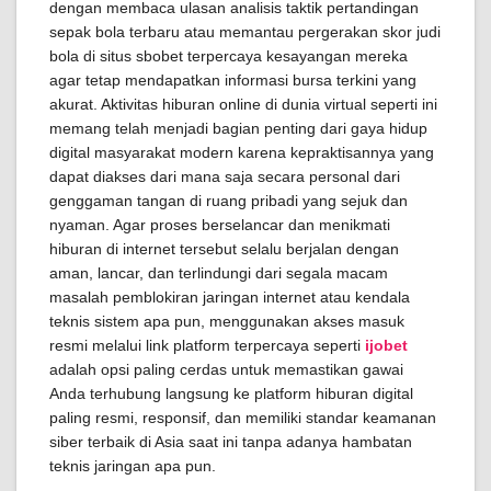
dengan membaca ulasan analisis taktik pertandingan
sepak bola terbaru atau memantau pergerakan skor judi
bola di situs sbobet terpercaya kesayangan mereka
agar tetap mendapatkan informasi bursa terkini yang
akurat. Aktivitas hiburan online di dunia virtual seperti ini
memang telah menjadi bagian penting dari gaya hidup
digital masyarakat modern karena kepraktisannya yang
dapat diakses dari mana saja secara personal dari
genggaman tangan di ruang pribadi yang sejuk dan
nyaman. Agar proses berselancar dan menikmati
hiburan di internet tersebut selalu berjalan dengan
aman, lancar, dan terlindungi dari segala macam
masalah pemblokiran jaringan internet atau kendala
teknis sistem apa pun, menggunakan akses masuk
resmi melalui link platform terpercaya seperti
ijobet
adalah opsi paling cerdas untuk memastikan gawai
Anda terhubung langsung ke platform hiburan digital
paling resmi, responsif, dan memiliki standar keamanan
siber terbaik di Asia saat ini tanpa adanya hambatan
teknis jaringan apa pun.