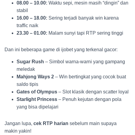
08.00 – 10.00:
Waktu sepi, mesin masih “dingin” dan
stabil
16.00 – 18.00:
Sering terjadi banyak win karena
traffic naik
23.30 – 01.00:
Malam sunyi tapi RTP sering tinggi
Dan ini beberapa game di ijobet yang terkenal gacor:
Sugar Rush
– Simbol warna-warni yang gampang
meledak
Mahjong Ways 2
– Win bertingkat yang cocok buat
saldo tipis
Gates of Olympus
– Slot klasik dengan scatter loyal
Starlight Princess
– Penuh kejutan dengan pola
yang bisa dipelajari
Jangan lupa,
cek RTP harian
sebelum main supaya
makin yakin!