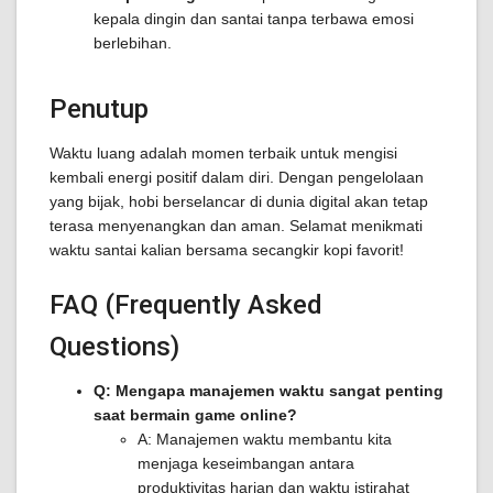
kepala dingin dan santai tanpa terbawa emosi
berlebihan.
Penutup
Waktu luang adalah momen terbaik untuk mengisi
kembali energi positif dalam diri. Dengan pengelolaan
yang bijak, hobi berselancar di dunia digital akan tetap
terasa menyenangkan dan aman. Selamat menikmati
waktu santai kalian bersama secangkir kopi favorit!
FAQ (Frequently Asked
Questions)
Q: Mengapa manajemen waktu sangat penting
saat bermain game online?
A: Manajemen waktu membantu kita
menjaga keseimbangan antara
produktivitas harian dan waktu istirahat