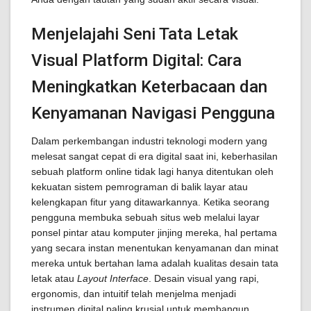
Menjelajahi Seni Tata Letak
Visual Platform Digital: Cara
Meningkatkan Keterbacaan dan
Kenyamanan Navigasi Pengguna
Dalam perkembangan industri teknologi modern yang
melesat sangat cepat di era digital saat ini, keberhasilan
sebuah platform online tidak lagi hanya ditentukan oleh
kekuatan sistem pemrograman di balik layar atau
kelengkapan fitur yang ditawarkannya. Ketika seorang
pengguna membuka sebuah situs web melalui layar
ponsel pintar atau komputer jinjing mereka, hal pertama
yang secara instan menentukan kenyamanan dan minat
mereka untuk bertahan lama adalah kualitas desain tata
letak atau
Layout Interface
. Desain visual yang rapi,
ergonomis, dan intuitif telah menjelma menjadi
instrumen digital paling krusial untuk membangun