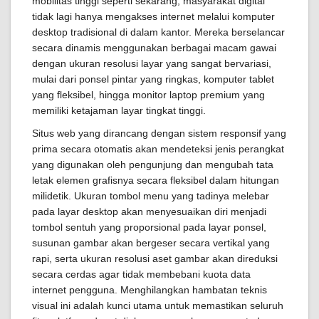
mobilitas tinggi seperti sekarang, masyarakat digital
tidak lagi hanya mengakses internet melalui komputer
desktop tradisional di dalam kantor. Mereka berselancar
secara dinamis menggunakan berbagai macam gawai
dengan ukuran resolusi layar yang sangat bervariasi,
mulai dari ponsel pintar yang ringkas, komputer tablet
yang fleksibel, hingga monitor laptop premium yang
memiliki ketajaman layar tingkat tinggi.
Situs web yang dirancang dengan sistem responsif yang
prima secara otomatis akan mendeteksi jenis perangkat
yang digunakan oleh pengunjung dan mengubah tata
letak elemen grafisnya secara fleksibel dalam hitungan
milidetik. Ukuran tombol menu yang tadinya melebar
pada layar desktop akan menyesuaikan diri menjadi
tombol sentuh yang proporsional pada layar ponsel,
susunan gambar akan bergeser secara vertikal yang
rapi, serta ukuran resolusi aset gambar akan direduksi
secara cerdas agar tidak membebani kuota data
internet pengguna. Menghilangkan hambatan teknis
visual ini adalah kunci utama untuk memastikan seluruh