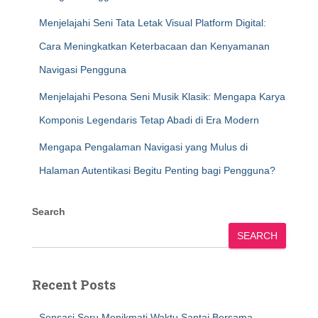
Menjelajahi Seni Tata Letak Visual Platform Digital:
Cara Meningkatkan Keterbacaan dan Kenyamanan
Navigasi Pengguna
Menjelajahi Pesona Seni Musik Klasik: Mengapa Karya
Komponis Legendaris Tetap Abadi di Era Modern
Mengapa Pengalaman Navigasi yang Mulus di
Halaman Autentikasi Begitu Penting bagi Pengguna?
Search
SEARCH
Recent Posts
Sensasi Seru Menikmati Waktu Santai Bersama