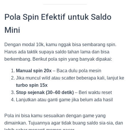
Pola Spin Efektif untuk Saldo
Mini
Dengan modal 10k, kamu nggak bisa sembarang spin.
Harus ada taktik supaya saldo tahan lama dan bisa
berkembang. Berikut pola spin yang banyak dipakai:
Manual spin 20x
– Baca dulu pola mesin
Jika muncul wild atau scatter beberapa kali, lanjut ke
turbo spin 15x
Stop sejenak (30–60 detik)
– Beri waktu reset
Lanjutkan atau ganti game jika belum ada hasil
Pola ini bisa kamu sesuaikan dengan game yang
dimainkan. Tujuannya agar tidak buang saldo sia-sia, dan