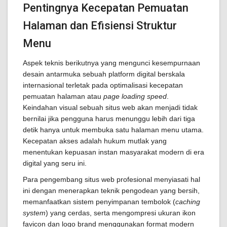
Pentingnya Kecepatan Pemuatan
Halaman dan Efisiensi Struktur
Menu
Aspek teknis berikutnya yang mengunci kesempurnaan
desain antarmuka sebuah platform digital berskala
internasional terletak pada optimalisasi kecepatan
pemuatan halaman atau
page loading speed
.
Keindahan visual sebuah situs web akan menjadi tidak
bernilai jika pengguna harus menunggu lebih dari tiga
detik hanya untuk membuka satu halaman menu utama.
Kecepatan akses adalah hukum mutlak yang
menentukan kepuasan instan masyarakat modern di era
digital yang seru ini.
Para pengembang situs web profesional menyiasati hal
ini dengan menerapkan teknik pengodean yang bersih,
memanfaatkan sistem penyimpanan tembolok (
caching
system
) yang cerdas, serta mengompresi ukuran ikon
favicon dan logo brand menggunakan format modern