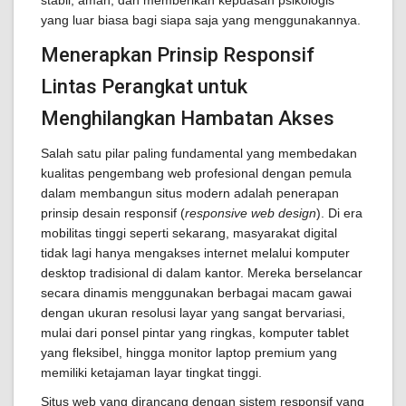
stabil, aman, dan memberikan kepuasan psikologis
yang luar biasa bagi siapa saja yang menggunakannya.
Menerapkan Prinsip Responsif
Lintas Perangkat untuk
Menghilangkan Hambatan Akses
Salah satu pilar paling fundamental yang membedakan
kualitas pengembang web profesional dengan pemula
dalam membangun situs modern adalah penerapan
prinsip desain responsif (
responsive web design
). Di era
mobilitas tinggi seperti sekarang, masyarakat digital
tidak lagi hanya mengakses internet melalui komputer
desktop tradisional di dalam kantor. Mereka berselancar
secara dinamis menggunakan berbagai macam gawai
dengan ukuran resolusi layar yang sangat bervariasi,
mulai dari ponsel pintar yang ringkas, komputer tablet
yang fleksibel, hingga monitor laptop premium yang
memiliki ketajaman layar tingkat tinggi.
Situs web yang dirancang dengan sistem responsif yang