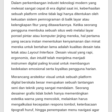
Dalam perkembangan industri teknologi modern yang
melesat sangat cepat di era digital saat ini, keberhasilan
sebuah platform online tidak lagi hanya ditentukan oleh
kekuatan sistem pemrograman di balik layar atau
kelengkapan fitur yang ditawarkannya. Ketika seorang
pengguna membuka sebuah situs web melalui layar
ponsel pintar atau komputer jinjing mereka, hal pertama
yang secara instan menentukan kenyamanan dan minat
mereka untuk bertahan lama adalah kualitas desain tata
letak atau
Layout Interface
. Desain visual yang rapi,
ergonomis, dan intuitif telah menjelma menjadi
instrumen digital paling krusial untuk membangun
kedekatan emosional serta loyalitas pengguna harian.
Merancang arsitektur visual untuk sebuah platform
digital berskala besar merupakan sebuah tantangan
seni dan teknik yang sangat mendalam. Seorang
desainer grafis tidak boleh hanya mementingkan
estetika warna yang mencolok, melainkan harus
mengalkulasi kecepatan respons tombol, keterbacaan
tipografi huruf, hingga penempatan menu navigasi agar