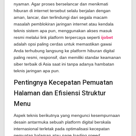
nyaman. Agar proses berselancar dan menikmati
hiburan di internet tersebut selalu berjalan dengan
aman, lancar, dan terlindungi dari segala macam
masalah pemblokiran jaringan internet atau kendala
teknis sistem apa pun, menggunakan akses masuk
resmi melalui link platform terpercaya seperti
ijobet
adalah opsi paling cerdas untuk memastikan gawai
Anda terhubung langsung ke platform hiburan digital
paling resmi, responsif, dan memiliki standar keamanan
siber terbaik di Asia saat ini tanpa adanya hambatan
teknis jaringan apa pun.
Pentingnya Kecepatan Pemuatan
Halaman dan Efisiensi Struktur
Menu
Aspek teknis berikutnya yang mengunci kesempurnaan
desain antarmuka sebuah platform digital berskala
internasional terletak pada optimalisasi kecepatan
pemuatan halaman atau
page loading speed
.