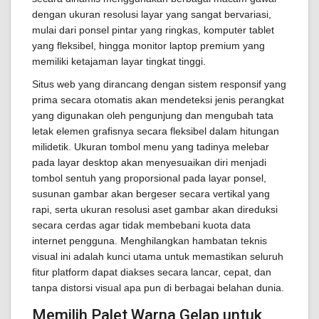
dengan ukuran resolusi layar yang sangat bervariasi,
mulai dari ponsel pintar yang ringkas, komputer tablet
yang fleksibel, hingga monitor laptop premium yang
memiliki ketajaman layar tingkat tinggi.
Situs web yang dirancang dengan sistem responsif yang
prima secara otomatis akan mendeteksi jenis perangkat
yang digunakan oleh pengunjung dan mengubah tata
letak elemen grafisnya secara fleksibel dalam hitungan
milidetik. Ukuran tombol menu yang tadinya melebar
pada layar desktop akan menyesuaikan diri menjadi
tombol sentuh yang proporsional pada layar ponsel,
susunan gambar akan bergeser secara vertikal yang
rapi, serta ukuran resolusi aset gambar akan direduksi
secara cerdas agar tidak membebani kuota data
internet pengguna. Menghilangkan hambatan teknis
visual ini adalah kunci utama untuk memastikan seluruh
fitur platform dapat diakses secara lancar, cepat, dan
tanpa distorsi visual apa pun di berbagai belahan dunia.
Memilih Palet Warna Gelap untuk