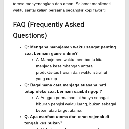
terasa menyenangkan dan aman. Selamat menikmati
waktu santai kalian bersama secangkir kopi favorit!
FAQ (Frequently Asked
Questions)
Q: Mengapa manajemen waktu sangat penting
saat bermain game online?
A: Manajemen waktu membantu kita
menjaga keseimbangan antara
produktivitas harian dan waktu istirahat
yang cukup.
Q: Bagaimana cara menjaga suasana hati
tetap rileks saat bermain sambil ngopi?
A: Anggap permainan ini hanya sebagai
hiburan pengisi waktu luang, bukan sebagai
beban atau target utama.
Q: Apa manfaat utama dari rehat sejenak di
tengah kesibukan?