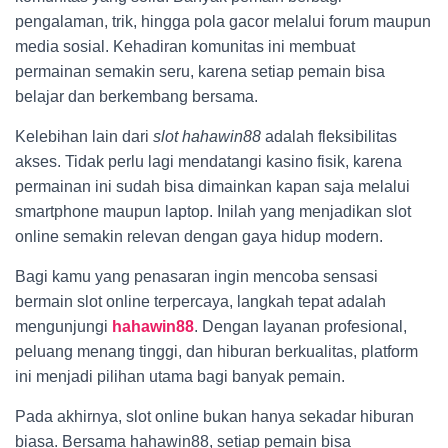
pengalaman, trik, hingga pola gacor melalui forum maupun
media sosial. Kehadiran komunitas ini membuat
permainan semakin seru, karena setiap pemain bisa
belajar dan berkembang bersama.
Kelebihan lain dari
slot hahawin88
adalah fleksibilitas
akses. Tidak perlu lagi mendatangi kasino fisik, karena
permainan ini sudah bisa dimainkan kapan saja melalui
smartphone maupun laptop. Inilah yang menjadikan slot
online semakin relevan dengan gaya hidup modern.
Bagi kamu yang penasaran ingin mencoba sensasi
bermain slot online terpercaya, langkah tepat adalah
mengunjungi
hahawin88
. Dengan layanan profesional,
peluang menang tinggi, dan hiburan berkualitas, platform
ini menjadi pilihan utama bagi banyak pemain.
Pada akhirnya, slot online bukan hanya sekadar hiburan
biasa. Bersama hahawin88, setiap pemain bisa