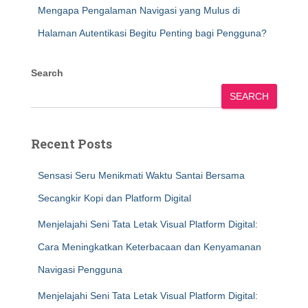
Mengapa Pengalaman Navigasi yang Mulus di
Halaman Autentikasi Begitu Penting bagi Pengguna?
Search
SEARCH
Recent Posts
Sensasi Seru Menikmati Waktu Santai Bersama
Secangkir Kopi dan Platform Digital
Menjelajahi Seni Tata Letak Visual Platform Digital:
Cara Meningkatkan Keterbacaan dan Kenyamanan
Navigasi Pengguna
Menjelajahi Seni Tata Letak Visual Platform Digital: