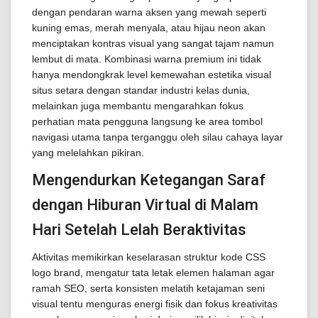
dengan pendaran warna aksen yang mewah seperti
kuning emas, merah menyala, atau hijau neon akan
menciptakan kontras visual yang sangat tajam namun
lembut di mata. Kombinasi warna premium ini tidak
hanya mendongkrak level kemewahan estetika visual
situs setara dengan standar industri kelas dunia,
melainkan juga membantu mengarahkan fokus
perhatian mata pengguna langsung ke area tombol
navigasi utama tanpa terganggu oleh silau cahaya layar
yang melelahkan pikiran.
Mengendurkan Ketegangan Saraf
dengan Hiburan Virtual di Malam
Hari Setelah Lelah Beraktivitas
Aktivitas memikirkan keselarasan struktur kode CSS
logo brand, mengatur tata letak elemen halaman agar
ramah SEO, serta konsisten melatih ketajaman seni
visual tentu menguras energi fisik dan fokus kreativitas