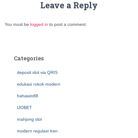
Leave a Reply
You must be
logged in
to post a comment.
Categories
deposit slot via QRIS
edukasi rokok modern
hahawin88
IJOBET
mahjong slot
modern regulasi tren