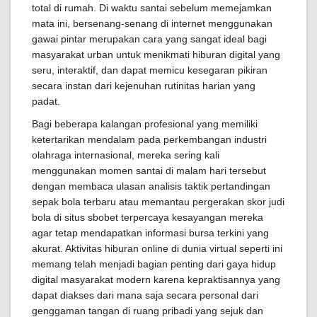
total di rumah. Di waktu santai sebelum memejamkan
mata ini, bersenang-senang di internet menggunakan
gawai pintar merupakan cara yang sangat ideal bagi
masyarakat urban untuk menikmati hiburan digital yang
seru, interaktif, dan dapat memicu kesegaran pikiran
secara instan dari kejenuhan rutinitas harian yang
padat.
Bagi beberapa kalangan profesional yang memiliki
ketertarikan mendalam pada perkembangan industri
olahraga internasional, mereka sering kali
menggunakan momen santai di malam hari tersebut
dengan membaca ulasan analisis taktik pertandingan
sepak bola terbaru atau memantau pergerakan skor judi
bola di situs sbobet terpercaya kesayangan mereka
agar tetap mendapatkan informasi bursa terkini yang
akurat. Aktivitas hiburan online di dunia virtual seperti ini
memang telah menjadi bagian penting dari gaya hidup
digital masyarakat modern karena kepraktisannya yang
dapat diakses dari mana saja secara personal dari
genggaman tangan di ruang pribadi yang sejuk dan