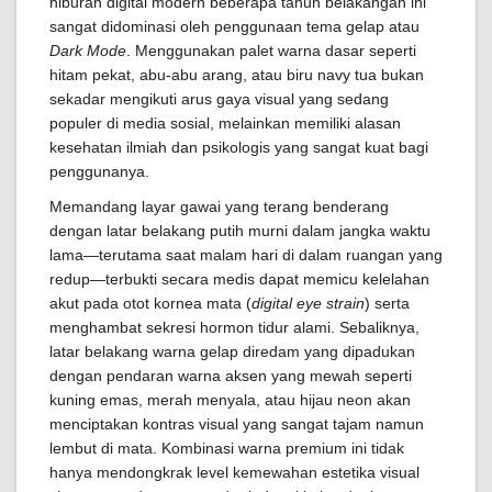
hiburan digital modern beberapa tahun belakangan ini
sangat didominasi oleh penggunaan tema gelap atau
Dark Mode
. Menggunakan palet warna dasar seperti
hitam pekat, abu-abu arang, atau biru navy tua bukan
sekadar mengikuti arus gaya visual yang sedang
populer di media sosial, melainkan memiliki alasan
kesehatan ilmiah dan psikologis yang sangat kuat bagi
penggunanya.
Memandang layar gawai yang terang benderang
dengan latar belakang putih murni dalam jangka waktu
lama—terutama saat malam hari di dalam ruangan yang
redup—terbukti secara medis dapat memicu kelelahan
akut pada otot kornea mata (
digital eye strain
) serta
menghambat sekresi hormon tidur alami. Sebaliknya,
latar belakang warna gelap diredam yang dipadukan
dengan pendaran warna aksen yang mewah seperti
kuning emas, merah menyala, atau hijau neon akan
menciptakan kontras visual yang sangat tajam namun
lembut di mata. Kombinasi warna premium ini tidak
hanya mendongkrak level kemewahan estetika visual