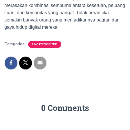
merasakan kombinasi sempurna antara keseruan, peluang
cuan, dan komunitas yang hangat. Tidak heran jika
semakin banyak orang yang menjadikannya bagian dari
gaya hidup digital mereka.
Categories:
UNCATEGORIZED
0 Comments