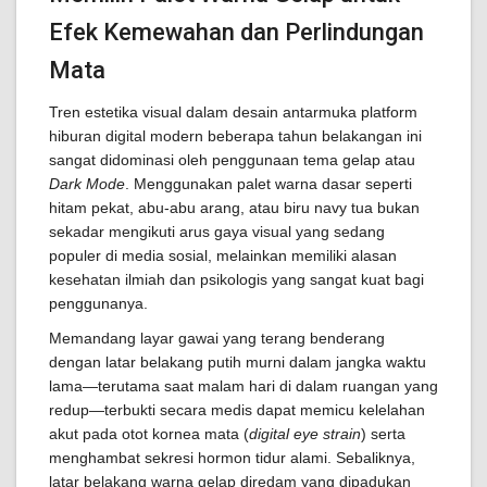
Efek Kemewahan dan Perlindungan
Mata
Tren estetika visual dalam desain antarmuka platform
hiburan digital modern beberapa tahun belakangan ini
sangat didominasi oleh penggunaan tema gelap atau
Dark Mode
. Menggunakan palet warna dasar seperti
hitam pekat, abu-abu arang, atau biru navy tua bukan
sekadar mengikuti arus gaya visual yang sedang
populer di media sosial, melainkan memiliki alasan
kesehatan ilmiah dan psikologis yang sangat kuat bagi
penggunanya.
Memandang layar gawai yang terang benderang
dengan latar belakang putih murni dalam jangka waktu
lama—terutama saat malam hari di dalam ruangan yang
redup—terbukti secara medis dapat memicu kelelahan
akut pada otot kornea mata (
digital eye strain
) serta
menghambat sekresi hormon tidur alami. Sebaliknya,
latar belakang warna gelap diredam yang dipadukan