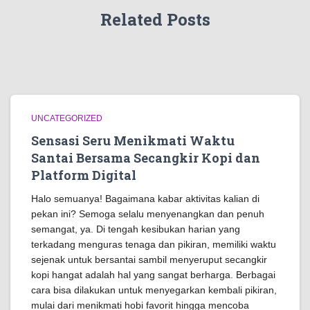
Related Posts
UNCATEGORIZED
Sensasi Seru Menikmati Waktu
Santai Bersama Secangkir Kopi dan
Platform Digital
Halo semuanya! Bagaimana kabar aktivitas kalian di
pekan ini? Semoga selalu menyenangkan dan penuh
semangat, ya. Di tengah kesibukan harian yang
terkadang menguras tenaga dan pikiran, memiliki waktu
sejenak untuk bersantai sambil menyeruput secangkir
kopi hangat adalah hal yang sangat berharga. Berbagai
cara bisa dilakukan untuk menyegarkan kembali pikiran,
mulai dari menikmati hobi favorit hingga mencoba