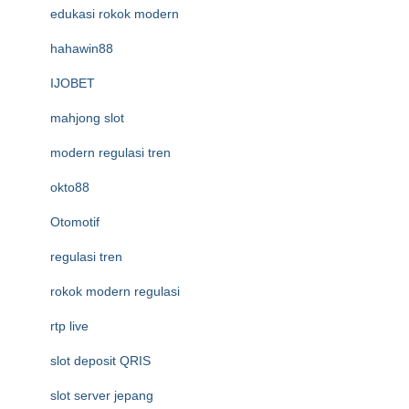
edukasi rokok modern
hahawin88
IJOBET
mahjong slot
modern regulasi tren
okto88
Otomotif
regulasi tren
rokok modern regulasi
rtp live
slot deposit QRIS
slot server jepang