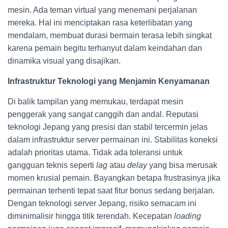
mesin. Ada teman virtual yang menemani perjalanan
mereka. Hal ini menciptakan rasa keterlibatan yang
mendalam, membuat durasi bermain terasa lebih singkat
karena pemain begitu terhanyut dalam keindahan dan
dinamika visual yang disajikan.
Infrastruktur Teknologi yang Menjamin Kenyamanan
Di balik tampilan yang memukau, terdapat mesin
penggerak yang sangat canggih dan andal. Reputasi
teknologi Jepang yang presisi dan stabil tercermin jelas
dalam infrastruktur server permainan ini. Stabilitas koneksi
adalah prioritas utama. Tidak ada toleransi untuk
gangguan teknis seperti
lag
atau
delay
yang bisa merusak
momen krusial pemain. Bayangkan betapa frustrasinya jika
permainan terhenti tepat saat fitur bonus sedang berjalan.
Dengan teknologi server Jepang, risiko semacam ini
diminimalisir hingga titik terendah. Kecepatan
loading