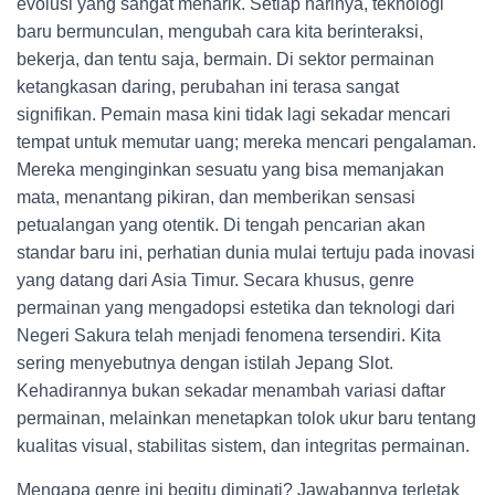
evolusi yang sangat menarik. Setiap harinya, teknologi
baru bermunculan, mengubah cara kita berinteraksi,
bekerja, dan tentu saja, bermain. Di sektor permainan
ketangkasan daring, perubahan ini terasa sangat
signifikan. Pemain masa kini tidak lagi sekadar mencari
tempat untuk memutar uang; mereka mencari pengalaman.
Mereka menginginkan sesuatu yang bisa memanjakan
mata, menantang pikiran, dan memberikan sensasi
petualangan yang otentik. Di tengah pencarian akan
standar baru ini, perhatian dunia mulai tertuju pada inovasi
yang datang dari Asia Timur. Secara khusus, genre
permainan yang mengadopsi estetika dan teknologi dari
Negeri Sakura telah menjadi fenomena tersendiri. Kita
sering menyebutnya dengan istilah Jepang Slot.
Kehadirannya bukan sekadar menambah variasi daftar
permainan, melainkan menetapkan tolok ukur baru tentang
kualitas visual, stabilitas sistem, dan integritas permainan.
Mengapa genre ini begitu diminati? Jawabannya terletak