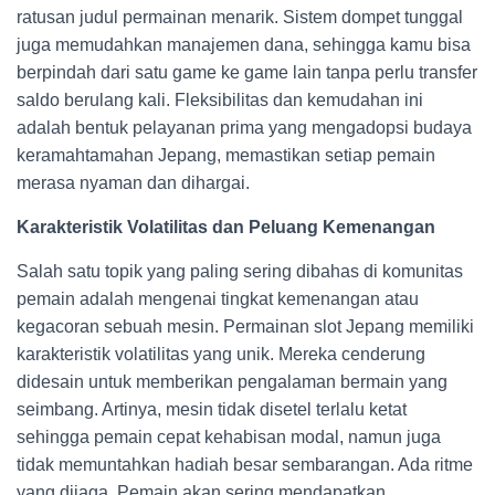
ratusan judul permainan menarik. Sistem dompet tunggal
juga memudahkan manajemen dana, sehingga kamu bisa
berpindah dari satu game ke game lain tanpa perlu transfer
saldo berulang kali. Fleksibilitas dan kemudahan ini
adalah bentuk pelayanan prima yang mengadopsi budaya
keramahtamahan Jepang, memastikan setiap pemain
merasa nyaman dan dihargai.
Karakteristik Volatilitas dan Peluang Kemenangan
Salah satu topik yang paling sering dibahas di komunitas
pemain adalah mengenai tingkat kemenangan atau
kegacoran sebuah mesin. Permainan slot Jepang memiliki
karakteristik volatilitas yang unik. Mereka cenderung
didesain untuk memberikan pengalaman bermain yang
seimbang. Artinya, mesin tidak disetel terlalu ketat
sehingga pemain cepat kehabisan modal, namun juga
tidak memuntahkan hadiah besar sembarangan. Ada ritme
yang dijaga. Pemain akan sering mendapatkan