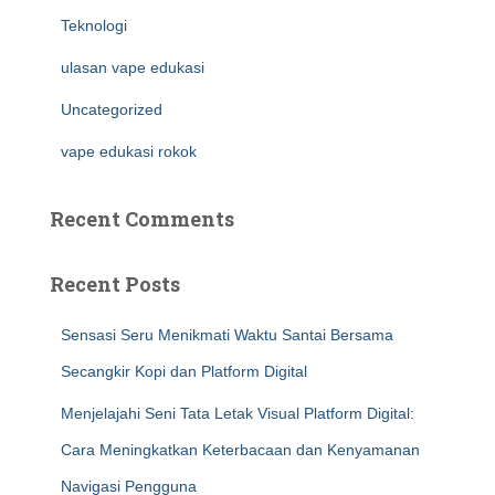
Teknologi
ulasan vape edukasi
Uncategorized
vape edukasi rokok
Recent Comments
Recent Posts
Sensasi Seru Menikmati Waktu Santai Bersama
Secangkir Kopi dan Platform Digital
Menjelajahi Seni Tata Letak Visual Platform Digital:
Cara Meningkatkan Keterbacaan dan Kenyamanan
Navigasi Pengguna