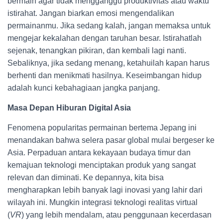
bermain agar tidak mengganggu produktivitas atau waktu
istirahat. Jangan biarkan emosi mengendalikan
permainanmu. Jika sedang kalah, jangan memaksa untuk
mengejar kekalahan dengan taruhan besar. Istirahatlah
sejenak, tenangkan pikiran, dan kembali lagi nanti.
Sebaliknya, jika sedang menang, ketahuilah kapan harus
berhenti dan menikmati hasilnya. Keseimbangan hidup
adalah kunci kebahagiaan jangka panjang.
Masa Depan Hiburan Digital Asia
Fenomena popularitas permainan bertema Jepang ini
menandakan bahwa selera pasar global mulai bergeser ke
Asia. Perpaduan antara kekayaan budaya timur dan
kemajuan teknologi menciptakan produk yang sangat
relevan dan diminati. Ke depannya, kita bisa
mengharapkan lebih banyak lagi inovasi yang lahir dari
wilayah ini. Mungkin integrasi teknologi realitas virtual
(
VR
) yang lebih mendalam, atau penggunaan kecerdasan