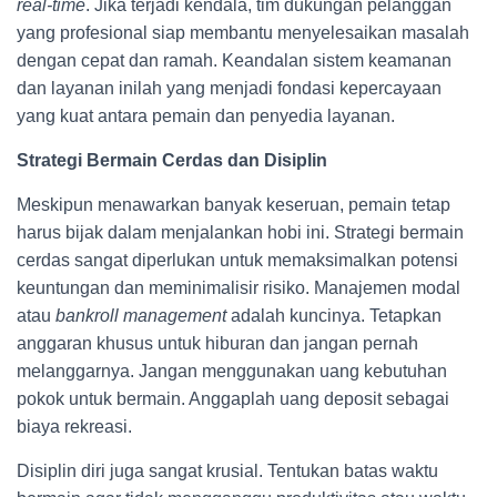
real-time
. Jika terjadi kendala, tim dukungan pelanggan
yang profesional siap membantu menyelesaikan masalah
dengan cepat dan ramah. Keandalan sistem keamanan
dan layanan inilah yang menjadi fondasi kepercayaan
yang kuat antara pemain dan penyedia layanan.
Strategi Bermain Cerdas dan Disiplin
Meskipun menawarkan banyak keseruan, pemain tetap
harus bijak dalam menjalankan hobi ini. Strategi bermain
cerdas sangat diperlukan untuk memaksimalkan potensi
keuntungan dan meminimalisir risiko. Manajemen modal
atau
bankroll management
adalah kuncinya. Tetapkan
anggaran khusus untuk hiburan dan jangan pernah
melanggarnya. Jangan menggunakan uang kebutuhan
pokok untuk bermain. Anggaplah uang deposit sebagai
biaya rekreasi.
Disiplin diri juga sangat krusial. Tentukan batas waktu