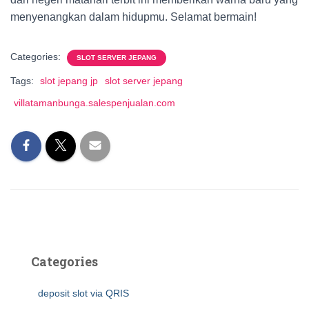
menyenangkan dalam hidupmu. Selamat bermain!
Categories:
SLOT SERVER JEPANG
Tags:
slot jepang jp
slot server jepang
villatamanbunga.salespenjualan.com
Categories
deposit slot via QRIS