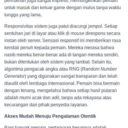
permainan juga sangat impresif, memungkinkan pemain
untuk masuk dan keluar game dengan mulus tanpa waktu
tunggu yang lama.
Responsivitas sistem juga patut diacungi jempol. Setiap
sentuhan jari di layar atau klik di
mouse
direspons secara
instan oleh server. Sensasi responsif ini memberikan rasa
kendali penuh kepada pemain. Mereka merasa bahwa
nasib mereka benar-benar ada di tangan mereka sendiri,
bukan ditentukan oleh sistem yang lambat. Selain itu,
algoritma pengacak angka atau RNG (
Random Number
Generator
) yang digunakan sangat transparan dan telah
diaudit oleh lembaga internasional. Pemain bisa bermain
dengan tenang, mengetahui bahwa setiap hasil putaran
adalah murni acak dan adil, tanpa ada rekayasa atau
kecurangan dari pihak penyedia layanan.
Akses Mudah Menuju Pengalaman Otentik
Bagi banyak pemain, pertanyaan besarnya adalah