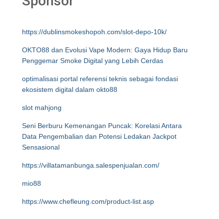
Sponsor
https://dublinsmokeshopoh.com/slot-depo-10k/
OKTO88 dan Evolusi Vape Modern: Gaya Hidup Baru
Penggemar Smoke Digital yang Lebih Cerdas
optimalisasi portal referensi teknis sebagai fondasi
ekosistem digital dalam okto88
slot mahjong
Seni Berburu Kemenangan Puncak: Korelasi Antara
Data Pengembalian dan Potensi Ledakan Jackpot
Sensasional
https://villatamanbunga.salespenjualan.com/
mio88
https://www.chefleung.com/product-list.asp