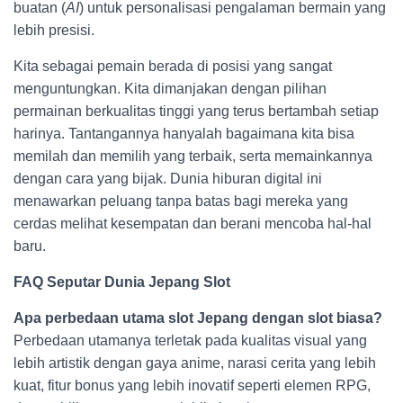
buatan (
AI
) untuk personalisasi pengalaman bermain yang
lebih presisi.
Kita sebagai pemain berada di posisi yang sangat
menguntungkan. Kita dimanjakan dengan pilihan
permainan berkualitas tinggi yang terus bertambah setiap
harinya. Tantangannya hanyalah bagaimana kita bisa
memilah dan memilih yang terbaik, serta memainkannya
dengan cara yang bijak. Dunia hiburan digital ini
menawarkan peluang tanpa batas bagi mereka yang
cerdas melihat kesempatan dan berani mencoba hal-hal
baru.
FAQ Seputar Dunia Jepang Slot
Apa perbedaan utama slot Jepang dengan slot biasa?
Perbedaan utamanya terletak pada kualitas visual yang
lebih artistik dengan gaya anime, narasi cerita yang lebih
kuat, fitur bonus yang lebih inovatif seperti elemen RPG,