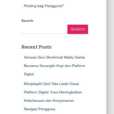
Penting bagi Pengguna?
Search
SEARCH
Recent Posts
Sensasi Seru Menikmati Waktu Santai
Bersama Secangkir Kopi dan Platform
Digital
Menjelajahi Seni Tata Letak Visual
Platform Digital: Cara Meningkatkan
Keterbacaan dan Kenyamanan
Navigasi Pengguna