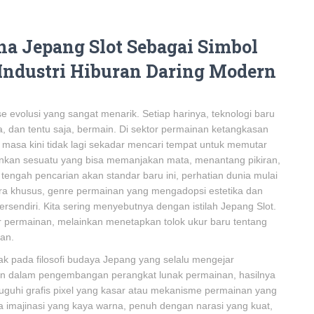
a Jepang Slot Sebagai Simbol
 Industri Hiburan Daring Modern
se evolusi yang sangat menarik. Setiap harinya, teknologi baru
a, dan tentu saja, bermain. Di sektor permainan ketangkasan
n masa kini tidak lagi sekadar mencari tempat untuk memutar
kan sesuatu yang bisa memanjakan mata, menantang pikiran,
tengah pencarian akan standar baru ini, perhatian dunia mulai
cara khusus, genre permainan yang mengadopsi estetika dan
ersendiri. Kita sering menyebutnya dengan istilah Jepang Slot.
 permainan, melainkan menetapkan tolok ukur baru tentang
nan.
ak pada filosofi budaya Jepang yang selalu mengejar
rapkan dalam pengembangan perangkat lunak permainan, hasilnya
isuguhi grafis pixel yang kasar atau mekanisme permainan yang
a imajinasi yang kaya warna, penuh dengan narasi yang kuat,