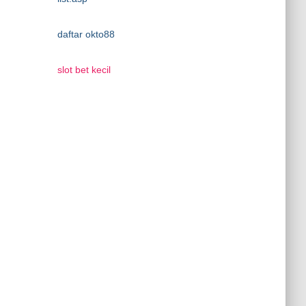
daftar okto88
slot bet kecil