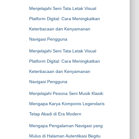
Menjelajahi Seni Tata Letak Visual
Platform Digital: Cara Meningkatkan
Keterbacaan dan Kenyamanan
Navigasi Pengguna
Menjelajahi Seni Tata Letak Visual
Platform Digital: Cara Meningkatkan
Keterbacaan dan Kenyamanan
Navigasi Pengguna
Menjelajahi Pesona Seni Musik Klasik:
Mengapa Karya Komponis Legendaris
Tetap Abadi di Era Modern
Mengapa Pengalaman Navigasi yang
Mulus di Halaman Autentikasi Begitu