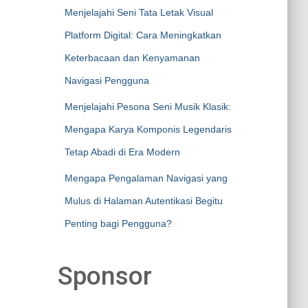
Menjelajahi Seni Tata Letak Visual
Platform Digital: Cara Meningkatkan
Keterbacaan dan Kenyamanan
Navigasi Pengguna
Menjelajahi Pesona Seni Musik Klasik:
Mengapa Karya Komponis Legendaris
Tetap Abadi di Era Modern
Mengapa Pengalaman Navigasi yang
Mulus di Halaman Autentikasi Begitu
Penting bagi Pengguna?
Sponsor