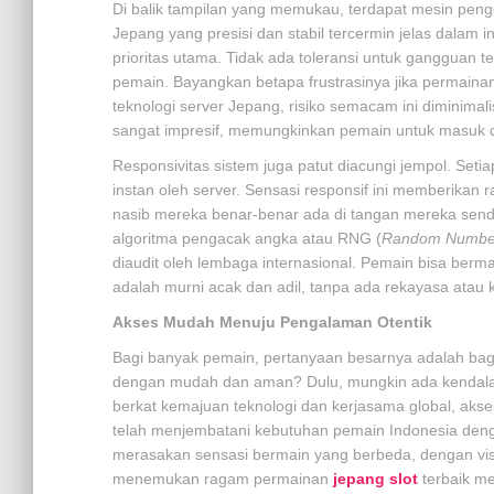
Di balik tampilan yang memukau, terdapat mesin peng
Jepang yang presisi dan stabil tercermin jelas dalam in
prioritas utama. Tidak ada toleransi untuk gangguan te
pemain. Bayangkan betapa frustrasinya jika permainan 
teknologi server Jepang, risiko semacam ini diminimali
sangat impresif, memungkinkan pemain untuk masuk 
Responsivitas sistem juga patut diacungi jempol. Setiap 
instan oleh server. Sensasi responsif ini memberika
nasib mereka benar-benar ada di tangan mereka sendiri
algoritma pengacak angka atau RNG (
Random Number
diaudit oleh lembaga internasional. Pemain bisa berm
adalah murni acak dan adil, tanpa ada rekayasa atau 
Akses Mudah Menuju Pengalaman Otentik
Bagi banyak pemain, pertanyaan besarnya adalah bag
dengan mudah dan aman? Dulu, mungkin ada kendala b
berkat kemajuan teknologi dan kerjasama global, akse
telah menjembatani kebutuhan pemain Indonesia denga
merasakan sensasi bermain yang berbeda, dengan vi
menemukan ragam permainan
jepang slot
terbaik mel