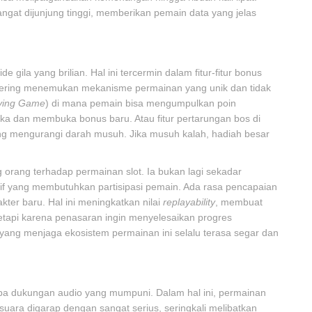
angat dijunjung tinggi, memberikan pemain data yang jelas
e gila yang brilian. Hal ini tercermin dalam fitur-fitur bonus
 sering menemukan mekanisme permainan yang unik dan tidak
aying Game
) di mana pemain bisa mengumpulkan poin
ka dan membuka bonus baru. Atau fitur pertarungan bos di
g mengurangi darah musuh. Jika musuh kalah, hadiah besar
orang terhadap permainan slot. Ia bukan lagi sekadar
tif yang membutuhkan partisipasi pemain. Ada rasa pencapaian
ter baru. Hal ini meningkatkan nilai
replayability
, membuat
tetapi karena penasaran ingin menyelesaikan progres
 yang menjaga ekosistem permainan ini selalu terasa segar dan
npa dukungan audio yang mumpuni. Dalam hal ini, permainan
uara digarap dengan sangat serius, seringkali melibatkan