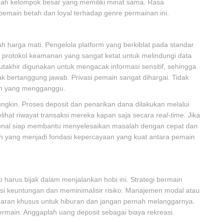
uah kelompok besar yang memiliki minat sama. Rasa
emain betah dan loyal terhadap genre permainan ini.
h harga mati. Pengelola platform yang berkiblat pada standar
 protokol keamanan yang sangat ketat untuk melindungi data
utakhir digunakan untuk mengacak informasi sensitif, sehingga
idak bertanggung jawab. Privasi pemain sangat dihargai. Tidak
ran yang mengganggu.
gkin. Proses deposit dan penarikan dana dilakukan melalui
melihat riwayat transaksi mereka kapan saja secara
real-time
. Jika
sional siap membantu menyelesaikan masalah dengan cepat dan
h yang menjadi fondasi kepercayaan yang kuat antara pemain
arus bijak dalam menjalankan hobi ini. Strategi bermain
si keuntungan dan meminimalisir risiko. Manajemen modal atau
aran khusus untuk hiburan dan jangan pernah melanggarnya.
ain. Anggaplah uang deposit sebagai biaya rekreasi.