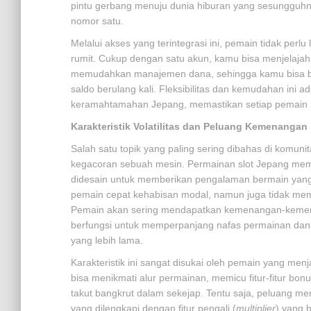
pintu gerbang menuju dunia hiburan yang sesungguhny
nomor satu.
Melalui akses yang terintegrasi ini, pemain tidak per
rumit. Cukup dengan satu akun, kamu bisa menjelajah
memudahkan manajemen dana, sehingga kamu bisa berp
saldo berulang kali. Fleksibilitas dan kemudahan ini
keramahtamahan Jepang, memastikan setiap pemain 
Karakteristik Volatilitas dan Peluang Kemenangan
Salah satu topik yang paling sering dibahas di komu
kegacoran sebuah mesin. Permainan slot Jepang memilik
didesain untuk memberikan pengalaman bermain yang se
pemain cepat kehabisan modal, namun juga tidak mem
Pemain akan sering mendapatkan kemenangan-kemenan
berfungsi untuk memperpanjang nafas permainan dan 
yang lebih lama.
Karakteristik ini sangat disukai oleh pemain yang men
bisa menikmati alur permainan, memicu fitur-fitur bo
takut bangkrut dalam sekejap. Tentu saja, peluang 
yang dilengkapi dengan fitur pengali (
multiplier
) yang 