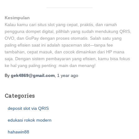
Kesimpulan
Kalau kamu cari situs slot yang cepat, praktis, dan ramah
pengguna dompet digital, pilihlah yang sudah mendukung QRIS,
OVO, dan GoPay dengan proses otomatis. Salah satu yang
paling efisien saat ini adalah spaceman slot—tanpa fee
tambahan, cepat masuk, dan cocok dimainkan dari HP mana
saja. Dengan sistem pembayaran yang efisien, kamu bisa fokus
ke hal yang paling penting: main dan menang!
By
gek4869@gmail.com
,
1 year
ago
Categories
deposit slot via QRIS
edukasi rokok modern
hahawin88