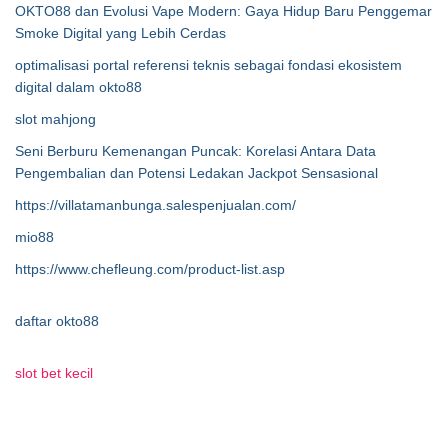
OKTO88 dan Evolusi Vape Modern: Gaya Hidup Baru Penggemar
Smoke Digital yang Lebih Cerdas
optimalisasi portal referensi teknis sebagai fondasi ekosistem
digital dalam okto88
slot mahjong
Seni Berburu Kemenangan Puncak: Korelasi Antara Data
Pengembalian dan Potensi Ledakan Jackpot Sensasional
https://villatamanbunga.salespenjualan.com/
mio88
https://www.chefleung.com/product-list.asp
daftar okto88
slot bet kecil