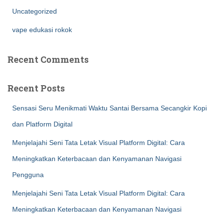
Uncategorized
vape edukasi rokok
Recent Comments
Recent Posts
Sensasi Seru Menikmati Waktu Santai Bersama Secangkir Kopi
dan Platform Digital
Menjelajahi Seni Tata Letak Visual Platform Digital: Cara
Meningkatkan Keterbacaan dan Kenyamanan Navigasi
Pengguna
Menjelajahi Seni Tata Letak Visual Platform Digital: Cara
Meningkatkan Keterbacaan dan Kenyamanan Navigasi