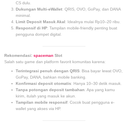
CS dulu.
Dukungan Multi-eWallet
: QRIS, OVO, GoPay, dan DANA
minimal.
Limit Deposit Masuk Akal
: Idealnya mulai Rp10–20 ribu.
Responsif di HP
: Tampilan mobile-friendly penting buat
pengguna dompet digital.
Rekomendasi:
spaceman
Slot
Salah satu game dan platform favorit komunitas karena:
Terintegrasi penuh dengan QRIS
: Bisa bayar lewat OVO,
GoPay, DANA, bahkan mobile banking.
Konfirmasi deposit otomatis
: Hanya 10–30 detik masuk.
Tanpa potongan deposit tambahan
: Apa yang kamu
kirim, itulah yang masuk ke akun.
Tampilan mobile responsif
: Cocok buat pengguna e-
wallet yang akses via HP.