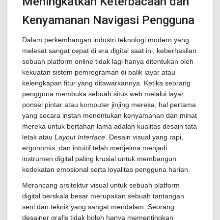
Meningkatkan Keterbacaan dan
Kenyamanan Navigasi Pengguna
Dalam perkembangan industri teknologi modern yang
melesat sangat cepat di era digital saat ini, keberhasilan
sebuah platform online tidak lagi hanya ditentukan oleh
kekuatan sistem pemrograman di balik layar atau
kelengkapan fitur yang ditawarkannya. Ketika seorang
pengguna membuka sebuah situs web melalui layar
ponsel pintar atau komputer jinjing mereka, hal pertama
yang secara instan menentukan kenyamanan dan minat
mereka untuk bertahan lama adalah kualitas desain tata
letak atau
Layout Interface
. Desain visual yang rapi,
ergonomis, dan intuitif telah menjelma menjadi
instrumen digital paling krusial untuk membangun
kedekatan emosional serta loyalitas pengguna harian.
Merancang arsitektur visual untuk sebuah platform
digital berskala besar merupakan sebuah tantangan
seni dan teknik yang sangat mendalam. Seorang
desainer grafis tidak boleh hanya mementingkan