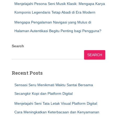
Menjelajahi Pesona Seni Musik Klasik: Mengapa Karya
Komponis Legendaris Tetap Abadi di Era Modern
Mengapa Pengalaman Navigasi yang Mulus di
Halaman Autentikasi Begitu Penting bagi Pengguna?
Search
SEARCH
Recent Posts
Sensasi Seru Menikmati Waktu Santai Bersama
Secangkir Kopi dan Platform Digital
Menjelajahi Seni Tata Letak Visual Platform Digital:
Cara Meningkatkan Keterbacaan dan Kenyamanan