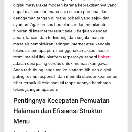
digital masyarakat modern karena kepraktisannya yang
dapat diakses dari mana saja secara personal dari
genggaman tangan di ruang pribadi yang sejuk dan
nyaman. Agar proses berselancar dan menikmati
hiburan di internet tersebut selalu berjalan dengan
aman, lancar, dan terlindungi dari segala macam
masalah pemblokiran jaringan internet atau kendala
teknis sistem apa pun, menggunakan akses masuk
resmi melalui link platform terpercaya seperti
ijobet
adalah opsi paling cerdas untuk memastikan gawai
Anda terhubung langsung ke platform hiburan digital
paling resmi, responsif, dan memiliki standar keamanan
siber terbaik di Asia saat ini tanpa adanya hambatan
teknis jaringan apa pun.
Pentingnya Kecepatan Pemuatan
Halaman dan Efisiensi Struktur
Menu