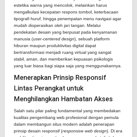
estetika warna yang mencolok, melainkan harus
mengalkulasi kecepatan respons tombol, keterbacaan
tipografi huruf, hingga penempatan menu navigasi agar
mudah dioperasikan oleh jari tangan. Melalui
pendekatan desain yang berpusat pada kenyamanan
manusia (
user-centered design
), sebuah platform
hiburan maupun produktivitas digital dapat
bertransformasi menjadi ruang virtual yang sangat
stabil, aman, dan memberikan kepuasan psikologis
yang luar biasa bagi siapa saja yang menggunakannya.
Menerapkan Prinsip Responsif
Lintas Perangkat untuk
Menghilangkan Hambatan Akses
Salah satu pilar paling fundamental yang membedakan
kualitas pengembang web profesional dengan pemula
dalam membangun situs modern adalah penerapan
prinsip desain responsif (
responsive web design
). Di era