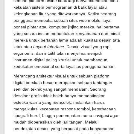
sebuah platform online tidak lagi hanya ditentukan oleh
kekuatan sistem pemrograman di balik layar atau
kelengkapan fitur yang ditawarkannya. Ketika seorang
pengguna membuka sebuah situs web melalui layar
ponsel pintar atau komputer jinjing mereka, hal pertama
yang secara instan menentukan kenyamanan dan minat
mereka untuk bertahan lama adalah kualitas desain tata
letak atau
Layout Interface
. Desain visual yang rapi,
ergonomis, dan intuitif telah menjelma menjadi
instrumen digital paling krusial untuk membangun
kedekatan emosional serta loyalitas pengguna harian.
Merancang arsitektur visual untuk sebuah platform
digital berskala besar merupakan sebuah tantangan
seni dan teknik yang sangat mendalam. Seorang
desainer grafis tidak boleh hanya mementingkan
estetika warna yang mencolok, melainkan harus
mengalkulasi kecepatan respons tombol, keterbacaan
tipografi huruf, hingga penempatan menu navigasi agar
mudah dioperasikan oleh jari tangan. Melalui
pendekatan desain yang berpusat pada kenyamanan