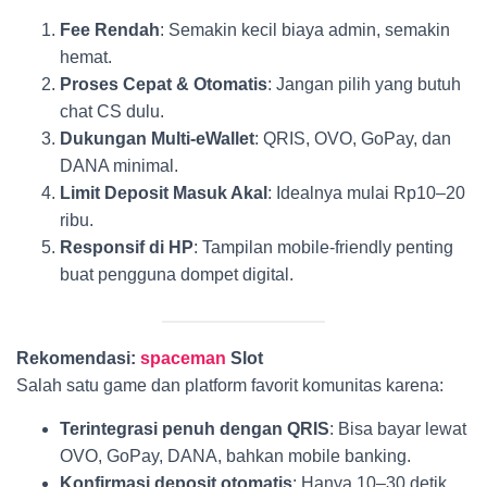
Fee Rendah
: Semakin kecil biaya admin, semakin
hemat.
Proses Cepat & Otomatis
: Jangan pilih yang butuh
chat CS dulu.
Dukungan Multi-eWallet
: QRIS, OVO, GoPay, dan
DANA minimal.
Limit Deposit Masuk Akal
: Idealnya mulai Rp10–20
ribu.
Responsif di HP
: Tampilan mobile-friendly penting
buat pengguna dompet digital.
Rekomendasi:
spaceman
Slot
Salah satu game dan platform favorit komunitas karena:
Terintegrasi penuh dengan QRIS
: Bisa bayar lewat
OVO, GoPay, DANA, bahkan mobile banking.
Konfirmasi deposit otomatis
: Hanya 10–30 detik