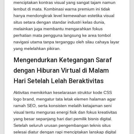
menciptakan kontras visual yang sangat tajam namun
lembut di mata. Kombinasi warna premium ini tidak
hanya mendongkrak level kemewahan estetika visual
situs setara dengan standar industri kelas dunia,
melainkan juga membantu mengarahkan fokus
perhatian mata pengguna langsung ke area tombol
navigasi utama tanpa terganggu oleh silau cahaya layar
yang melelahkan pikiran.
Mengendurkan Ketegangan Saraf
dengan Hiburan Virtual di Malam
Hari Setelah Lelah Beraktivitas
Aktivitas memikirkan keselarasan struktur kode CSS
logo brand, mengatur tata letak elemen halaman agar
ramah SEO, serta konsisten melatih ketajaman seni
visual tentu menguras energi fisik dan fokus kreativitas
yang besar sepanjang hari dari pemilik bisnis digital.
Setelah seluruh urusan pengembangan teknis situs
selesai diatur dengan rapi menciptakan lanskap digital