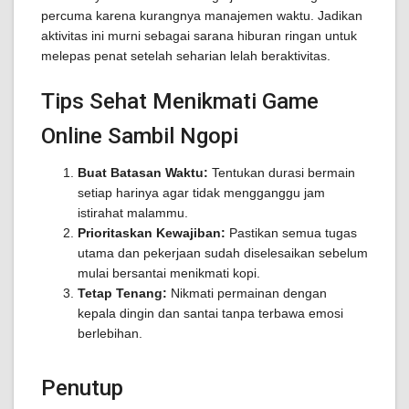
percuma karena kurangnya manajemen waktu. Jadikan
aktivitas ini murni sebagai sarana hiburan ringan untuk
melepas penat setelah seharian lelah beraktivitas.
Tips Sehat Menikmati Game
Online Sambil Ngopi
Buat Batasan Waktu:
Tentukan durasi bermain
setiap harinya agar tidak mengganggu jam
istirahat malammu.
Prioritaskan Kewajiban:
Pastikan semua tugas
utama dan pekerjaan sudah diselesaikan sebelum
mulai bersantai menikmati kopi.
Tetap Tenang:
Nikmati permainan dengan
kepala dingin dan santai tanpa terbawa emosi
berlebihan.
Penutup