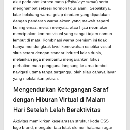
akut pada otot kornea mata (
digital eye strain
) serta
menghambat sekresi hormon tidur alami. Sebaliknya,
latar belakang warna gelap diredam yang dipadukan
dengan pendaran warna aksen yang mewah seperti
kuning emas, merah menyala, atau hijau neon akan
menciptakan kontras visual yang sangat tajam namun
lembut di mata. Kombinasi warna premium ini tidak
hanya mendongkrak level kemewahan estetika visual
situs setara dengan standar industri kelas dunia,
melainkan juga membantu mengarahkan fokus
perhatian mata pengguna langsung ke area tombol
navigasi utama tanpa terganggu oleh silau cahaya layar
yang melelahkan pikiran.
Mengendurkan Ketegangan Saraf
dengan Hiburan Virtual di Malam
Hari Setelah Lelah Beraktivitas
Aktivitas memikirkan keselarasan struktur kode CSS
logo brand, mengatur tata letak elemen halaman agar