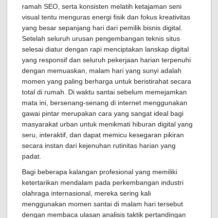
ramah SEO, serta konsisten melatih ketajaman seni
visual tentu menguras energi fisik dan fokus kreativitas
yang besar sepanjang hari dari pemilik bisnis digital.
Setelah seluruh urusan pengembangan teknis situs
selesai diatur dengan rapi menciptakan lanskap digital
yang responsif dan seluruh pekerjaan harian terpenuhi
dengan memuaskan, malam hari yang sunyi adalah
momen yang paling berharga untuk beristirahat secara
total di rumah. Di waktu santai sebelum memejamkan
mata ini, bersenang-senang di internet menggunakan
gawai pintar merupakan cara yang sangat ideal bagi
masyarakat urban untuk menikmati hiburan digital yang
seru, interaktif, dan dapat memicu kesegaran pikiran
secara instan dari kejenuhan rutinitas harian yang
padat.
Bagi beberapa kalangan profesional yang memiliki
ketertarikan mendalam pada perkembangan industri
olahraga internasional, mereka sering kali
menggunakan momen santai di malam hari tersebut
dengan membaca ulasan analisis taktik pertandingan