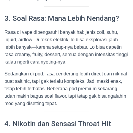
3. Soal Rasa: Mana Lebih Nendang?
Rasa di vape dipengaruhi banyak hal: jenis coil, suhu,
liquid, airflow. Di rokok elektrik, lo bisa eksplorasi jauh
lebih banyak—karena setup-nya bebas. Lo bisa dapetin
rasa creamy, fruity, dessert, semua dengan intensitas tinggi
kalau ngerti cara nyeting-nya.
Sedangkan di pod, rasa cenderung lebih direct dan nikmat
buat salt nic, tapi gak terlalu kompleks. Jadi meski enak,
tetap lebih terbatas. Beberapa pod premium sekarang
udah makin bagus soal flavor, tapi tetap gak bisa ngalahin
mod yang disetting tepat.
4. Nikotin dan Sensasi Throat Hit