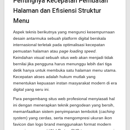
Pentingnya Kecepatan Pemuatan
Halaman dan Efisiensi Struktur
Menu
Aspek teknis berikutnya yang mengunci kesempurnaan
desain antarmuka sebuah platform digital berskala
internasional terletak pada optimalisasi kecepatan
pemuatan halaman atau
page loading speed
.
Keindahan visual sebuah situs web akan menjadi tidak
bernilai jika pengguna harus menunggu lebih dari tiga
detik hanya untuk membuka satu halaman menu utama.
Kecepatan akses adalah hukum mutlak yang
menentukan kepuasan instan masyarakat modern di era
digital yang seru ini.
Para pengembang situs web profesional menyiasati hal
ini dengan menerapkan teknik pengodean yang bersih,
memanfaatkan sistem penyimpanan tembolok (
caching
system
) yang cerdas, serta mengompresi ukuran ikon
favicon dan logo brand menggunakan format modern