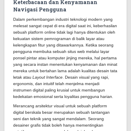
Keterbacaan dan Kenyamanan
Navigasi Pengguna
Dalam perkembangan industri teknologi modern yang
melesat sangat cepat di era digital saat ini, keberhasilan
sebuah platform online tidak lagi hanya ditentukan oleh
kekuatan sistem pemrograman di balik layar atau
kelengkapan fitur yang ditawarkannya. Ketika seorang
pengguna membuka sebuah situs web melalui layar
ponsel pintar atau komputer jinjing mereka, hal pertama
yang secara instan menentukan kenyamanan dan minat
mereka untuk bertahan lama adalah kualitas desain tata
letak atau
Layout Interface
. Desain visual yang rapi,
ergonomis, dan intuitif telah menjelma menjadi
instrumen digital paling krusial untuk membangun
kedekatan emosional serta loyalitas pengguna harian.
Merancang arsitektur visual untuk sebuah platform
digital berskala besar merupakan sebuah tantangan
seni dan teknik yang sangat mendalam. Seorang
desainer grafis tidak boleh hanya mementingkan