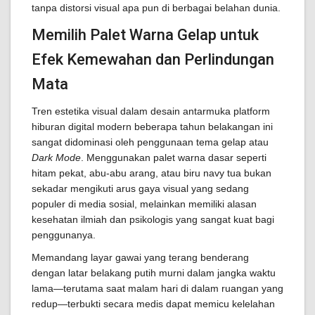
tanpa distorsi visual apa pun di berbagai belahan dunia.
Memilih Palet Warna Gelap untuk
Efek Kemewahan dan Perlindungan
Mata
Tren estetika visual dalam desain antarmuka platform
hiburan digital modern beberapa tahun belakangan ini
sangat didominasi oleh penggunaan tema gelap atau
Dark Mode
. Menggunakan palet warna dasar seperti
hitam pekat, abu-abu arang, atau biru navy tua bukan
sekadar mengikuti arus gaya visual yang sedang
populer di media sosial, melainkan memiliki alasan
kesehatan ilmiah dan psikologis yang sangat kuat bagi
penggunanya.
Memandang layar gawai yang terang benderang
dengan latar belakang putih murni dalam jangka waktu
lama—terutama saat malam hari di dalam ruangan yang
redup—terbukti secara medis dapat memicu kelelahan