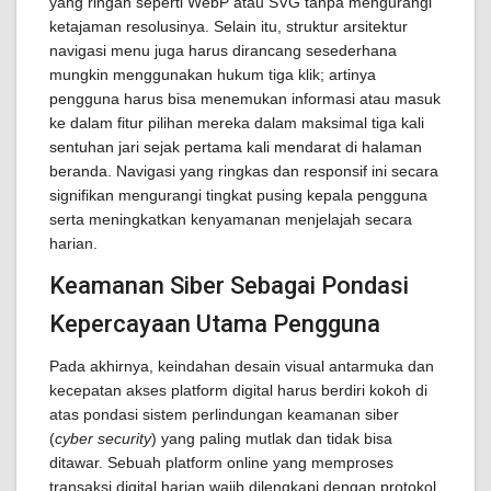
yang ringan seperti WebP atau SVG tanpa mengurangi
ketajaman resolusinya. Selain itu, struktur arsitektur
navigasi menu juga harus dirancang sesederhana
mungkin menggunakan hukum tiga klik; artinya
pengguna harus bisa menemukan informasi atau masuk
ke dalam fitur pilihan mereka dalam maksimal tiga kali
sentuhan jari sejak pertama kali mendarat di halaman
beranda. Navigasi yang ringkas dan responsif ini secara
signifikan mengurangi tingkat pusing kepala pengguna
serta meningkatkan kenyamanan menjelajah secara
harian.
Keamanan Siber Sebagai Pondasi
Kepercayaan Utama Pengguna
Pada akhirnya, keindahan desain visual antarmuka dan
kecepatan akses platform digital harus berdiri kokoh di
atas pondasi sistem perlindungan keamanan siber
(
cyber security
) yang paling mutlak dan tidak bisa
ditawar. Sebuah platform online yang memproses
transaksi digital harian wajib dilengkapi dengan protokol