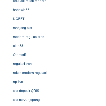
edukasi rokok modern
hahawin88
IJOBET
mahjong slot
modern regulasi tren
okto88
Otomotif
regulasi tren
rokok modern regulasi
rtp live
slot deposit QRIS
slot server jepang