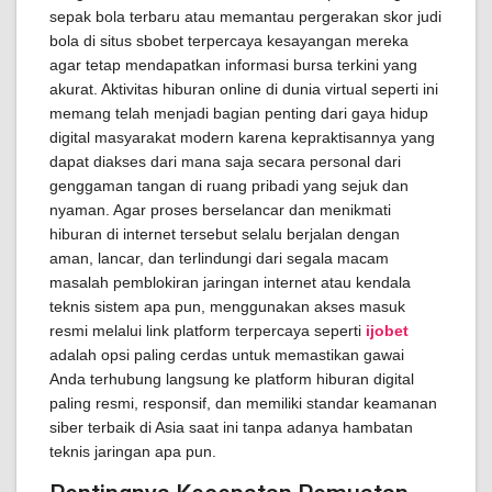
sepak bola terbaru atau memantau pergerakan skor judi
bola di situs sbobet terpercaya kesayangan mereka
agar tetap mendapatkan informasi bursa terkini yang
akurat. Aktivitas hiburan online di dunia virtual seperti ini
memang telah menjadi bagian penting dari gaya hidup
digital masyarakat modern karena kepraktisannya yang
dapat diakses dari mana saja secara personal dari
genggaman tangan di ruang pribadi yang sejuk dan
nyaman. Agar proses berselancar dan menikmati
hiburan di internet tersebut selalu berjalan dengan
aman, lancar, dan terlindungi dari segala macam
masalah pemblokiran jaringan internet atau kendala
teknis sistem apa pun, menggunakan akses masuk
resmi melalui link platform terpercaya seperti
ijobet
adalah opsi paling cerdas untuk memastikan gawai
Anda terhubung langsung ke platform hiburan digital
paling resmi, responsif, dan memiliki standar keamanan
siber terbaik di Asia saat ini tanpa adanya hambatan
teknis jaringan apa pun.