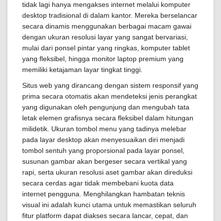
tidak lagi hanya mengakses internet melalui komputer
desktop tradisional di dalam kantor. Mereka berselancar
secara dinamis menggunakan berbagai macam gawai
dengan ukuran resolusi layar yang sangat bervariasi,
mulai dari ponsel pintar yang ringkas, komputer tablet
yang fleksibel, hingga monitor laptop premium yang
memiliki ketajaman layar tingkat tinggi.
Situs web yang dirancang dengan sistem responsif yang
prima secara otomatis akan mendeteksi jenis perangkat
yang digunakan oleh pengunjung dan mengubah tata
letak elemen grafisnya secara fleksibel dalam hitungan
milidetik. Ukuran tombol menu yang tadinya melebar
pada layar desktop akan menyesuaikan diri menjadi
tombol sentuh yang proporsional pada layar ponsel,
susunan gambar akan bergeser secara vertikal yang
rapi, serta ukuran resolusi aset gambar akan direduksi
secara cerdas agar tidak membebani kuota data
internet pengguna. Menghilangkan hambatan teknis
visual ini adalah kunci utama untuk memastikan seluruh
fitur platform dapat diakses secara lancar, cepat, dan