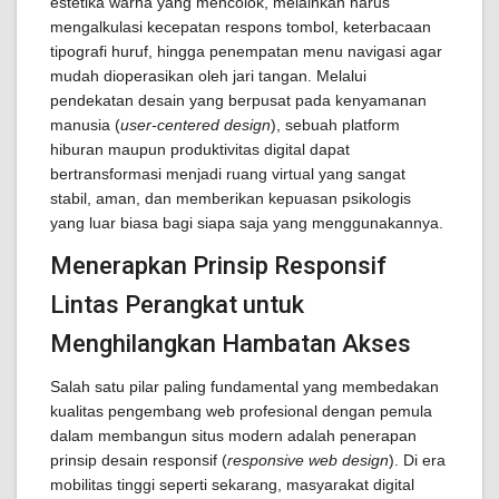
estetika warna yang mencolok, melainkan harus
mengalkulasi kecepatan respons tombol, keterbacaan
tipografi huruf, hingga penempatan menu navigasi agar
mudah dioperasikan oleh jari tangan. Melalui
pendekatan desain yang berpusat pada kenyamanan
manusia (
user-centered design
), sebuah platform
hiburan maupun produktivitas digital dapat
bertransformasi menjadi ruang virtual yang sangat
stabil, aman, dan memberikan kepuasan psikologis
yang luar biasa bagi siapa saja yang menggunakannya.
Menerapkan Prinsip Responsif
Lintas Perangkat untuk
Menghilangkan Hambatan Akses
Salah satu pilar paling fundamental yang membedakan
kualitas pengembang web profesional dengan pemula
dalam membangun situs modern adalah penerapan
prinsip desain responsif (
responsive web design
). Di era
mobilitas tinggi seperti sekarang, masyarakat digital