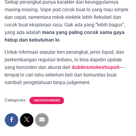
Setiap perangkat punya karakter dan keunggulannya
masing-masing. Vape pod cocok buat lo yang mau simple
dan cepat, sementara rokok elektrik lebih fleksibel dan
cocok buat eksplorasi rasa. Gak ada yang “lebih bagus”,
yang ada adalah
mana yang paling cocok sama gaya
hidup dan kebutuhan lo
.
Untuk informasi seputar tren perangkat, jenis liquid, dan
perkembangan regulasi terbaru, lo bisa dapetin update
yang konsisten dan akurat dari
dublinsmokeshopoh
—
tempat lo cari tahu sebelum beli dan komunitas buat
nambah pengetahuan tanpa judgement.
Categories:
UNCATEGORIZED