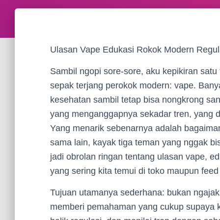
Ulasan Vape Edukasi Rokok Modern Regul
Sambil ngopi sore-sore, aku kepikiran satu 
sepak terjang perokok modern: vape. Bany
kesehatan sambil tetap bisa nongkrong san
yang menganggapnya sekadar tren, yang da
Yang menarik sebenarnya adalah bagaimana 
sama lain, kayak tiga teman yang nggak bisa
jadi obrolan ringan tentang ulasan vape, ed
yang sering kita temui di toko maupun feed
Tujuan utamanya sederhana: bukan ngajak 
memberi pemahaman yang cukup supaya ki