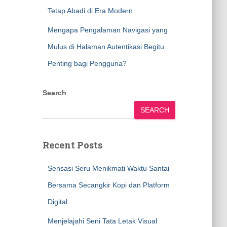
Tetap Abadi di Era Modern
Mengapa Pengalaman Navigasi yang
Mulus di Halaman Autentikasi Begitu
Penting bagi Pengguna?
Search
SEARCH
Recent Posts
Sensasi Seru Menikmati Waktu Santai
Bersama Secangkir Kopi dan Platform
Digital
Menjelajahi Seni Tata Letak Visual