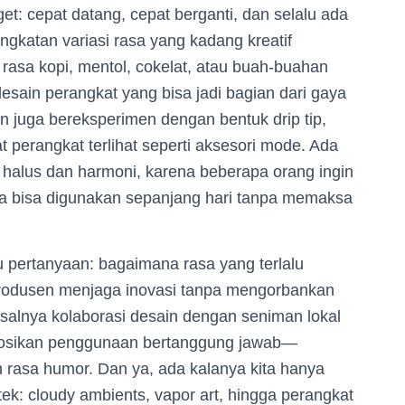
et: cepat datang, cepat berganti, dan selalu ada
ningkatan variasi rasa yang kadang kreatif
rasa kopi, mentol, cokelat, atau buah-buahan
esain perangkat yang bisa jadi bagian dari gaya
n juga bereksperimen dengan bentuk drip tip,
perangkat terlihat seperti aksesori mode. Ada
ih halus dan harmoni, karena beberapa orang ingin
aya bisa digunakan sepanjang hari tanpa memaksa
u pertanyaan: bagaimana rasa yang terlalu
produsen menjaga inovasi tanpa mengorbankan
alnya kolaborasi desain dengan seniman lokal
osikan penggunaan bertanggung jawab—
 rasa humor. Dan ya, ada kalanya kita hanya
ek: cloudy ambients, vapor art, hingga perangkat