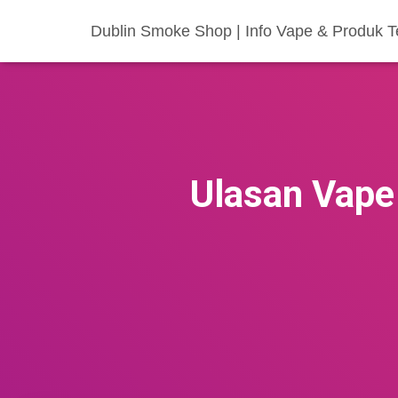
Dublin Smoke Shop | Info Vape & Produk
Ulasan Vape