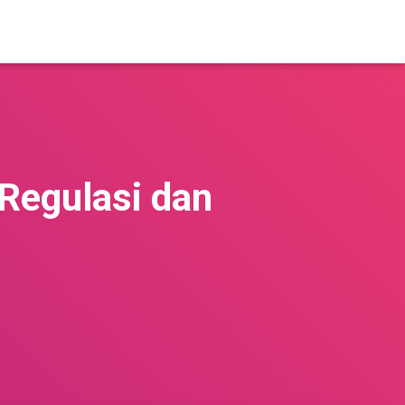
Regulasi dan