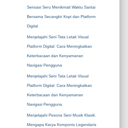
Sensasi Seru Menikmati Waktu Santai
Bersama Secangkir Kopi dan Platform
Digital
Menjelajahi Seni Tata Letak Visual
Platform Digital: Cara Meningkatkan
Keterbacaan dan Kenyamanan
Navigasi Pengguna
Menjelajahi Seni Tata Letak Visual
Platform Digital: Cara Meningkatkan
Keterbacaan dan Kenyamanan
Navigasi Pengguna
Menjelajahi Pesona Seni Musik Klasik:
Mengapa Karya Komponis Legendaris