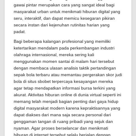
gawai pintar merupakan cara yang sangat ideal bagi
masyarakat urban untuk menikmati hiburan digital yang
seru, interaktif, dan dapat memicu kesegaran pikiran
secara instan dari kejenuhan rutinitas harian yang
padat.
Bagi beberapa kalangan profesional yang memiliki
ketertarikan mendalam pada perkembangan industri
olahraga internasional, mereka sering kali
menggunakan momen santai di malam hari tersebut
dengan membaca ulasan analisis taktik pertandingan
sepak bola terbaru atau memantau pergerakan skor judi
bola di situs sbobet terpercaya kesayangan mereka
agar tetap mendapatkan informasi bursa terkini yang
akurat. Aktivitas hiburan online di dunia virtual seperti ini
memang telah menjadi bagian penting dari gaya hidup
digital masyarakat modern karena kepraktisannya yang
dapat diakses dari mana saja secara personal dari
genggaman tangan di ruang pribadi yang sejuk dan
nyaman. Agar proses berselancar dan menikmati
hiburan di internet tersebut selalu berjalan dengan