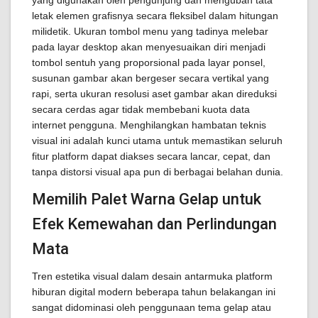
yang digunakan oleh pengunjung dan mengubah tata
letak elemen grafisnya secara fleksibel dalam hitungan
milidetik. Ukuran tombol menu yang tadinya melebar
pada layar desktop akan menyesuaikan diri menjadi
tombol sentuh yang proporsional pada layar ponsel,
susunan gambar akan bergeser secara vertikal yang
rapi, serta ukuran resolusi aset gambar akan direduksi
secara cerdas agar tidak membebani kuota data
internet pengguna. Menghilangkan hambatan teknis
visual ini adalah kunci utama untuk memastikan seluruh
fitur platform dapat diakses secara lancar, cepat, dan
tanpa distorsi visual apa pun di berbagai belahan dunia.
Memilih Palet Warna Gelap untuk
Efek Kemewahan dan Perlindungan
Mata
Tren estetika visual dalam desain antarmuka platform
hiburan digital modern beberapa tahun belakangan ini
sangat didominasi oleh penggunaan tema gelap atau