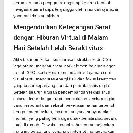
perhatian mata pengguna langsung ke area tombol
navigasi utama tanpa terganggu oleh silau cahaya layar
yang melelahkan pikiran.
Mengendurkan Ketegangan Saraf
dengan Hiburan Virtual di Malam
Hari Setelah Lelah Beraktivitas
Aktivitas memikirkan keselarasan struktur kode CSS
logo brand, mengatur tata letak elemen halaman agar
ramah SEO, serta konsisten melatih ketajaman seni
visual tentu menguras energi fisik dan fokus kreativitas
yang besar sepanjang hari dari pemilik bisnis digital.
Setelah seluruh urusan pengembangan teknis situs
selesai diatur dengan rapi menciptakan lanskap digital
yang responsif dan seluruh pekerjaan harian terpenuhi
dengan memuaskan, malam hari yang sunyi adalah
momen yang paling berharga untuk beristirahat secara
total di rumah. Di waktu santai sebelum memejamkan
mata ini, bersenang-senang di internet menggunakan