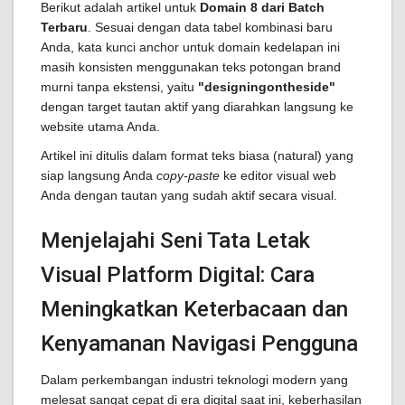
Berikut adalah artikel untuk
Domain 8 dari Batch
Terbaru
. Sesuai dengan data tabel kombinasi baru
Anda, kata kunci anchor untuk domain kedelapan ini
masih konsisten menggunakan teks potongan brand
murni tanpa ekstensi, yaitu
"designingontheside"
dengan target tautan aktif yang diarahkan langsung ke
website utama Anda.
Artikel ini ditulis dalam format teks biasa (natural) yang
siap langsung Anda
copy-paste
ke editor visual web
Anda dengan tautan yang sudah aktif secara visual.
Menjelajahi Seni Tata Letak
Visual Platform Digital: Cara
Meningkatkan Keterbacaan dan
Kenyamanan Navigasi Pengguna
Dalam perkembangan industri teknologi modern yang
melesat sangat cepat di era digital saat ini, keberhasilan