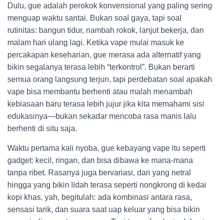
Dulu, gue adalah perokok konvensional yang paling sering
menguap waktu santai. Bukan soal gaya, tapi soal
rutinitas: bangun tidur, nambah rokok, lanjut bekerja, dan
malam hari ulang lagi. Ketika vape mulai masuk ke
percakapan keseharian, gue merasa ada alternatif yang
bikin segalanya terasa lebih “terkontrol”. Bukan berarti
semua orang langsung terjun, tapi perdebatan soal apakah
vape bisa membantu berhenti atau malah menambah
kebiasaan baru terasa lebih jujur jika kita memahami sisi
edukasinya—bukan sekadar mencoba rasa manis lalu
berhenti di situ saja.
Waktu pertama kali nyoba, gue kebayang vape itu seperti
gadget: kecil, ringan, dan bisa dibawa ke mana-mana
tanpa ribet. Rasanya juga bervariasi, dari yang netral
hingga yang bikin lidah terasa seperti nongkrong di kedai
kopi khas. yah, begitulah: ada kombinasi antara rasa,
sensasi tarik, dan suara saat uap keluar yang bisa bikin