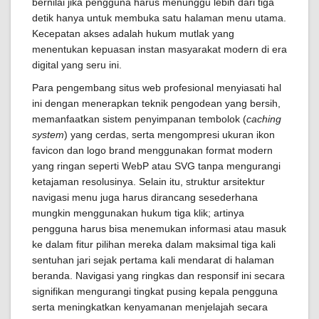
bernilai jika pengguna harus menunggu lebih dari tiga
detik hanya untuk membuka satu halaman menu utama.
Kecepatan akses adalah hukum mutlak yang
menentukan kepuasan instan masyarakat modern di era
digital yang seru ini.
Para pengembang situs web profesional menyiasati hal
ini dengan menerapkan teknik pengodean yang bersih,
memanfaatkan sistem penyimpanan tembolok (
caching
system
) yang cerdas, serta mengompresi ukuran ikon
favicon dan logo brand menggunakan format modern
yang ringan seperti WebP atau SVG tanpa mengurangi
ketajaman resolusinya. Selain itu, struktur arsitektur
navigasi menu juga harus dirancang sesederhana
mungkin menggunakan hukum tiga klik; artinya
pengguna harus bisa menemukan informasi atau masuk
ke dalam fitur pilihan mereka dalam maksimal tiga kali
sentuhan jari sejak pertama kali mendarat di halaman
beranda. Navigasi yang ringkas dan responsif ini secara
signifikan mengurangi tingkat pusing kepala pengguna
serta meningkatkan kenyamanan menjelajah secara