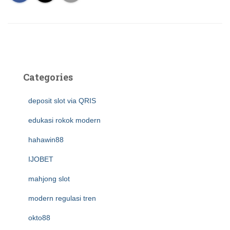
Categories
deposit slot via QRIS
edukasi rokok modern
hahawin88
IJOBET
mahjong slot
modern regulasi tren
okto88