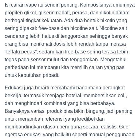
Isi cairan vape itu sendiri penting. Komposisinya umumnya
propilen glikol, gliserin nabati, perasa, dan nikotin dalam
berbagai tingkat kekuatan. Ada dua bentuk nikotin yang
sering dipakai: free-base dan nicotine salt. Nicotine salt
cenderung lebih halus di tenggorokan sehingga banyak
orang bisa menikmati dosis lebih rendah tanpa merasa
“terlalu pedas”, sedangkan free-base sering terasa lebih
tegas pada sensor mulut dan tenggorokan. Mengetahui
perbedaan ini membantu kita memilih cairan yang pas
untuk kebutuhan pribadi.
Edukasi juga berarti memahami bagaimana perangkat
bekerja, termasuk menjaga baterai, membersihkan coil,
dan menghindari kombinasi yang bisa berbahaya.
Banyaknya variasi produk bisa bikin bingung, jadi penting
untuk menambah referensi yang kredibel dan
membandingkan ulasan pengguna secara realistis. Gue
ngerasa edukasi yang baik itu seperti manual penggunaan