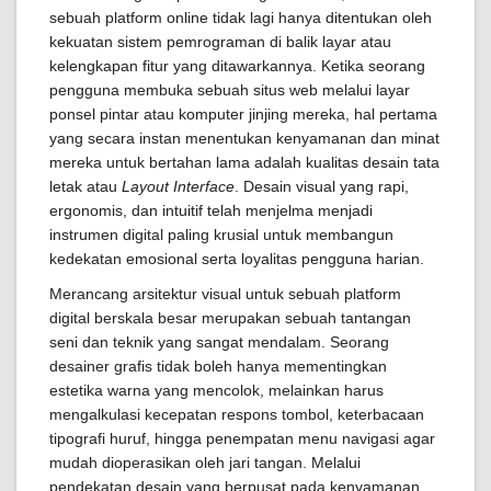
sebuah platform online tidak lagi hanya ditentukan oleh
kekuatan sistem pemrograman di balik layar atau
kelengkapan fitur yang ditawarkannya. Ketika seorang
pengguna membuka sebuah situs web melalui layar
ponsel pintar atau komputer jinjing mereka, hal pertama
yang secara instan menentukan kenyamanan dan minat
mereka untuk bertahan lama adalah kualitas desain tata
letak atau
Layout Interface
. Desain visual yang rapi,
ergonomis, dan intuitif telah menjelma menjadi
instrumen digital paling krusial untuk membangun
kedekatan emosional serta loyalitas pengguna harian.
Merancang arsitektur visual untuk sebuah platform
digital berskala besar merupakan sebuah tantangan
seni dan teknik yang sangat mendalam. Seorang
desainer grafis tidak boleh hanya mementingkan
estetika warna yang mencolok, melainkan harus
mengalkulasi kecepatan respons tombol, keterbacaan
tipografi huruf, hingga penempatan menu navigasi agar
mudah dioperasikan oleh jari tangan. Melalui
pendekatan desain yang berpusat pada kenyamanan