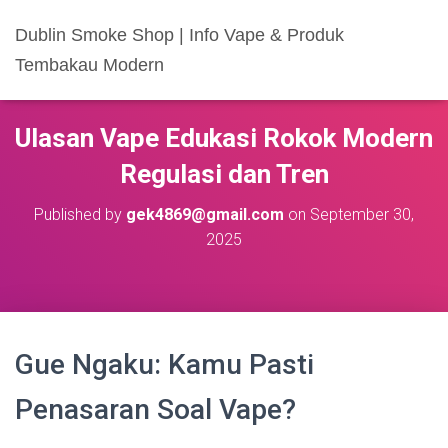
Dublin Smoke Shop | Info Vape & Produk
Tembakau Modern
Ulasan Vape Edukasi Rokok Modern
Regulasi dan Tren
Published by
gek4869@gmail.com
on
September 30,
2025
Gue Ngaku: Kamu Pasti
Penasaran Soal Vape?