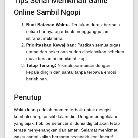
Tips Sehat Menikmati Game
Online Sambil Ngopi
Buat Batasan Waktu:
Tentukan durasi bermain
setiap harinya agar tidak mengganggu jam
istirahat malammu.
Prioritaskan Kewajiban:
Pastikan semua tugas
utama dan pekerjaan sudah diselesaikan sebelum
mulai bersantai menikmati kopi.
Tetap Tenang:
Nikmati permainan dengan
kepala dingin dan santai tanpa terbawa emosi
berlebihan.
Penutup
Waktu luang adalah momen terbaik untuk mengisi
kembali energi positif dalam diri. Dengan pengelolaan
yang bijak, hobi berselancar di dunia digital akan tetap
terasa menyenangkan dan aman. Selamat menikmati
waktu santai kalian bersama secangkir kopi favorit!