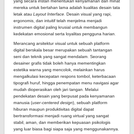
yang secara instan menentukan kenyamanan dan minat
mereka untuk bertahan lama adalah kualitas desain tata
letak atau
Layout Interface
. Desain visual yang rapi,
ergonomis, dan intuitif telah menjelma menjadi
instrumen digital paling krusial untuk membangun
kedekatan emosional serta loyalitas pengguna harian.
Merancang arsitektur visual untuk sebuah platform
digital berskala besar merupakan sebuah tantangan
seni dan teknik yang sangat mendalam. Seorang
desainer grafis tidak boleh hanya mementingkan
estetika warna yang mencolok, melainkan harus
mengalkulasi kecepatan respons tombol, keterbacaan
tipografi huruf, hingga penempatan menu navigasi agar
mudah dioperasikan oleh jari tangan. Melalui
pendekatan desain yang berpusat pada kenyamanan
manusia (
user-centered design
), sebuah platform
hiburan maupun produktivitas digital dapat
bertransformasi menjadi ruang virtual yang sangat
stabil, aman, dan memberikan kepuasan psikologis
yang luar biasa bagi siapa saja yang menggunakannya.