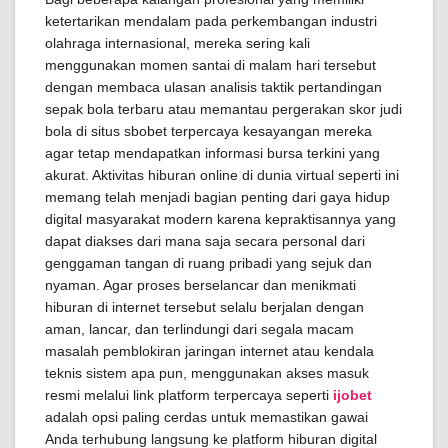
ketertarikan mendalam pada perkembangan industri
olahraga internasional, mereka sering kali
menggunakan momen santai di malam hari tersebut
dengan membaca ulasan analisis taktik pertandingan
sepak bola terbaru atau memantau pergerakan skor judi
bola di situs sbobet terpercaya kesayangan mereka
agar tetap mendapatkan informasi bursa terkini yang
akurat. Aktivitas hiburan online di dunia virtual seperti ini
memang telah menjadi bagian penting dari gaya hidup
digital masyarakat modern karena kepraktisannya yang
dapat diakses dari mana saja secara personal dari
genggaman tangan di ruang pribadi yang sejuk dan
nyaman. Agar proses berselancar dan menikmati
hiburan di internet tersebut selalu berjalan dengan
aman, lancar, dan terlindungi dari segala macam
masalah pemblokiran jaringan internet atau kendala
teknis sistem apa pun, menggunakan akses masuk
resmi melalui link platform terpercaya seperti
ijobet
adalah opsi paling cerdas untuk memastikan gawai
Anda terhubung langsung ke platform hiburan digital