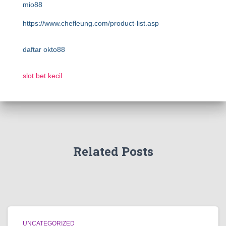
mio88
https://www.chefleung.com/product-list.asp
daftar okto88
slot bet kecil
Related Posts
UNCATEGORIZED