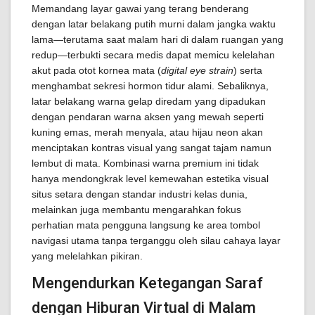
Memandang layar gawai yang terang benderang
dengan latar belakang putih murni dalam jangka waktu
lama—terutama saat malam hari di dalam ruangan yang
redup—terbukti secara medis dapat memicu kelelahan
akut pada otot kornea mata (
digital eye strain
) serta
menghambat sekresi hormon tidur alami. Sebaliknya,
latar belakang warna gelap diredam yang dipadukan
dengan pendaran warna aksen yang mewah seperti
kuning emas, merah menyala, atau hijau neon akan
menciptakan kontras visual yang sangat tajam namun
lembut di mata. Kombinasi warna premium ini tidak
hanya mendongkrak level kemewahan estetika visual
situs setara dengan standar industri kelas dunia,
melainkan juga membantu mengarahkan fokus
perhatian mata pengguna langsung ke area tombol
navigasi utama tanpa terganggu oleh silau cahaya layar
yang melelahkan pikiran.
Mengendurkan Ketegangan Saraf
dengan Hiburan Virtual di Malam