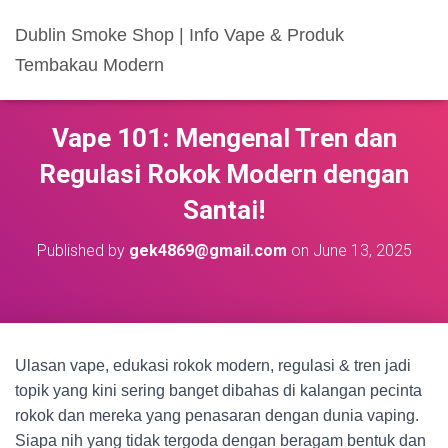
Dublin Smoke Shop | Info Vape & Produk
Tembakau Modern
Vape 101: Mengenal Tren dan
Regulasi Rokok Modern dengan
Santai!
Published by
gek4869@gmail.com
on
June 13, 2025
Ulasan vape, edukasi rokok modern, regulasi & tren jadi
topik yang kini sering banget dibahas di kalangan pecinta
rokok dan mereka yang penasaran dengan dunia vaping.
Siapa nih yang tidak tergoda dengan beragam bentuk dan