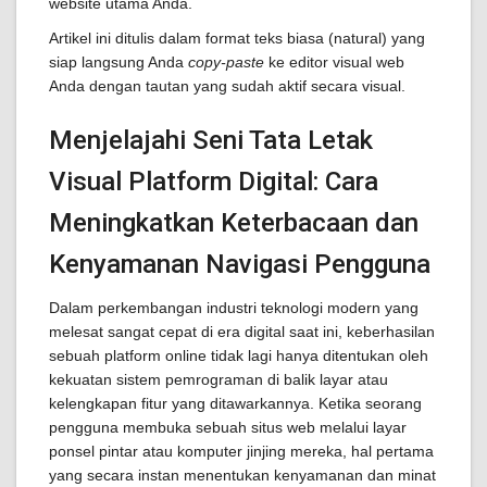
website utama Anda.
Artikel ini ditulis dalam format teks biasa (natural) yang
siap langsung Anda
copy-paste
ke editor visual web
Anda dengan tautan yang sudah aktif secara visual.
Menjelajahi Seni Tata Letak
Visual Platform Digital: Cara
Meningkatkan Keterbacaan dan
Kenyamanan Navigasi Pengguna
Dalam perkembangan industri teknologi modern yang
melesat sangat cepat di era digital saat ini, keberhasilan
sebuah platform online tidak lagi hanya ditentukan oleh
kekuatan sistem pemrograman di balik layar atau
kelengkapan fitur yang ditawarkannya. Ketika seorang
pengguna membuka sebuah situs web melalui layar
ponsel pintar atau komputer jinjing mereka, hal pertama
yang secara instan menentukan kenyamanan dan minat