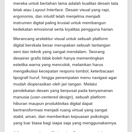
mereka untuk bertahan lama adalah kualitas desain tata
letak atau
Layout Interface
. Desain visual yang rapi,
ergonomis, dan intuitif telah menjelma menjadi
instrumen digital paling krusial untuk membangun
kedekatan emosional serta loyalitas pengguna harian.
Merancang arsitektur visual untuk sebuah platform
digital berskala besar merupakan sebuah tantangan
seni dan teknik yang sangat mendalam. Seorang
desainer grafis tidak boleh hanya mementingkan
estetika warna yang mencolok, melainkan harus
mengalkulasi kecepatan respons tombol, keterbacaan
tipografi huruf, hingga penempatan menu navigasi agar
mudah dioperasikan oleh jari tangan. Melalui
pendekatan desain yang berpusat pada kenyamanan
manusia (
user-centered design
), sebuah platform
hiburan maupun produktivitas digital dapat
bertransformasi menjadi ruang virtual yang sangat
stabil, aman, dan memberikan kepuasan psikologis
yang luar biasa bagi siapa saja yang menggunakannya.