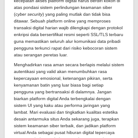
kecepatan akses platform digital harus berdiri kokoh di
atas pondasi sistem perlindungan keamanan siber
(
cyber security
) yang paling mutlak dan tidak bisa
ditawar. Sebuah platform online yang memproses
transaksi digital harian wajib dilengkapi dengan protokol
enkripsi data bersertifikat resmi seperti SSL/TLS terbaru
guna memastikan seluruh alur komunikasi data pribadi
pengguna terkunci rapat dari risiko kebocoran sistem
atau serangan peretas luar.
Menghadirkan rasa aman secara berlapis melalui sistem
autentikasi yang valid akan menumbuhkan rasa
kepercayaan emosional, ketenangan pikiran, serta
kenyamanan batin yang luar biasa bagi setiap
pengguna yang bertransaksi di dalamnya. Jangan
biarkan platform digital Anda terbengkalai dengan
sistem UI yang kaku atau performa jaringan yang
lambat. Mari evaluasi dan tingkatkan kualitas estetika
desain antarmuka situs Anda sekarang juga, terapkan
sistem keamanan siber terbaik, dan jadikan platform
virtual Anda sebagai pusat hiburan digital tepercaya