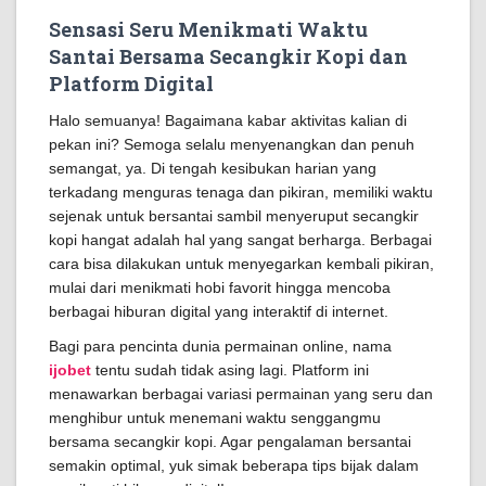
Sensasi Seru Menikmati Waktu
Santai Bersama Secangkir Kopi dan
Platform Digital
Halo semuanya! Bagaimana kabar aktivitas kalian di
pekan ini? Semoga selalu menyenangkan dan penuh
semangat, ya. Di tengah kesibukan harian yang
terkadang menguras tenaga dan pikiran, memiliki waktu
sejenak untuk bersantai sambil menyeruput secangkir
kopi hangat adalah hal yang sangat berharga. Berbagai
cara bisa dilakukan untuk menyegarkan kembali pikiran,
mulai dari menikmati hobi favorit hingga mencoba
berbagai hiburan digital yang interaktif di internet.
Bagi para pencinta dunia permainan online, nama
ijobet
tentu sudah tidak asing lagi. Platform ini
menawarkan berbagai variasi permainan yang seru dan
menghibur untuk menemani waktu senggangmu
bersama secangkir kopi. Agar pengalaman bersantai
semakin optimal, yuk simak beberapa tips bijak dalam