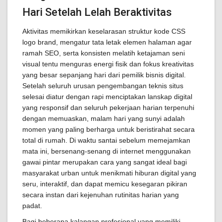
Hari Setelah Lelah Beraktivitas
Aktivitas memikirkan keselarasan struktur kode CSS
logo brand, mengatur tata letak elemen halaman agar
ramah SEO, serta konsisten melatih ketajaman seni
visual tentu menguras energi fisik dan fokus kreativitas
yang besar sepanjang hari dari pemilik bisnis digital.
Setelah seluruh urusan pengembangan teknis situs
selesai diatur dengan rapi menciptakan lanskap digital
yang responsif dan seluruh pekerjaan harian terpenuhi
dengan memuaskan, malam hari yang sunyi adalah
momen yang paling berharga untuk beristirahat secara
total di rumah. Di waktu santai sebelum memejamkan
mata ini, bersenang-senang di internet menggunakan
gawai pintar merupakan cara yang sangat ideal bagi
masyarakat urban untuk menikmati hiburan digital yang
seru, interaktif, dan dapat memicu kesegaran pikiran
secara instan dari kejenuhan rutinitas harian yang
padat.
Bagi beberapa kalangan profesional yang memiliki