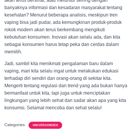
akan terus bersinar, atau meluntur seiring dengan
banyaknya informasi dan kesadaran masyarakat tentang
kesehatan? Menurut beberapa analisis, meskipun tren
vaping bisa jadi pudar, ada kemungkinan produk-produk
rokok modern akan terus berkembang mengikuti
kebutuhan konsumen. Inovasi akan selalu ada, dan kita
sebagai konsumen harus tetap peka dan cerdas dalam
memilih.
Jadi, sambil kita menikmati pengalaman baru dalam
vaping, mari kita selalu ingat untuk melakukan edukasi
terhadap diri sendiri dan orang-orang di sekitar kita.
Mengerti tentang regulasi dan trend yang ada bukan hanya
bermanfaat untuk kita, tapi juga untuk menciptakan
lingkungan yang lebih sehat dan sadar akan apa yang kita
konsumsi. Selamat mencoba dan sehat selalu!
Categories:
UNCATEGORIZED