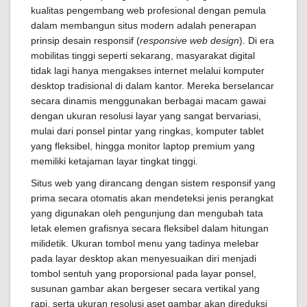
kualitas pengembang web profesional dengan pemula
dalam membangun situs modern adalah penerapan
prinsip desain responsif (
responsive web design
). Di era
mobilitas tinggi seperti sekarang, masyarakat digital
tidak lagi hanya mengakses internet melalui komputer
desktop tradisional di dalam kantor. Mereka berselancar
secara dinamis menggunakan berbagai macam gawai
dengan ukuran resolusi layar yang sangat bervariasi,
mulai dari ponsel pintar yang ringkas, komputer tablet
yang fleksibel, hingga monitor laptop premium yang
memiliki ketajaman layar tingkat tinggi.
Situs web yang dirancang dengan sistem responsif yang
prima secara otomatis akan mendeteksi jenis perangkat
yang digunakan oleh pengunjung dan mengubah tata
letak elemen grafisnya secara fleksibel dalam hitungan
milidetik. Ukuran tombol menu yang tadinya melebar
pada layar desktop akan menyesuaikan diri menjadi
tombol sentuh yang proporsional pada layar ponsel,
susunan gambar akan bergeser secara vertikal yang
rapi, serta ukuran resolusi aset gambar akan direduksi