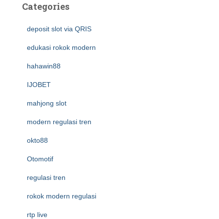
Categories
deposit slot via QRIS
edukasi rokok modern
hahawin88
IJOBET
mahjong slot
modern regulasi tren
okto88
Otomotif
regulasi tren
rokok modern regulasi
rtp live