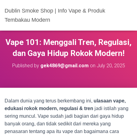
Dublin Smoke Shop | Info Vape & Produk
Tembakau Modern
Vape 101: Menggali Tren, Regulasi,
dan Gaya Hidup Rokok Modern!
Published by
gek4869@gmail.com
on
July 20, 2025
Dalam dunia yang terus berkembang ini,
ulasaan vape,
edukasi rokok modern, regulasi & tren
jadi istilah yang
sering muncul. Vape sudah jadi bagian dari gaya hidup
banyak orang, dan tidak sedikit dari mereka yang
penasaran tentang apa itu vape dan bagaimana cara