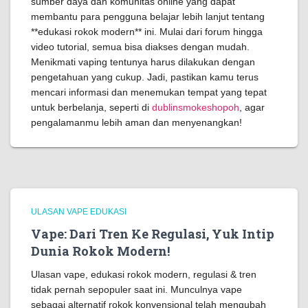
sumber daya dan komunitas online yang dapat
membantu para pengguna belajar lebih lanjut tentang
**edukasi rokok modern** ini. Mulai dari forum hingga
video tutorial, semua bisa diakses dengan mudah.
Menikmati vaping tentunya harus dilakukan dengan
pengetahuan yang cukup. Jadi, pastikan kamu terus
mencari informasi dan menemukan tempat yang tepat
untuk berbelanja, seperti di
dublinsmokeshopoh
, agar
pengalamanmu lebih aman dan menyenangkan!
ULASAN VAPE EDUKASI
Vape: Dari Tren Ke Regulasi, Yuk Intip
Dunia Rokok Modern!
Ulasan vape, edukasi rokok modern, regulasi & tren
tidak pernah sepopuler saat ini. Munculnya vape
sebagai alternatif rokok konvensional telah mengubah