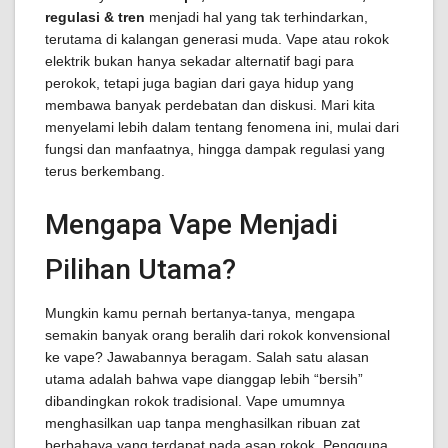
regulasi & tren
menjadi hal yang tak terhindarkan,
terutama di kalangan generasi muda. Vape atau rokok
elektrik bukan hanya sekadar alternatif bagi para
perokok, tetapi juga bagian dari gaya hidup yang
membawa banyak perdebatan dan diskusi. Mari kita
menyelami lebih dalam tentang fenomena ini, mulai dari
fungsi dan manfaatnya, hingga dampak regulasi yang
terus berkembang.
Mengapa Vape Menjadi
Pilihan Utama?
Mungkin kamu pernah bertanya-tanya, mengapa
semakin banyak orang beralih dari rokok konvensional
ke vape? Jawabannya beragam. Salah satu alasan
utama adalah bahwa vape dianggap lebih “bersih”
dibandingkan rokok tradisional. Vape umumnya
menghasilkan uap tanpa menghasilkan ribuan zat
berbahaya yang terdapat pada asap rokok. Pengguna