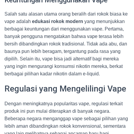
Keuntungan Menggunakan Vape
Salah satu alasan utama orang beralih dari rokok biasa ke
vape adalah
edukasi rokok modern
yang menunjukkan
berbagai keuntungan dari menggunakan vape. Pertama,
banyak pengguna mengatakan bahwa vape terasa lebih
bersih dibandingkan rokok tradisional. Tidak ada abu, dan
baunya pun lebih beragam, tergantung pada rasa yang
dipilih. Selain itu, vape bisa jadi alternatif bagi mereka
yang ingin mengurangi konsumsi nikotin mereka, berkat
berbagai pilihan kadar nikotin dalam e-liquid.
Regulasi yang Mengelilingi Vape
Dengan meningkatnya popularitas vape, regulasi terkait
produk ini pun mulai diterapkan di banyak negara.
Beberapa negara menganggap vape sebagai pilihan yang
lebih aman dibandingkan rokok konvensional, sementara
yang lain melihatnya sebagai ancaman baru bagi