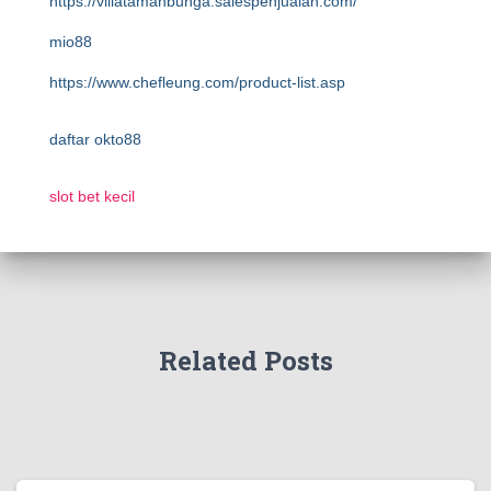
https://villatamanbunga.salespenjualan.com/
mio88
https://www.chefleung.com/product-list.asp
daftar okto88
slot bet kecil
Related Posts