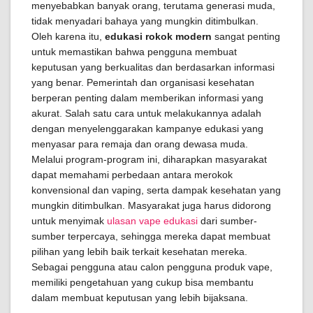
menyebabkan banyak orang, terutama generasi muda,
tidak menyadari bahaya yang mungkin ditimbulkan.
Oleh karena itu,
edukasi rokok modern
sangat penting
untuk memastikan bahwa pengguna membuat
keputusan yang berkualitas dan berdasarkan informasi
yang benar. Pemerintah dan organisasi kesehatan
berperan penting dalam memberikan informasi yang
akurat. Salah satu cara untuk melakukannya adalah
dengan menyelenggarakan kampanye edukasi yang
menyasar para remaja dan orang dewasa muda.
Melalui program-program ini, diharapkan masyarakat
dapat memahami perbedaan antara merokok
konvensional dan vaping, serta dampak kesehatan yang
mungkin ditimbulkan. Masyarakat juga harus didorong
untuk menyimak
ulasan vape edukasi
dari sumber-
sumber terpercaya, sehingga mereka dapat membuat
pilihan yang lebih baik terkait kesehatan mereka.
Sebagai pengguna atau calon pengguna produk vape,
memiliki pengetahuan yang cukup bisa membantu
dalam membuat keputusan yang lebih bijaksana.