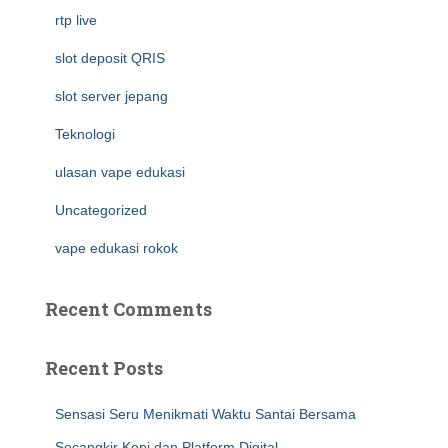
rtp live
slot deposit QRIS
slot server jepang
Teknologi
ulasan vape edukasi
Uncategorized
vape edukasi rokok
Recent Comments
Recent Posts
Sensasi Seru Menikmati Waktu Santai Bersama
Secangkir Kopi dan Platform Digital