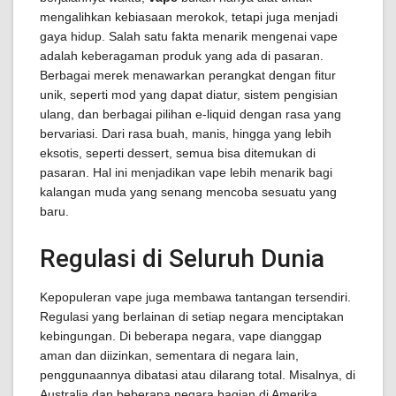
mengalihkan kebiasaan merokok, tetapi juga menjadi
gaya hidup. Salah satu fakta menarik mengenai vape
adalah keberagaman produk yang ada di pasaran.
Berbagai merek menawarkan perangkat dengan fitur
unik, seperti mod yang dapat diatur, sistem pengisian
ulang, dan berbagai pilihan e-liquid dengan rasa yang
bervariasi. Dari rasa buah, manis, hingga yang lebih
eksotis, seperti dessert, semua bisa ditemukan di
pasaran. Hal ini menjadikan vape lebih menarik bagi
kalangan muda yang senang mencoba sesuatu yang
baru.
Regulasi di Seluruh Dunia
Kepopuleran vape juga membawa tantangan tersendiri.
Regulasi yang berlainan di setiap negara menciptakan
kebingungan. Di beberapa negara, vape dianggap
aman dan diizinkan, sementara di negara lain,
penggunaannya dibatasi atau dilarang total. Misalnya, di
Australia dan beberapa negara bagian di Amerika