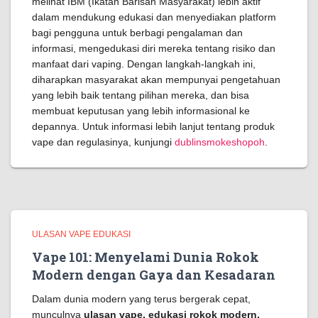
melihat IBM (Ikatan Barisan Masyarakat) lebih aktif
dalam mendukung edukasi dan menyediakan platform
bagi pengguna untuk berbagi pengalaman dan
informasi, mengedukasi diri mereka tentang risiko dan
manfaat dari vaping. Dengan langkah-langkah ini,
diharapkan masyarakat akan mempunyai pengetahuan
yang lebih baik tentang pilihan mereka, dan bisa
membuat keputusan yang lebih informasional ke
depannya. Untuk informasi lebih lanjut tentang produk
vape dan regulasinya, kunjungi
dublinsmokeshopoh
.
ULASAN VAPE EDUKASI
Vape 101: Menyelami Dunia Rokok
Modern dengan Gaya dan Kesadaran
Dalam dunia modern yang terus bergerak cepat,
munculnya
ulasan vape, edukasi rokok modern,