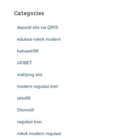
Categories
deposit slot via QRIS
edukasi rokok modern
hahawin88
IJOBET
mahjong slot
modern regulasi tren
okto88
Otomotif
regulasi tren
rokok modern regulasi