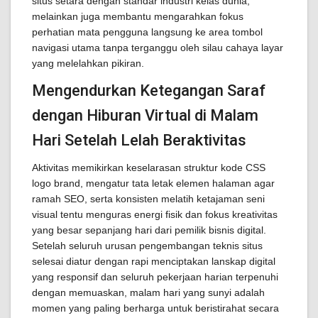
situs setara dengan standar industri kelas dunia,
melainkan juga membantu mengarahkan fokus
perhatian mata pengguna langsung ke area tombol
navigasi utama tanpa terganggu oleh silau cahaya layar
yang melelahkan pikiran.
Mengendurkan Ketegangan Saraf
dengan Hiburan Virtual di Malam
Hari Setelah Lelah Beraktivitas
Aktivitas memikirkan keselarasan struktur kode CSS
logo brand, mengatur tata letak elemen halaman agar
ramah SEO, serta konsisten melatih ketajaman seni
visual tentu menguras energi fisik dan fokus kreativitas
yang besar sepanjang hari dari pemilik bisnis digital.
Setelah seluruh urusan pengembangan teknis situs
selesai diatur dengan rapi menciptakan lanskap digital
yang responsif dan seluruh pekerjaan harian terpenuhi
dengan memuaskan, malam hari yang sunyi adalah
momen yang paling berharga untuk beristirahat secara