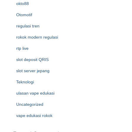
okto88
Otomotif
regulasi tren
rokok modern regulasi
rtp live
slot deposit QRIS
slot server jepang
Teknologi
ulasan vape edukasi
Uncategorized
vape edukasi rokok