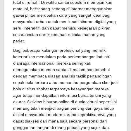
total di rumah. Di waktu santai sebelum memejamkan
mata ini, bersenang-senang di internet menggunakan
gawai pintar merupakan cara yang sangat ideal bagi
masyarakat urban untuk menikmati hiburan digital yang
seru, interaktif, dan dapat memicu kesegaran pikiran
secara instan dari kejenuhan rutinitas harian yang
padat.
Bagi beberapa kalangan profesional yang memiliki
ketertarikan mendalam pada perkembangan industri
olahraga internasional, mereka sering kali
menggunakan momen santai di malam hari tersebut
dengan membaca ulasan analisis taktik pertandingan
sepak bola terbaru atau memantau pergerakan skor judi
bola di situs sbobet terpercaya kesayangan mereka
agar tetap mendapatkan informasi bursa terkini yang
akurat. Aktivitas hiburan online di dunia virtual seperti ini
memang telah menjadi bagian penting dari gaya hidup
digital masyarakat modern karena kepraktisannya yang
dapat diakses dari mana saja secara personal dari
genggaman tangan di ruang pribadi yang sejuk dan