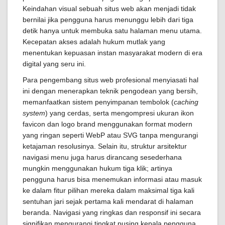
Keindahan visual sebuah situs web akan menjadi tidak
bernilai jika pengguna harus menunggu lebih dari tiga
detik hanya untuk membuka satu halaman menu utama.
Kecepatan akses adalah hukum mutlak yang
menentukan kepuasan instan masyarakat modern di era
digital yang seru ini.
Para pengembang situs web profesional menyiasati hal
ini dengan menerapkan teknik pengodean yang bersih,
memanfaatkan sistem penyimpanan tembolok (
caching
system
) yang cerdas, serta mengompresi ukuran ikon
favicon dan logo brand menggunakan format modern
yang ringan seperti WebP atau SVG tanpa mengurangi
ketajaman resolusinya. Selain itu, struktur arsitektur
navigasi menu juga harus dirancang sesederhana
mungkin menggunakan hukum tiga klik; artinya
pengguna harus bisa menemukan informasi atau masuk
ke dalam fitur pilihan mereka dalam maksimal tiga kali
sentuhan jari sejak pertama kali mendarat di halaman
beranda. Navigasi yang ringkas dan responsif ini secara
signifikan mengurangi tingkat pusing kepala pengguna