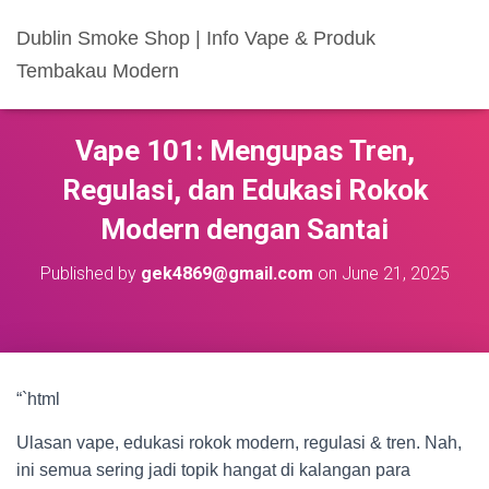
Dublin Smoke Shop | Info Vape & Produk
Tembakau Modern
Vape 101: Mengupas Tren,
Regulasi, dan Edukasi Rokok
Modern dengan Santai
Published by
gek4869@gmail.com
on
June 21, 2025
“`html
Ulasan vape, edukasi rokok modern, regulasi & tren. Nah,
ini semua sering jadi topik hangat di kalangan para