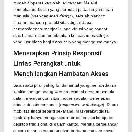
mudah dioperasikan oleh jari tangan. Melalui
pendekatan desain yang berpusat pada kenyamanan
manusia (
user-centered design
), sebuah platform
hiburan maupun produktivitas digital dapat
bertransformasi menjadi ruang virtual yang sangat
stabil, aman, dan memberikan kepuasan psikologis
yang luar biasa bagi siapa saja yang menggunakannya.
Menerapkan Prinsip Responsif
Lintas Perangkat untuk
Menghilangkan Hambatan Akses
Salah satu pilar paling fundamental yang membedakan
kualitas pengembang web profesional dengan pemula
dalam membangun situs modern adalah penerapan
prinsip desain responsif (
responsive web design
). Di era
mobilitas tinggi seperti sekarang, masyarakat digital
tidak lagi hanya mengakses internet melalui komputer
desktop tradisional di dalam kantor. Mereka berselancar
secara dinamis menggunakan berbagai macam gawai