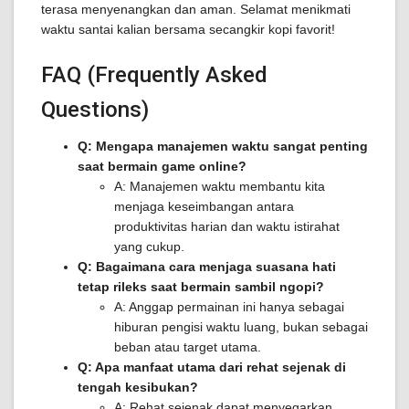
terasa menyenangkan dan aman. Selamat menikmati
waktu santai kalian bersama secangkir kopi favorit!
FAQ (Frequently Asked
Questions)
Q: Mengapa manajemen waktu sangat penting
saat bermain game online?
A: Manajemen waktu membantu kita
menjaga keseimbangan antara
produktivitas harian dan waktu istirahat
yang cukup.
Q: Bagaimana cara menjaga suasana hati
tetap rileks saat bermain sambil ngopi?
A: Anggap permainan ini hanya sebagai
hiburan pengisi waktu luang, bukan sebagai
beban atau target utama.
Q: Apa manfaat utama dari rehat sejenak di
tengah kesibukan?
A: Rehat sejenak dapat menyegarkan