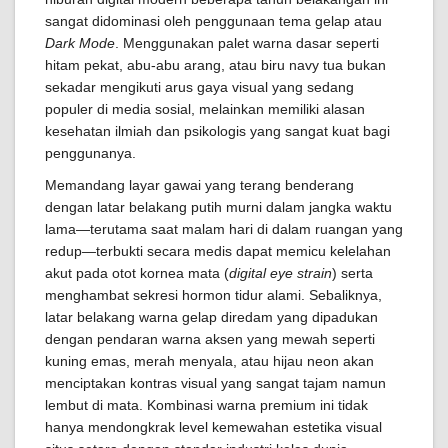
sangat didominasi oleh penggunaan tema gelap atau
Dark Mode
. Menggunakan palet warna dasar seperti
hitam pekat, abu-abu arang, atau biru navy tua bukan
sekadar mengikuti arus gaya visual yang sedang
populer di media sosial, melainkan memiliki alasan
kesehatan ilmiah dan psikologis yang sangat kuat bagi
penggunanya.
Memandang layar gawai yang terang benderang
dengan latar belakang putih murni dalam jangka waktu
lama—terutama saat malam hari di dalam ruangan yang
redup—terbukti secara medis dapat memicu kelelahan
akut pada otot kornea mata (
digital eye strain
) serta
menghambat sekresi hormon tidur alami. Sebaliknya,
latar belakang warna gelap diredam yang dipadukan
dengan pendaran warna aksen yang mewah seperti
kuning emas, merah menyala, atau hijau neon akan
menciptakan kontras visual yang sangat tajam namun
lembut di mata. Kombinasi warna premium ini tidak
hanya mendongkrak level kemewahan estetika visual