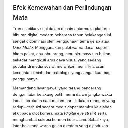
Efek Kemewahan dan Perlindungan
Mata
Tren estetika visual dalam desain antarmuka platform
hiburan digital modern beberapa tahun belakangan ini
sangat didominasi oleh penggunaan tema gelap atau
Dark Mode
. Menggunakan palet warna dasar seperti
hitam pekat, abu-abu arang, atau biru navy tua bukan
sekadar mengikuti arus gaya visual yang sedang
populer di media sosial, melainkan memiliki alasan
kesehatan ilmiah dan psikologis yang sangat kuat bagi
penggunanya.
Memandang layar gawai yang terang benderang
dengan latar belakang putih murni dalam jangka waktu
lama—terutama saat malam hari di dalam ruangan yang
redup—terbukti secara medis dapat memicu kelelahan
akut pada otot kornea mata (
digital eye strain
) serta
menghambat sekresi hormon tidur alami. Sebaliknya,
latar belakang warna gelap diredam yang dipadukan