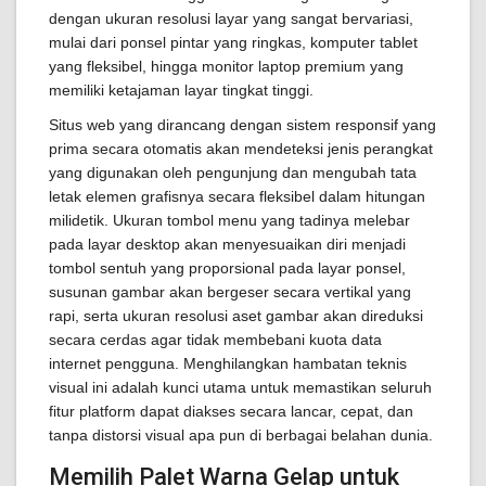
dengan ukuran resolusi layar yang sangat bervariasi,
mulai dari ponsel pintar yang ringkas, komputer tablet
yang fleksibel, hingga monitor laptop premium yang
memiliki ketajaman layar tingkat tinggi.
Situs web yang dirancang dengan sistem responsif yang
prima secara otomatis akan mendeteksi jenis perangkat
yang digunakan oleh pengunjung dan mengubah tata
letak elemen grafisnya secara fleksibel dalam hitungan
milidetik. Ukuran tombol menu yang tadinya melebar
pada layar desktop akan menyesuaikan diri menjadi
tombol sentuh yang proporsional pada layar ponsel,
susunan gambar akan bergeser secara vertikal yang
rapi, serta ukuran resolusi aset gambar akan direduksi
secara cerdas agar tidak membebani kuota data
internet pengguna. Menghilangkan hambatan teknis
visual ini adalah kunci utama untuk memastikan seluruh
fitur platform dapat diakses secara lancar, cepat, dan
tanpa distorsi visual apa pun di berbagai belahan dunia.
Memilih Palet Warna Gelap untuk