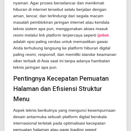
nyaman. Agar proses berselancar dan menikmati
hiburan di internet tersebut selalu berjalan dengan
aman, lancar, dan terlindungi dari segala macam
masalah pemblokiran jaringan internet atau kendala
teknis sistem apa pun, menggunakan akses masuk
resmi melalui link platform terpercaya seperti
ijobet
adalah opsi paling cerdas untuk memastikan gawai
Anda terhubung langsung ke platform hiburan digital
paling resmi, responsif, dan memiliki standar keamanan
siber terbaik di Asia saat ini tanpa adanya hambatan
teknis jaringan apa pun.
Pentingnya Kecepatan Pemuatan
Halaman dan Efisiensi Struktur
Menu
Aspek teknis berikutnya yang mengunci kesempurnaan
desain antarmuka sebuah platform digital berskala
internasional terletak pada optimalisasi kecepatan
pemuatan halaman atau
page loading speed
.