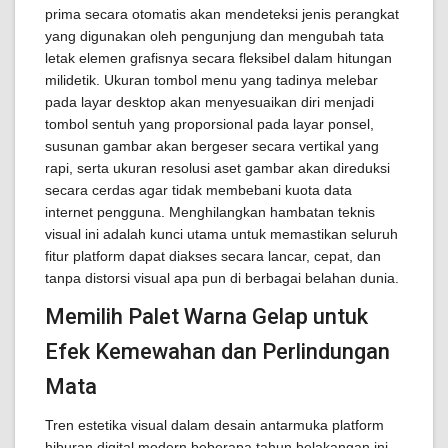
prima secara otomatis akan mendeteksi jenis perangkat
yang digunakan oleh pengunjung dan mengubah tata
letak elemen grafisnya secara fleksibel dalam hitungan
milidetik. Ukuran tombol menu yang tadinya melebar
pada layar desktop akan menyesuaikan diri menjadi
tombol sentuh yang proporsional pada layar ponsel,
susunan gambar akan bergeser secara vertikal yang
rapi, serta ukuran resolusi aset gambar akan direduksi
secara cerdas agar tidak membebani kuota data
internet pengguna. Menghilangkan hambatan teknis
visual ini adalah kunci utama untuk memastikan seluruh
fitur platform dapat diakses secara lancar, cepat, dan
tanpa distorsi visual apa pun di berbagai belahan dunia.
Memilih Palet Warna Gelap untuk
Efek Kemewahan dan Perlindungan
Mata
Tren estetika visual dalam desain antarmuka platform
hiburan digital modern beberapa tahun belakangan ini