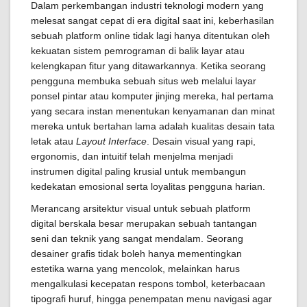
Dalam perkembangan industri teknologi modern yang
melesat sangat cepat di era digital saat ini, keberhasilan
sebuah platform online tidak lagi hanya ditentukan oleh
kekuatan sistem pemrograman di balik layar atau
kelengkapan fitur yang ditawarkannya. Ketika seorang
pengguna membuka sebuah situs web melalui layar
ponsel pintar atau komputer jinjing mereka, hal pertama
yang secara instan menentukan kenyamanan dan minat
mereka untuk bertahan lama adalah kualitas desain tata
letak atau
Layout Interface
. Desain visual yang rapi,
ergonomis, dan intuitif telah menjelma menjadi
instrumen digital paling krusial untuk membangun
kedekatan emosional serta loyalitas pengguna harian.
Merancang arsitektur visual untuk sebuah platform
digital berskala besar merupakan sebuah tantangan
seni dan teknik yang sangat mendalam. Seorang
desainer grafis tidak boleh hanya mementingkan
estetika warna yang mencolok, melainkan harus
mengalkulasi kecepatan respons tombol, keterbacaan
tipografi huruf, hingga penempatan menu navigasi agar