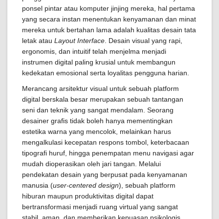
ponsel pintar atau komputer jinjing mereka, hal pertama
yang secara instan menentukan kenyamanan dan minat
mereka untuk bertahan lama adalah kualitas desain tata
letak atau
Layout Interface
. Desain visual yang rapi,
ergonomis, dan intuitif telah menjelma menjadi
instrumen digital paling krusial untuk membangun
kedekatan emosional serta loyalitas pengguna harian.
Merancang arsitektur visual untuk sebuah platform
digital berskala besar merupakan sebuah tantangan
seni dan teknik yang sangat mendalam. Seorang
desainer grafis tidak boleh hanya mementingkan
estetika warna yang mencolok, melainkan harus
mengalkulasi kecepatan respons tombol, keterbacaan
tipografi huruf, hingga penempatan menu navigasi agar
mudah dioperasikan oleh jari tangan. Melalui
pendekatan desain yang berpusat pada kenyamanan
manusia (
user-centered design
), sebuah platform
hiburan maupun produktivitas digital dapat
bertransformasi menjadi ruang virtual yang sangat
stabil, aman, dan memberikan kepuasan psikologis