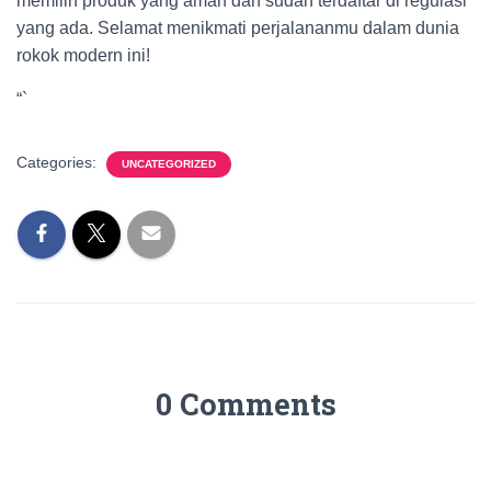
memilih produk yang aman dan sudah terdaftar di regulasi
yang ada. Selamat menikmati perjalananmu dalam dunia
rokok modern ini!
“`
Categories:
UNCATEGORIZED
0 Comments