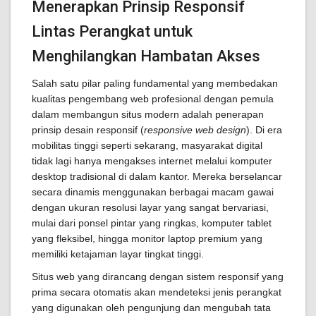
Menerapkan Prinsip Responsif
Lintas Perangkat untuk
Menghilangkan Hambatan Akses
Salah satu pilar paling fundamental yang membedakan
kualitas pengembang web profesional dengan pemula
dalam membangun situs modern adalah penerapan
prinsip desain responsif (
responsive web design
). Di era
mobilitas tinggi seperti sekarang, masyarakat digital
tidak lagi hanya mengakses internet melalui komputer
desktop tradisional di dalam kantor. Mereka berselancar
secara dinamis menggunakan berbagai macam gawai
dengan ukuran resolusi layar yang sangat bervariasi,
mulai dari ponsel pintar yang ringkas, komputer tablet
yang fleksibel, hingga monitor laptop premium yang
memiliki ketajaman layar tingkat tinggi.
Situs web yang dirancang dengan sistem responsif yang
prima secara otomatis akan mendeteksi jenis perangkat
yang digunakan oleh pengunjung dan mengubah tata