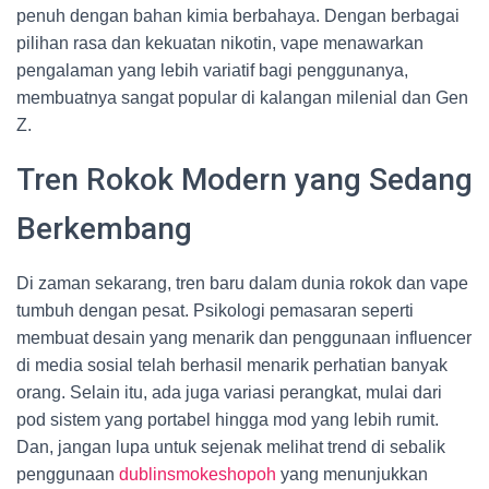
penuh dengan bahan kimia berbahaya. Dengan berbagai
pilihan rasa dan kekuatan nikotin, vape menawarkan
pengalaman yang lebih variatif bagi penggunanya,
membuatnya sangat popular di kalangan milenial dan Gen
Z.
Tren Rokok Modern yang Sedang
Berkembang
Di zaman sekarang, tren baru dalam dunia rokok dan vape
tumbuh dengan pesat. Psikologi pemasaran seperti
membuat desain yang menarik dan penggunaan influencer
di media sosial telah berhasil menarik perhatian banyak
orang. Selain itu, ada juga variasi perangkat, mulai dari
pod sistem yang portabel hingga mod yang lebih rumit.
Dan, jangan lupa untuk sejenak melihat trend di sebalik
penggunaan
dublinsmokeshopoh
yang menunjukkan