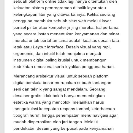
sebuah platform online tidak lagi hanya ditentukan oleh
kekuatan sistem pemrograman di balik layar atau
kelengkapan fitur yang ditawarkannya. Ketika seorang
pengguna membuka sebuah situs web melalui layar
ponsel pintar atau komputer jinjing mereka, hal pertama
yang secara instan menentukan kenyamanan dan minat
mereka untuk bertahan lama adalah kualitas desain tata
letak atau
Layout Interface
. Desain visual yang rapi,
ergonomis, dan intuitif telah menjelma menjadi
instrumen digital paling krusial untuk membangun
kedekatan emosional serta loyalitas pengguna harian.
Merancang arsitektur visual untuk sebuah platform
digital berskala besar merupakan sebuah tantangan
seni dan teknik yang sangat mendalam. Seorang
desainer grafis tidak boleh hanya mementingkan
estetika warna yang mencolok, melainkan harus
mengalkulasi kecepatan respons tombol, keterbacaan
tipografi huruf, hingga penempatan menu navigasi agar
mudah dioperasikan oleh jari tangan. Melalui
pendekatan desain yang berpusat pada kenyamanan