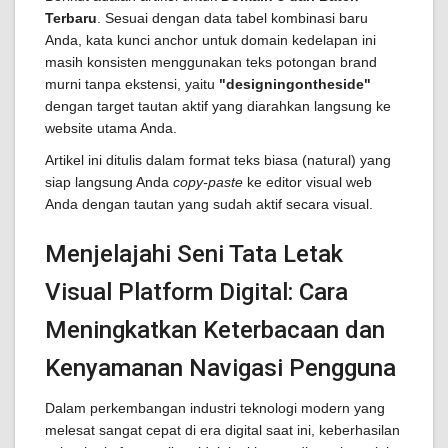
Terbaru
. Sesuai dengan data tabel kombinasi baru
Anda, kata kunci anchor untuk domain kedelapan ini
masih konsisten menggunakan teks potongan brand
murni tanpa ekstensi, yaitu
"designingontheside"
dengan target tautan aktif yang diarahkan langsung ke
website utama Anda.
Artikel ini ditulis dalam format teks biasa (natural) yang
siap langsung Anda
copy-paste
ke editor visual web
Anda dengan tautan yang sudah aktif secara visual.
Menjelajahi Seni Tata Letak
Visual Platform Digital: Cara
Meningkatkan Keterbacaan dan
Kenyamanan Navigasi Pengguna
Dalam perkembangan industri teknologi modern yang
melesat sangat cepat di era digital saat ini, keberhasilan