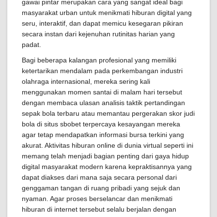
gawai pintar merupakan cara yang sangat ideal bagi
masyarakat urban untuk menikmati hiburan digital yang
seru, interaktif, dan dapat memicu kesegaran pikiran
secara instan dari kejenuhan rutinitas harian yang
padat.
Bagi beberapa kalangan profesional yang memiliki
ketertarikan mendalam pada perkembangan industri
olahraga internasional, mereka sering kali
menggunakan momen santai di malam hari tersebut
dengan membaca ulasan analisis taktik pertandingan
sepak bola terbaru atau memantau pergerakan skor judi
bola di situs sbobet terpercaya kesayangan mereka
agar tetap mendapatkan informasi bursa terkini yang
akurat. Aktivitas hiburan online di dunia virtual seperti ini
memang telah menjadi bagian penting dari gaya hidup
digital masyarakat modern karena kepraktisannya yang
dapat diakses dari mana saja secara personal dari
genggaman tangan di ruang pribadi yang sejuk dan
nyaman. Agar proses berselancar dan menikmati
hiburan di internet tersebut selalu berjalan dengan