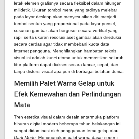
letak elemen grafisnya secara fleksibel dalam hitungan
milidetik. Ukuran tombol menu yang tadinya melebar
pada layar desktop akan menyesuaikan diri menjadi
tombol sentuh yang proporsional pada layar ponsel,
susunan gambar akan bergeser secara vertikal yang
rapi, serta ukuran resolusi aset gambar akan direduksi
secara cerdas agar tidak membebani kuota data
internet pengguna. Menghilangkan hambatan teknis
visual ini adalah kunci utama untuk memastikan seluruh
fitur platform dapat diakses secara lancar, cepat, dan
tanpa distorsi visual apa pun di berbagai belahan dunia.
Memilih Palet Warna Gelap untuk
Efek Kemewahan dan Perlindungan
Mata
Tren estetika visual dalam desain antarmuka platform
hiburan digital modern beberapa tahun belakangan ini
sangat didominasi oleh penggunaan tema gelap atau
Dark Mode
. Menggunakan palet warna dasar seperti