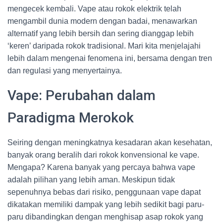
mengecek kembali. Vape atau rokok elektrik telah
mengambil dunia modern dengan badai, menawarkan
alternatif yang lebih bersih dan sering dianggap lebih
‘keren’ daripada rokok tradisional. Mari kita menjelajahi
lebih dalam mengenai fenomena ini, bersama dengan tren
dan regulasi yang menyertainya.
Vape: Perubahan dalam
Paradigma Merokok
Seiring dengan meningkatnya kesadaran akan kesehatan,
banyak orang beralih dari rokok konvensional ke vape.
Mengapa? Karena banyak yang percaya bahwa vape
adalah pilihan yang lebih aman. Meskipun tidak
sepenuhnya bebas dari risiko, penggunaan vape dapat
dikatakan memiliki dampak yang lebih sedikit bagi paru-
paru dibandingkan dengan menghisap asap rokok yang