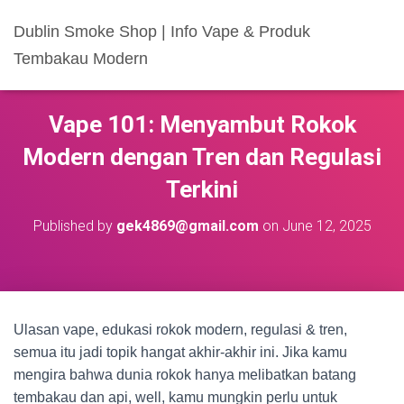
Dublin Smoke Shop | Info Vape & Produk
Tembakau Modern
Vape 101: Menyambut Rokok
Modern dengan Tren dan Regulasi
Terkini
Published by
gek4869@gmail.com
on
June 12, 2025
Ulasan vape, edukasi rokok modern, regulasi & tren,
semua itu jadi topik hangat akhir-akhir ini. Jika kamu
mengira bahwa dunia rokok hanya melibatkan batang
tembakau dan api, well, kamu mungkin perlu untuk