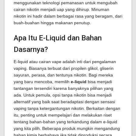
menggunakan teknologi pemanasan untuk mengubah
cairan nikotin menjadi uap yang dihirup. Minuman
nikotin ini hadir dalam berbagai rasa yang beragam, dari
buah-buahan hingga makanan penutup.
Apa Itu E-Liquid dan Bahan
Dasarnya?
E-liquid atau cairan vape adalah inti dari pengalaman
vaping. Biasanya terbuat dari propilen glikol, gliserin
sayuran, perasa, dan tentunya nikotin. Bagi mereka
yang baru mencoba, memilih
e-liquid
bisa menjadi
tantangan tersendiri karena banyaknya pilihan yang
ada. Untuk pemula, opsi tanpa nikotin bisa menjadi
alternatif yang baik saat beradaptasi dengan sensasi
vaping tanpa ketergantungan nikotin. Berkaitan dengan
itu, penting untuk mempelajari dan melakukan riset
tentang bahan-bahan yang terkandung dalam e-liquid
yang kita pilih. Beberapa produk mungkin mengandung
bahan kimia berbahaya jika tidak diproduksi secara