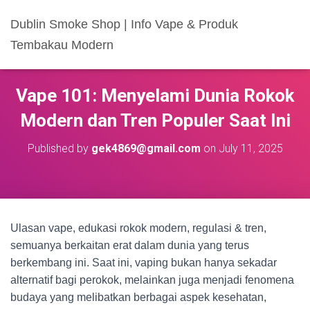
Dublin Smoke Shop | Info Vape & Produk
Tembakau Modern
Vape 101: Menyelami Dunia Rokok
Modern dan Tren Populer Saat Ini
Published by
gek4869@gmail.com
on
July 11, 2025
Ulasan vape, edukasi rokok modern, regulasi & tren,
semuanya berkaitan erat dalam dunia yang terus
berkembang ini. Saat ini, vaping bukan hanya sekadar
alternatif bagi perokok, melainkan juga menjadi fenomena
budaya yang melibatkan berbagai aspek kesehatan,