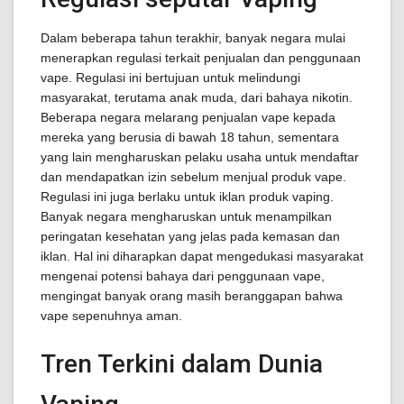
Dalam beberapa tahun terakhir, banyak negara mulai
menerapkan regulasi terkait penjualan dan penggunaan
vape. Regulasi ini bertujuan untuk melindungi
masyarakat, terutama anak muda, dari bahaya nikotin.
Beberapa negara melarang penjualan vape kepada
mereka yang berusia di bawah 18 tahun, sementara
yang lain mengharuskan pelaku usaha untuk mendaftar
dan mendapatkan izin sebelum menjual produk vape.
Regulasi ini juga berlaku untuk iklan produk vaping.
Banyak negara mengharuskan untuk menampilkan
peringatan kesehatan yang jelas pada kemasan dan
iklan. Hal ini diharapkan dapat mengedukasi masyarakat
mengenai potensi bahaya dari penggunaan vape,
mengingat banyak orang masih beranggapan bahwa
vape sepenuhnya aman.
Tren Terkini dalam Dunia