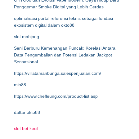
OKTO88 dan Evolusi Vape Modern: Gaya Hidup Baru
Penggemar Smoke Digital yang Lebih Cerdas
optimalisasi portal referensi teknis sebagai fondasi
ekosistem digital dalam okto88
slot mahjong
Seni Berburu Kemenangan Puncak: Korelasi Antara
Data Pengembalian dan Potensi Ledakan Jackpot
Sensasional
https://villatamanbunga.salespenjualan.com/
mio88
https://www.chefleung.com/product-list.asp
daftar okto88
slot bet kecil