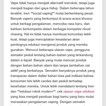
Vape tidak hanya menjadi alternatif merokok, tetapi juga
menjadi bagian dari gaya hidup. Dalam beberapa tahun
terakhir, tren **social vaping** mulai berkembang pesat.
Banyak vapers yang berkumpul di acara-acara khusus
untuk berbagi pengalaman, mencoba rasa baru, dan
bahkan berkompetisi dalam berbagai kompetisi cloud
chasing. Hal ini tidak hanya membuat komunitas lebih
kuat, tetapi juga menciptakan kesadaran akan
pentingnya edukasi mengenai produk yang mereka
gunakan. Menurut beberapa ulasan vape, pengguna
semakin peduli tentang bahan-bahan yang terkandung
dalam e-liquid. Banyak yang mulai mencari produk
dengan bahan-bahan alami dan tanpa tambahan zat
aditif yang berbahaya. Semakin banyaknya produk yang
transparan dalam daftar bahan bisa jadi indikasi bahwa
konsumen kini lebih cerdas dan peduli terhadap
kesehatan mereka. Untuk lebih mendalami tentang tren
dan **edukasi rokok modern**, cek
ulasan vape edukasi
yang bisa menjadi panduan bagi kamu yang baru mulai
merasakan pengalaman vaping. Dengan semakin