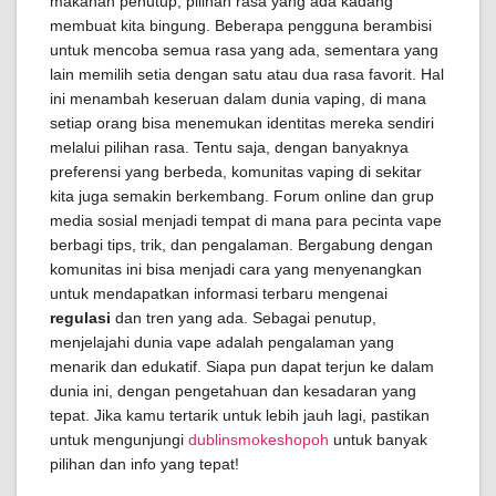
makanan penutup, pilihan rasa yang ada kadang
membuat kita bingung. Beberapa pengguna berambisi
untuk mencoba semua rasa yang ada, sementara yang
lain memilih setia dengan satu atau dua rasa favorit. Hal
ini menambah keseruan dalam dunia vaping, di mana
setiap orang bisa menemukan identitas mereka sendiri
melalui pilihan rasa. Tentu saja, dengan banyaknya
preferensi yang berbeda, komunitas vaping di sekitar
kita juga semakin berkembang. Forum online dan grup
media sosial menjadi tempat di mana para pecinta vape
berbagi tips, trik, dan pengalaman. Bergabung dengan
komunitas ini bisa menjadi cara yang menyenangkan
untuk mendapatkan informasi terbaru mengenai
regulasi
dan tren yang ada. Sebagai penutup,
menjelajahi dunia vape adalah pengalaman yang
menarik dan edukatif. Siapa pun dapat terjun ke dalam
dunia ini, dengan pengetahuan dan kesadaran yang
tepat. Jika kamu tertarik untuk lebih jauh lagi, pastikan
untuk mengunjungi
dublinsmokeshopoh
untuk banyak
pilihan dan info yang tepat!