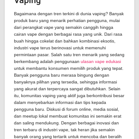
Vaping
Bagaimana dengan tren terkini di dunia vaping? Banyak
produk baru yang menarik perhatian pengguna, mulai
dari perangkat vape yang semakin canggih hingga
cairan vape dengan berbagai rasa yang unik. Dari rasa
buah hingga cokelat dan bahkan kombinasi eksotis,
industri vape terus berinovasi untuk memenuhi
permintaan pasar. Salah satu tren menarik yang sedang
berkembang adalah penggunaan
ulasan vape edukasi
untuk membantu konsumen memilih produk yang tepat.
Banyak pengguna baru merasa bingung dengan
banyaknya pilihan yang tersedia, sehingga informasi
yang akurat dan terpercaya sangat dibutuhkan. Selain
itu, komunitas vaping yang aktif juga berkontribusi besar
dalam menyebarkan informasi dan tips kepada
pengguna baru. Diskusi di forum online, media sosial,
dan meetup lokal membuat komunitas ini semakin erat
dan saling mendukung. Dengan berbagai inovasi dan
tren terbaru di industri vape, tak heran jika semakin
banyak orang yang tertarik untuk mencoba dan beralih