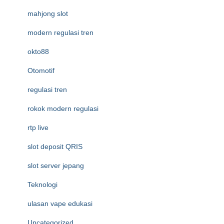
mahjong slot
modern regulasi tren
okto88
Otomotif
regulasi tren
rokok modern regulasi
rtp live
slot deposit QRIS
slot server jepang
Teknologi
ulasan vape edukasi
Uncategorized