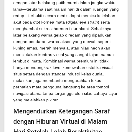
dengan latar belakang putih murni dalam jangka waktu
lama—terutama saat malam hari di dalam ruangan yang
redup—terbukti secara medis dapat memicu kelelahan
akut pada otot kornea mata (
digital eye strain
) serta
menghambat sekresi hormon tidur alami. Sebaliknya,
latar belakang warna gelap diredam yang dipadukan
dengan pendaran warna aksen yang mewah seperti
kuning emas, merah menyala, atau hijau neon akan
menciptakan kontras visual yang sangat tajam namun
lembut di mata. Kombinasi warna premium ini tidak
hanya mendongkrak level kemewahan estetika visual
situs setara dengan standar industri kelas dunia,
melainkan juga membantu mengarahkan fokus
perhatian mata pengguna langsung ke area tombol
navigasi utama tanpa terganggu oleh silau cahaya layar
yang melelahkan pikiran.
Mengendurkan Ketegangan Saraf
dengan Hiburan Virtual di Malam
Hari Setelah Lelah Beraktivitas