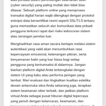
(
cyber security
) yang paling mutlak dan tidak bisa
ditawar. Sebuah platform online yang memproses
transaksi digital harian wajib dilengkapi dengan protokol
enkripsi data bersertifikat resmi seperti SSL/TLS terbaru
guna memastikan seluruh alur komunikasi data pribadi
pengguna terkunci rapat dari risiko kebocoran sistem
atau serangan peretas luar.
Menghadirkan rasa aman secara berlapis melalui sistem
autentikasi yang valid akan menumbuhkan rasa
kepercayaan emosional, ketenangan pikiran, serta
kenyamanan batin yang luar biasa bagi setiap
pengguna yang bertransaksi di dalamnya. Jangan
biarkan platform digital Anda terbengkalai dengan
sistem UI yang kaku atau performa jaringan yang
lambat. Mari evaluasi dan tingkatkan kualitas estetika
desain antarmuka situs Anda sekarang juga, terapkan
sistem keamanan siber terbaik, dan jadikan platform
virtual Anda sebagai pusat hiburan digital tepercaya
yang penuh dengan kelancaran, keamanan, dan