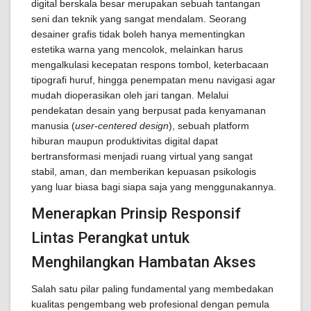
digital berskala besar merupakan sebuah tantangan
seni dan teknik yang sangat mendalam. Seorang
desainer grafis tidak boleh hanya mementingkan
estetika warna yang mencolok, melainkan harus
mengalkulasi kecepatan respons tombol, keterbacaan
tipografi huruf, hingga penempatan menu navigasi agar
mudah dioperasikan oleh jari tangan. Melalui
pendekatan desain yang berpusat pada kenyamanan
manusia (
user-centered design
), sebuah platform
hiburan maupun produktivitas digital dapat
bertransformasi menjadi ruang virtual yang sangat
stabil, aman, dan memberikan kepuasan psikologis
yang luar biasa bagi siapa saja yang menggunakannya.
Menerapkan Prinsip Responsif
Lintas Perangkat untuk
Menghilangkan Hambatan Akses
Salah satu pilar paling fundamental yang membedakan
kualitas pengembang web profesional dengan pemula