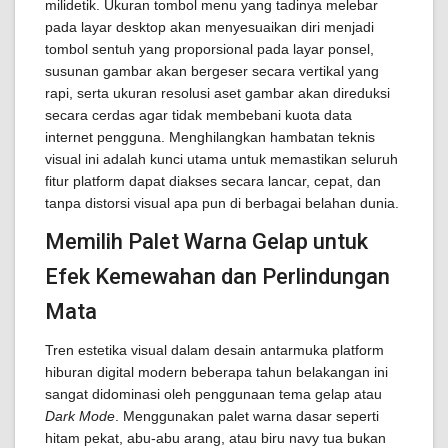
milidetik. Ukuran tombol menu yang tadinya melebar
pada layar desktop akan menyesuaikan diri menjadi
tombol sentuh yang proporsional pada layar ponsel,
susunan gambar akan bergeser secara vertikal yang
rapi, serta ukuran resolusi aset gambar akan direduksi
secara cerdas agar tidak membebani kuota data
internet pengguna. Menghilangkan hambatan teknis
visual ini adalah kunci utama untuk memastikan seluruh
fitur platform dapat diakses secara lancar, cepat, dan
tanpa distorsi visual apa pun di berbagai belahan dunia.
Memilih Palet Warna Gelap untuk
Efek Kemewahan dan Perlindungan
Mata
Tren estetika visual dalam desain antarmuka platform
hiburan digital modern beberapa tahun belakangan ini
sangat didominasi oleh penggunaan tema gelap atau
Dark Mode
. Menggunakan palet warna dasar seperti
hitam pekat, abu-abu arang, atau biru navy tua bukan