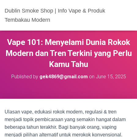
Dublin Smoke Shop | Info Vape & Produk
Tembakau Modern
Vape 101: Menyelami Dunia Rokok
Modern dan Tren Terkini yang Perlu
Kamu Tahu
Published by
gek4869@gmail.com
on
June 15, 2025
Ulasan vape, edukasi rokok modern, regulasi & tren
menjadi topik pembicaraan yang semakin hangat dalam
beberapa tahun terakhir. Bagi banyak orang, vaping
menjadi pilihan alternatif untuk merokok konvensional.