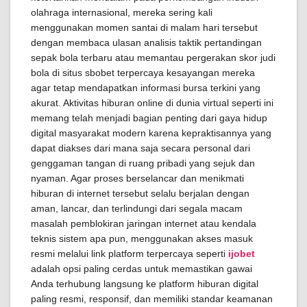
olahraga internasional, mereka sering kali
menggunakan momen santai di malam hari tersebut
dengan membaca ulasan analisis taktik pertandingan
sepak bola terbaru atau memantau pergerakan skor judi
bola di situs sbobet terpercaya kesayangan mereka
agar tetap mendapatkan informasi bursa terkini yang
akurat. Aktivitas hiburan online di dunia virtual seperti ini
memang telah menjadi bagian penting dari gaya hidup
digital masyarakat modern karena kepraktisannya yang
dapat diakses dari mana saja secara personal dari
genggaman tangan di ruang pribadi yang sejuk dan
nyaman. Agar proses berselancar dan menikmati
hiburan di internet tersebut selalu berjalan dengan
aman, lancar, dan terlindungi dari segala macam
masalah pemblokiran jaringan internet atau kendala
teknis sistem apa pun, menggunakan akses masuk
resmi melalui link platform terpercaya seperti
ijobet
adalah opsi paling cerdas untuk memastikan gawai
Anda terhubung langsung ke platform hiburan digital
paling resmi, responsif, dan memiliki standar keamanan