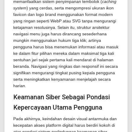
memanfaatkan sistem penyimpanan tembolok (
caching
system
) yang cerdas, serta mengompresi ukuran ikon
favicon dan logo brand menggunakan format modern
yang ringan seperti WebP atau SVG tanpa mengurangi
ketajaman resolusinya. Selain itu, struktur arsitektur
navigasi menu juga harus dirancang sesederhana
mungkin menggunakan hukum tiga klik; artinya
pengguna harus bisa menemukan informasi atau masuk
ke dalam fitur pilihan mereka dalam maksimal tiga kali
sentuhan jari sejak pertama kali mendarat di halaman
beranda. Navigasi yang ringkas dan responsif ini secara
signifikan mengurangi tingkat pusing kepala pengguna
serta meningkatkan kenyamanan menjelajah secara
harian.
Keamanan Siber Sebagai Pondasi
Kepercayaan Utama Pengguna
Pada akhirnya, keindahan desain visual antarmuka dan
kecepatan akses platform digital harus berdiri kokoh di
atas pondasi sistem perlindungan keamanan siber