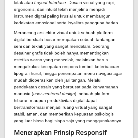
letak atau
Layout Interface
. Desain visual yang rapi,
ergonomis, dan intuitif telah menjelma menjadi
instrumen digital paling krusial untuk membangun
kedekatan emosional serta loyalitas pengguna harian.
Merancang arsitektur visual untuk sebuah platform
digital berskala besar merupakan sebuah tantangan
seni dan teknik yang sangat mendalam. Seorang
desainer grafis tidak boleh hanya mementingkan
estetika warna yang mencolok, melainkan harus
mengalkulasi kecepatan respons tombol, keterbacaan
tipografi huruf, hingga penempatan menu navigasi agar
mudah dioperasikan oleh jari tangan. Melalui
pendekatan desain yang berpusat pada kenyamanan
manusia (
user-centered design
), sebuah platform
hiburan maupun produktivitas digital dapat
bertransformasi menjadi ruang virtual yang sangat
stabil, aman, dan memberikan kepuasan psikologis
yang luar biasa bagi siapa saja yang menggunakannya.
Menerapkan Prinsip Responsif