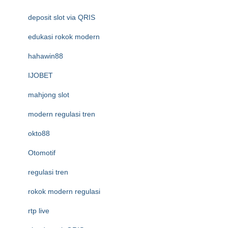
deposit slot via QRIS
edukasi rokok modern
hahawin88
IJOBET
mahjong slot
modern regulasi tren
okto88
Otomotif
regulasi tren
rokok modern regulasi
rtp live