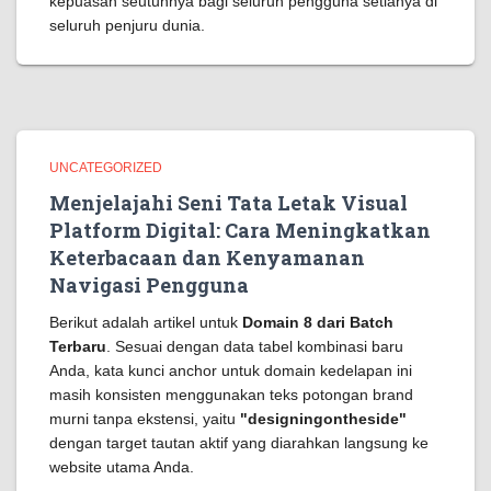
kepuasan seutuhnya bagi seluruh pengguna setianya di
seluruh penjuru dunia.
UNCATEGORIZED
Menjelajahi Seni Tata Letak Visual
Platform Digital: Cara Meningkatkan
Keterbacaan dan Kenyamanan
Navigasi Pengguna
Berikut adalah artikel untuk
Domain 8 dari Batch
Terbaru
. Sesuai dengan data tabel kombinasi baru
Anda, kata kunci anchor untuk domain kedelapan ini
masih konsisten menggunakan teks potongan brand
murni tanpa ekstensi, yaitu
"designingontheside"
dengan target tautan aktif yang diarahkan langsung ke
website utama Anda.