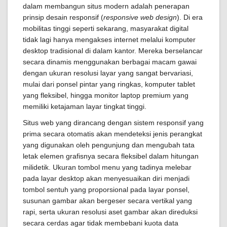
dalam membangun situs modern adalah penerapan
prinsip desain responsif (
responsive web design
). Di era
mobilitas tinggi seperti sekarang, masyarakat digital
tidak lagi hanya mengakses internet melalui komputer
desktop tradisional di dalam kantor. Mereka berselancar
secara dinamis menggunakan berbagai macam gawai
dengan ukuran resolusi layar yang sangat bervariasi,
mulai dari ponsel pintar yang ringkas, komputer tablet
yang fleksibel, hingga monitor laptop premium yang
memiliki ketajaman layar tingkat tinggi.
Situs web yang dirancang dengan sistem responsif yang
prima secara otomatis akan mendeteksi jenis perangkat
yang digunakan oleh pengunjung dan mengubah tata
letak elemen grafisnya secara fleksibel dalam hitungan
milidetik. Ukuran tombol menu yang tadinya melebar
pada layar desktop akan menyesuaikan diri menjadi
tombol sentuh yang proporsional pada layar ponsel,
susunan gambar akan bergeser secara vertikal yang
rapi, serta ukuran resolusi aset gambar akan direduksi
secara cerdas agar tidak membebani kuota data