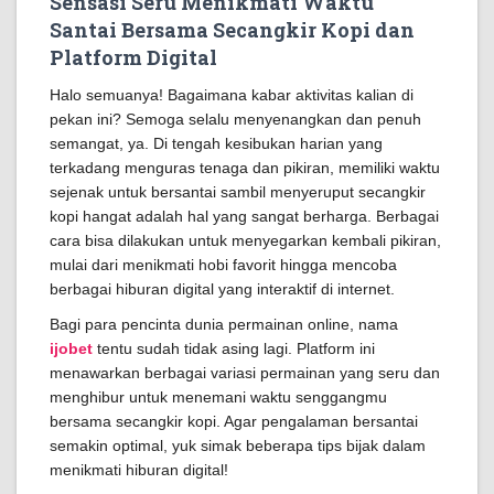
Sensasi Seru Menikmati Waktu
Santai Bersama Secangkir Kopi dan
Platform Digital
Halo semuanya! Bagaimana kabar aktivitas kalian di
pekan ini? Semoga selalu menyenangkan dan penuh
semangat, ya. Di tengah kesibukan harian yang
terkadang menguras tenaga dan pikiran, memiliki waktu
sejenak untuk bersantai sambil menyeruput secangkir
kopi hangat adalah hal yang sangat berharga. Berbagai
cara bisa dilakukan untuk menyegarkan kembali pikiran,
mulai dari menikmati hobi favorit hingga mencoba
berbagai hiburan digital yang interaktif di internet.
Bagi para pencinta dunia permainan online, nama
ijobet
tentu sudah tidak asing lagi. Platform ini
menawarkan berbagai variasi permainan yang seru dan
menghibur untuk menemani waktu senggangmu
bersama secangkir kopi. Agar pengalaman bersantai
semakin optimal, yuk simak beberapa tips bijak dalam
menikmati hiburan digital!