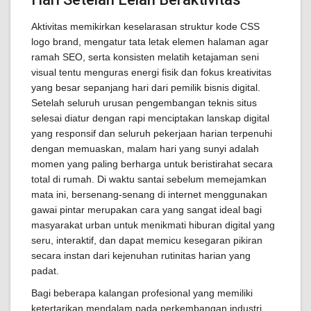
Aktivitas memikirkan keselarasan struktur kode CSS
logo brand, mengatur tata letak elemen halaman agar
ramah SEO, serta konsisten melatih ketajaman seni
visual tentu menguras energi fisik dan fokus kreativitas
yang besar sepanjang hari dari pemilik bisnis digital.
Setelah seluruh urusan pengembangan teknis situs
selesai diatur dengan rapi menciptakan lanskap digital
yang responsif dan seluruh pekerjaan harian terpenuhi
dengan memuaskan, malam hari yang sunyi adalah
momen yang paling berharga untuk beristirahat secara
total di rumah. Di waktu santai sebelum memejamkan
mata ini, bersenang-senang di internet menggunakan
gawai pintar merupakan cara yang sangat ideal bagi
masyarakat urban untuk menikmati hiburan digital yang
seru, interaktif, dan dapat memicu kesegaran pikiran
secara instan dari kejenuhan rutinitas harian yang
padat.
Bagi beberapa kalangan profesional yang memiliki
ketertarikan mendalam pada perkembangan industri