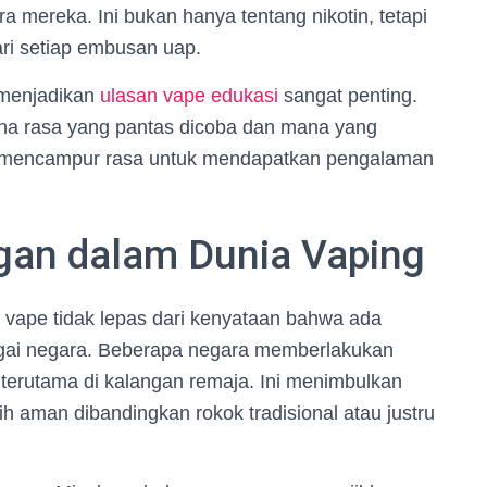
 mereka. Ini bukan hanya tentang nikotin, tetapi
ri setiap embusan uap.
 menjadikan
ulasan vape edukasi
sangat penting.
na rasa yang pantas dicoba dan mana yang
ra mencampur rasa untuk mendapatkan pengalaman
gan dalam Dunia Vaping
 vape tidak lepas dari kenyataan bahwa ada
bagai negara. Beberapa negara memberlakukan
terutama di kalangan remaja. Ini menimbulkan
h aman dibandingkan rokok tradisional atau justru