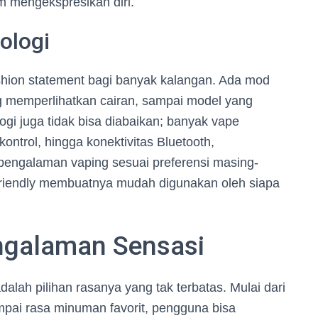
mengekspresikan diri.
ologi
ashion statement bagi banyak kalangan. Ada mod
yang memperlihatkan cairan, sampai model yang
gi juga tidak bisa diabaikan; banyak vape
ontrol, hingga konektivitas Bluetooth,
engalaman vaping sesuai preferensi masing-
friendly membuatnya mudah digunakan oleh siapa
galaman Sensasi
adalah pilihan rasanya yang tak terbatas. Mulai dari
pai rasa minuman favorit, pengguna bisa