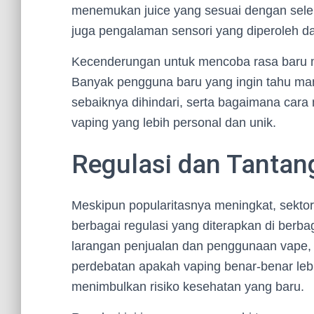
menemukan juice yang sesuai dengan selera
juga pengalaman sensori yang diperoleh da
Kecenderungan untuk mencoba rasa baru
Banyak pengguna baru yang ingin tahu ma
sebaiknya dihindari, serta bagaimana ca
vaping yang lebih personal dan unik.
Regulasi dan Tantan
Meskipun popularitasnya meningkat, sektor
berbagai regulasi yang diterapkan di ber
larangan penjualan dan penggunaan vape, 
perdebatan apakah vaping benar-benar lebi
menimbulkan risiko kesehatan yang baru.