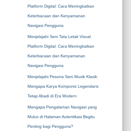
Platform Digital: Cara Meningkatkan
Keterbacaan dan Kenyamanan
Navigasi Pengguna
Menjelajahi Seni Tata Letak Visual
Platform Digital: Cara Meningkatkan
Keterbacaan dan Kenyamanan
Navigasi Pengguna
Menjelajahi Pesona Seni Musik Klasik:
Mengapa Karya Komponis Legendaris
Tetap Abadi di Era Modern
Mengapa Pengalaman Navigasi yang
Mulus di Halaman Autentikasi Begitu
Penting bagi Pengguna?