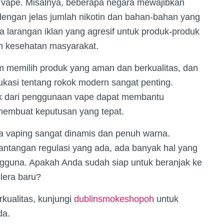
r vape. Misalnya, beberapa negara mewajibkan
engan jelas jumlah nikotin dan bahan-bahan yang
ga larangan iklan yang agresif untuk produk-produk
an kesehatan masyarakat.
m memilih produk yang aman dan berkualitas, dan
ukasi tentang rokok modern sangat penting.
k dari penggunaan vape dapat membantu
embuat keputusan yang tepat.
ia vaping sangat dinamis dan penuh warna.
 tantangan regulasi yang ada, ada banyak hal yang
ngguna. Apakah Anda sudah siap untuk beranjak ke
elera baru?
kualitas, kunjungi
dublinsmokeshopoh
untuk
da.