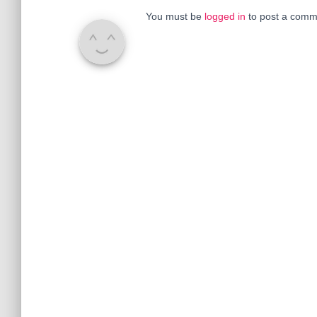
You must be
logged in
to post a comm