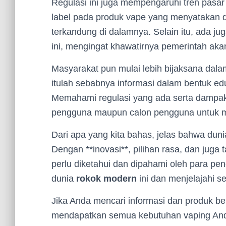
Regulasi ini juga mempengaruhi tren pasa
label pada produk vape yang menyatakan d
terkandung di dalamnya. Selain itu, ada ju
ini, mengingat khawatirnya pemerintah ak
Masyarakat pun mulai lebih bijaksana dala
itulah sebabnya informasi dalam bentuk ed
Memahami regulasi yang ada serta dampa
pengguna maupun calon pengguna untuk m
Dari apa yang kita bahas, jelas bahwa dun
Dengan **inovasi**, pilihan rasa, dan juga
perlu diketahui dan dipahami oleh para pe
dunia
rokok modern
ini dan menjelajahi s
Jika Anda mencari informasi dan produk ber
mendapatkan semua kebutuhan vaping An