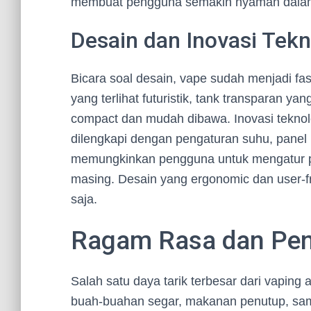
membuat pengguna semakin nyaman dalam 
Desain dan Inovasi Tekn
Bicara soal desain, vape sudah menjadi f
yang terlihat futuristik, tank transparan 
compact dan mudah dibawa. Inovasi teknolo
dilengkapi dengan pengaturan suhu, panel k
memungkinkan pengguna untuk mengatur p
masing. Desain yang ergonomic dan user-
saja.
Ragam Rasa dan Pen
Salah satu daya tarik terbesar dari vaping 
buah-buahan segar, makanan penutup, sam