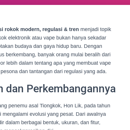
i rokok modern, regulasi & tren
menjadi topik
ok elektronik atau vape bukan hanya sekadar
ciptakan budaya dan gaya hidup baru. Dengan
erus berkembang, banyak orang mulai beralih dari
plor lebih dalam tentang apa yang membuat vape
 pesona dan tantangan dari regulasi yang ada.
ah dan Perkembangannya
rang penemu asal Tiongkok, Hon Lik, pada tahun
ni mengalami evolusi yang pesat. Dari awalnya
r dalam berbagai bentuk, ukuran, dan fitur,