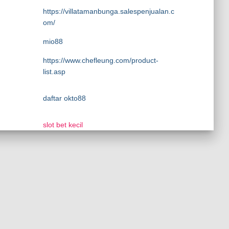
https://villatamanbunga.salespenjualan.c
om/
mio88
https://www.chefleung.com/product-
list.asp
daftar okto88
slot bet kecil