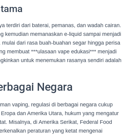
Utama
terdiri dari baterai, pemanas, dan wadah cairan.
yang kemudian memanaskan e-liquid sampai menjadi
, mulai dari rasa buah-buahan segar hingga perisa
ang membuat ***ulasaan vape edukasi*** menjadi
gkinkan untuk menemukan rasanya sendiri adalah
erbagai Negara
an vaping, regulasi di berbagai negara cukup
i Eropa dan Amerika Utara, hukum yang mengatur
t. Misalnya, di Amerika Serikat, Federal Food
erkenalkan peraturan yang ketat mengenai