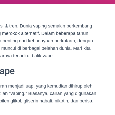
asi & tren. Dunia vaping semakin berkembang
g merokok alternatif. Dalam beberapa tahun
ian penting dari kebudayaan perkotaan, dengan
muncul di berbagai belahan dunia. Mari kita
rnya terjadi di balik vape.
ape
an menjadi uap, yang kemudian dihirup oleh
ilah “vaping.” Biasanya, cairan yang digunakan
ilen glikol, gliserin nabati, nikotin, dan perisa.