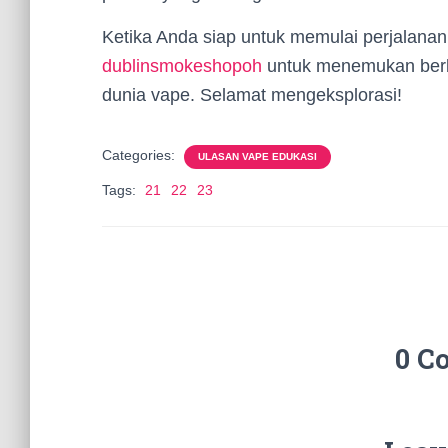
Ketika Anda siap untuk memulai perjalanan
dublinsmokeshopoh
untuk menemukan berba
dunia vape. Selamat mengeksplorasi!
Categories:
ULASAN VAPE EDUKASI
Tags:
21
22
23
0 C