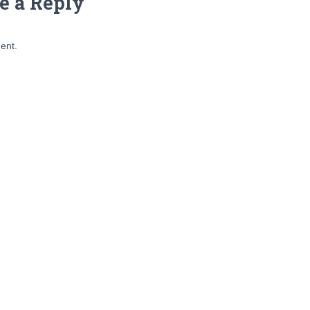
e a Reply
ent.