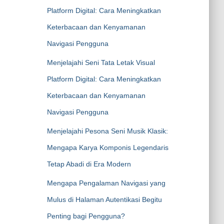
Platform Digital: Cara Meningkatkan
Keterbacaan dan Kenyamanan
Navigasi Pengguna
Menjelajahi Seni Tata Letak Visual
Platform Digital: Cara Meningkatkan
Keterbacaan dan Kenyamanan
Navigasi Pengguna
Menjelajahi Pesona Seni Musik Klasik:
Mengapa Karya Komponis Legendaris
Tetap Abadi di Era Modern
Mengapa Pengalaman Navigasi yang
Mulus di Halaman Autentikasi Begitu
Penting bagi Pengguna?