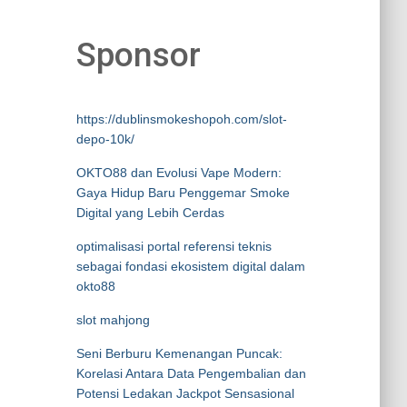
Sponsor
https://dublinsmokeshopoh.com/slot-
depo-10k/
OKTO88 dan Evolusi Vape Modern:
Gaya Hidup Baru Penggemar Smoke
Digital yang Lebih Cerdas
optimalisasi portal referensi teknis
sebagai fondasi ekosistem digital dalam
okto88
slot mahjong
Seni Berburu Kemenangan Puncak:
Korelasi Antara Data Pengembalian dan
Potensi Ledakan Jackpot Sensasional