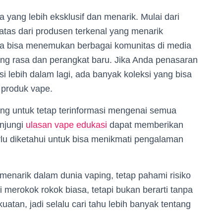
 yang lebih eksklusif dan menarik. Mulai dari
atas dari produsen terkenal yang menarik
da bisa menemukan berbagai komunitas di media
tang rasa dan perangkat baru. Jika Anda penasaran
si lebih dalam lagi, ada banyak koleksi yang bisa
 produk vape.
ing untuk tetap terinformasi mengenai semua
unjungi
ulasan vape edukasi
dapat memberikan
lu diketahui untuk bisa menikmati pengalaman
menarik dalam dunia vaping, tetap pahami risiko
ari merokok rokok biasa, tetapi bukan berarti tanpa
atan, jadi selalu cari tahu lebih banyak tentang