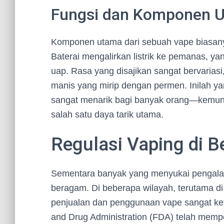
Fungsi dan Komponen 
Komponen utama dari sebuah vape biasanya 
Baterai mengalirkan listrik ke pemanas, 
uap. Rasa yang disajikan sangat bervariasi
manis yang mirip dengan permen. Inilah y
sangat menarik bagi banyak orang—kemun
salah satu daya tarik utama.
Regulasi Vaping di B
Sementara banyak yang menyukai pengalam
beragam. Di beberapa wilayah, terutama d
penjualan dan penggunaan vape sangat keta
and Drug Administration (FDA) telah memp