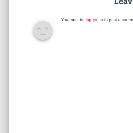
Leav
You must be
logged in
to post a comm