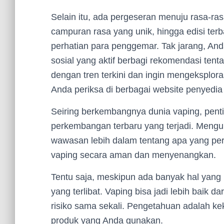
Selain itu, ada pergeseran menuju rasa-rasa
campuran rasa yang unik, hingga edisi terb
perhatian para penggemar. Tak jarang, An
sosial yang aktif berbagi rekomendasi ten
dengan tren terkini dan ingin mengeksplora
Anda periksa di berbagai website penyedia
Seiring berkembangnya dunia vaping, pent
perkembangan terbaru yang terjadi. Meng
wawasan lebih dalam tentang apa yang per
vaping secara aman dan menyenangkan.
Tentu saja, meskipun ada banyak hal yang 
yang terlibat. Vaping bisa jadi lebih baik d
risiko sama sekali. Pengetahuan adalah keku
produk yang Anda gunakan.