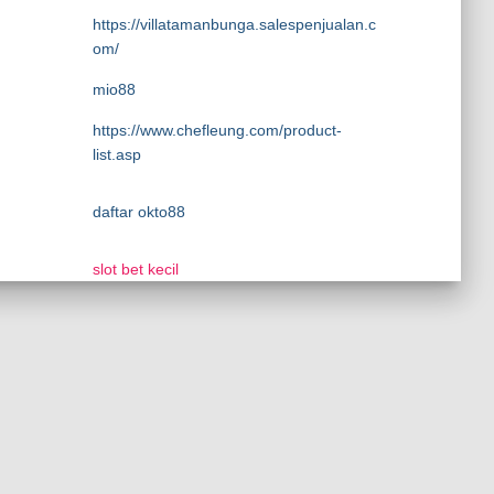
https://villatamanbunga.salespenjualan.c
om/
mio88
https://www.chefleung.com/product-
list.asp
daftar okto88
slot bet kecil