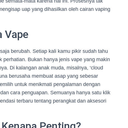
pe semata-mata karena hal ini. Prosesnya tak
engisap uap yang dihasilkan oleh cairan vaping
a Vape
saja berubah. Setiap kali kamu pikir sudah tahu
k perhatian. Bukan hanya jenis vape yang makin
nya. Di kalangan anak muda, misalnya, ‘cloud
guna berusaha membuat asap yang sebesar
h memilih untuk menikmati pengalaman dengan
 dan cara penguapan. Semuanya hanya satu klik
ndasi terbaru tentang perangkat dan aksesori
: Kenapa Penting?