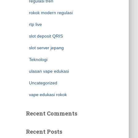
regulasi tren
rokok modern regulasi
rtp live
slot deposit QRIS
slot server jepang
Teknologi
ulasan vape edukasi
Uncategorized
vape edukasi rokok
Recent Comments
Recent Posts