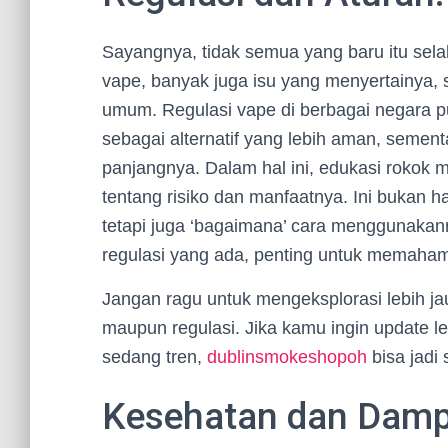
Sayangnya, tidak semua yang baru itu sela
vape, banyak juga isu yang menyertainya,
umum. Regulasi vape di berbagai negara
sebagai alternatif yang lebih aman, seme
panjangnya. Dalam hal ini, edukasi rokok 
tentang risiko dan manfaatnya. Ini bukan h
tetapi juga ‘bagaimana’ cara menggunakan
regulasi yang ada, penting untuk memaham
Jangan ragu untuk mengeksplorasi lebih jau
maupun regulasi. Jika kamu ingin update le
sedang tren,
dublinsmokeshopoh
bisa jadi
Kesehatan dan Damp