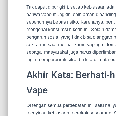
Tak dapat dipungkiri, setiap kebiasaan ad
bahwa vape mungkin lebih aman dibandingkan 
sepenuhnya bebas risiko. Karenanya, pent
mengenai konsumsi nikotin ini. Selain damp
pengaruh sosial yang tidak bisa dianggap 
sekitarmu saat melihat kamu vaping di tem
sebagai masyarakat juga harus dipertimbang
ingin memperburuk citra diri kita di mata or
Akhir Kata: Berhati-
Vape
Di tengah semua perdebatan ini, satu hal y
menyinari kebiasaan merokok seseorang. Se