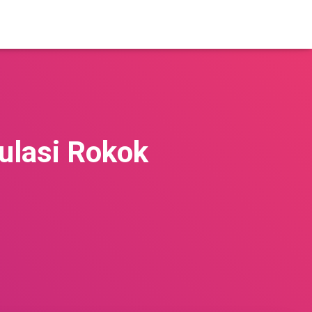
ulasi Rokok