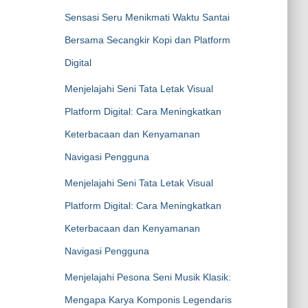
Sensasi Seru Menikmati Waktu Santai
Bersama Secangkir Kopi dan Platform
Digital
Menjelajahi Seni Tata Letak Visual
Platform Digital: Cara Meningkatkan
Keterbacaan dan Kenyamanan
Navigasi Pengguna
Menjelajahi Seni Tata Letak Visual
Platform Digital: Cara Meningkatkan
Keterbacaan dan Kenyamanan
Navigasi Pengguna
Menjelajahi Pesona Seni Musik Klasik:
Mengapa Karya Komponis Legendaris