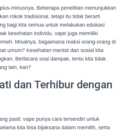
a plus-minusnya. Beberapa penelitian menunjukkan
rokok tradisional, tetapi itu tidak berarti
ing bagi kita semua untuk melakukan edukasi
ak kesehatan individu, vape juga memiliki
remeh. Misalnya, bagaimana reaksi orang-orang di
pat umum? Kesehatan mental dan sosial kita
kan. Berbicara soal dampak, tentu kita tidak
ang lain, kan?
hati dan Terhibur dengan
ang pasti: vape punya cara tersendiri untuk
lama kita bisa bijaksana dalam memilih, serta