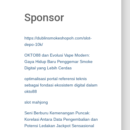
Sponsor
https://dublinsmokeshopoh.com/slot-
depo-10k/
OKTO88 dan Evolusi Vape Modern:
Gaya Hidup Baru Penggemar Smoke
Digital yang Lebih Cerdas
optimalisasi portal referensi teknis
sebagai fondasi ekosistem digital dalam
okto88
slot mahjong
Seni Berburu Kemenangan Puncak:
Korelasi Antara Data Pengembalian dan
Potensi Ledakan Jackpot Sensasional