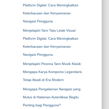
Platform Digital: Cara Meningkatkan
Keterbacaan dan Kenyamanan
Navigasi Pengguna
Menjelajahi Seni Tata Letak Visual
Platform Digital: Cara Meningkatkan
Keterbacaan dan Kenyamanan
Navigasi Pengguna
Menjelajahi Pesona Seni Musik Klasik:
Mengapa Karya Komponis Legendaris
Tetap Abadi di Era Modern
Mengapa Pengalaman Navigasi yang
Mulus di Halaman Autentikasi Begitu
Penting bagi Pengguna?