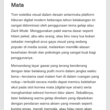
Mata
Tren estetika visual dalam desain antarmuka platform
hiburan digital modern beberapa tahun belakangan ini
sangat didominasi oleh penggunaan tema gelap atau
Dark Mode
. Menggunakan palet warna dasar seperti
hitam pekat, abu-abu arang, atau biru navy tua bukan
sekadar mengikuti arus gaya visual yang sedang
populer di media sosial, melainkan memiliki alasan
kesehatan ilmiah dan psikologis yang sangat kuat bagi
penggunanya.
Memandang layar gawai yang terang benderang
dengan latar belakang putih murni dalam jangka waktu
lama—terutama saat malam hari di dalam ruangan yang
redup—terbukti secara medis dapat memicu kelelahan
akut pada otot kornea mata (
digital eye strain
) serta
menghambat sekresi hormon tidur alami. Sebaliknya,
latar belakang warna gelap diredam yang dipadukan
dengan pendaran warna aksen yang mewah seperti
kuning emas, merah menyala, atau hijau neon akan