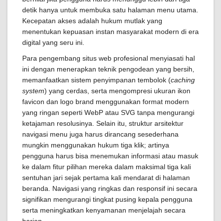
detik hanya untuk membuka satu halaman menu utama.
Kecepatan akses adalah hukum mutlak yang
menentukan kepuasan instan masyarakat modern di era
digital yang seru ini.
Para pengembang situs web profesional menyiasati hal
ini dengan menerapkan teknik pengodean yang bersih,
memanfaatkan sistem penyimpanan tembolok (
caching
system
) yang cerdas, serta mengompresi ukuran ikon
favicon dan logo brand menggunakan format modern
yang ringan seperti WebP atau SVG tanpa mengurangi
ketajaman resolusinya. Selain itu, struktur arsitektur
navigasi menu juga harus dirancang sesederhana
mungkin menggunakan hukum tiga klik; artinya
pengguna harus bisa menemukan informasi atau masuk
ke dalam fitur pilihan mereka dalam maksimal tiga kali
sentuhan jari sejak pertama kali mendarat di halaman
beranda. Navigasi yang ringkas dan responsif ini secara
signifikan mengurangi tingkat pusing kepala pengguna
serta meningkatkan kenyamanan menjelajah secara