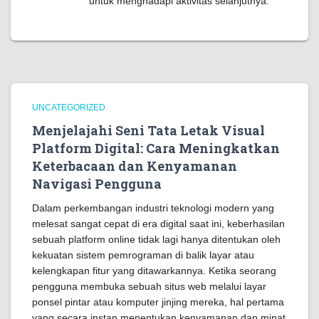
untuk menghadapi aktivitas selanjutnya.
UNCATEGORIZED
Menjelajahi Seni Tata Letak Visual
Platform Digital: Cara Meningkatkan
Keterbacaan dan Kenyamanan
Navigasi Pengguna
Dalam perkembangan industri teknologi modern yang
melesat sangat cepat di era digital saat ini, keberhasilan
sebuah platform online tidak lagi hanya ditentukan oleh
kekuatan sistem pemrograman di balik layar atau
kelengkapan fitur yang ditawarkannya. Ketika seorang
pengguna membuka sebuah situs web melalui layar
ponsel pintar atau komputer jinjing mereka, hal pertama
yang secara instan menentukan kenyamanan dan minat