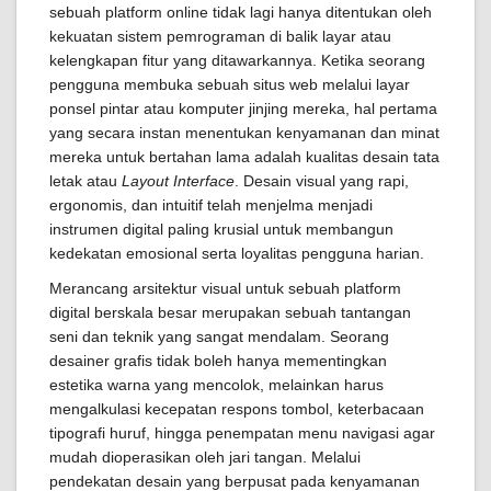
sebuah platform online tidak lagi hanya ditentukan oleh
kekuatan sistem pemrograman di balik layar atau
kelengkapan fitur yang ditawarkannya. Ketika seorang
pengguna membuka sebuah situs web melalui layar
ponsel pintar atau komputer jinjing mereka, hal pertama
yang secara instan menentukan kenyamanan dan minat
mereka untuk bertahan lama adalah kualitas desain tata
letak atau
Layout Interface
. Desain visual yang rapi,
ergonomis, dan intuitif telah menjelma menjadi
instrumen digital paling krusial untuk membangun
kedekatan emosional serta loyalitas pengguna harian.
Merancang arsitektur visual untuk sebuah platform
digital berskala besar merupakan sebuah tantangan
seni dan teknik yang sangat mendalam. Seorang
desainer grafis tidak boleh hanya mementingkan
estetika warna yang mencolok, melainkan harus
mengalkulasi kecepatan respons tombol, keterbacaan
tipografi huruf, hingga penempatan menu navigasi agar
mudah dioperasikan oleh jari tangan. Melalui
pendekatan desain yang berpusat pada kenyamanan