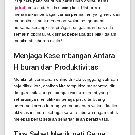
Bagi para pencinta dunia permainan online, nama
ijobet
tentu sudah tidak asing lagi. Platform ini
menawarkan berbagai variasi permainan yang seru dan
menghibur untuk menemani waktu senggangmu
bersama secangkir kopi. Agar pengalaman bersantai
semakin optimal, yuk simak beberapa tips bijak dalam
menikmati hiburan digital!
Menjaga Keseimbangan Antara
Hiburan dan Produktivitas
Menikmati permainan online di kala senggang sah-sah
saja dilakukan, asalkan kita tetap bisa mengontrol diri
dengan baik. Jangan sampai waktu istirahat yang
seharusnya memulihkan tenaga justru terbuang
percuma karena kurangnya manajemen waktu. Jadikan
aktivitas ini murni sebagai sarana hiburan ringan untuk
melepas penat setelah seharian lelah beraktivitas.
Tips Sehat Menikmati Game