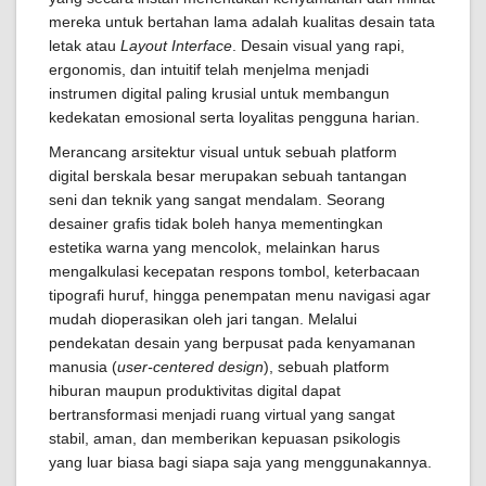
mereka untuk bertahan lama adalah kualitas desain tata
letak atau
Layout Interface
. Desain visual yang rapi,
ergonomis, dan intuitif telah menjelma menjadi
instrumen digital paling krusial untuk membangun
kedekatan emosional serta loyalitas pengguna harian.
Merancang arsitektur visual untuk sebuah platform
digital berskala besar merupakan sebuah tantangan
seni dan teknik yang sangat mendalam. Seorang
desainer grafis tidak boleh hanya mementingkan
estetika warna yang mencolok, melainkan harus
mengalkulasi kecepatan respons tombol, keterbacaan
tipografi huruf, hingga penempatan menu navigasi agar
mudah dioperasikan oleh jari tangan. Melalui
pendekatan desain yang berpusat pada kenyamanan
manusia (
user-centered design
), sebuah platform
hiburan maupun produktivitas digital dapat
bertransformasi menjadi ruang virtual yang sangat
stabil, aman, dan memberikan kepuasan psikologis
yang luar biasa bagi siapa saja yang menggunakannya.