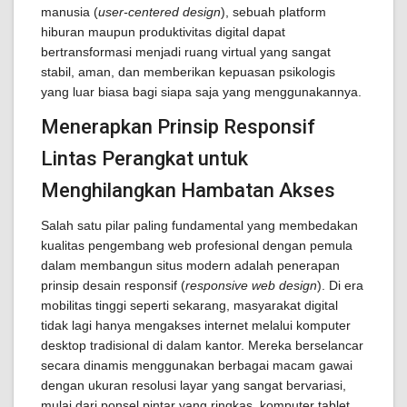
manusia (
user-centered design
), sebuah platform
hiburan maupun produktivitas digital dapat
bertransformasi menjadi ruang virtual yang sangat
stabil, aman, dan memberikan kepuasan psikologis
yang luar biasa bagi siapa saja yang menggunakannya.
Menerapkan Prinsip Responsif
Lintas Perangkat untuk
Menghilangkan Hambatan Akses
Salah satu pilar paling fundamental yang membedakan
kualitas pengembang web profesional dengan pemula
dalam membangun situs modern adalah penerapan
prinsip desain responsif (
responsive web design
). Di era
mobilitas tinggi seperti sekarang, masyarakat digital
tidak lagi hanya mengakses internet melalui komputer
desktop tradisional di dalam kantor. Mereka berselancar
secara dinamis menggunakan berbagai macam gawai
dengan ukuran resolusi layar yang sangat bervariasi,
mulai dari ponsel pintar yang ringkas, komputer tablet