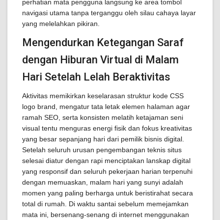
perhatian mata pengguna langsung ke area tombol
navigasi utama tanpa terganggu oleh silau cahaya layar
yang melelahkan pikiran.
Mengendurkan Ketegangan Saraf
dengan Hiburan Virtual di Malam
Hari Setelah Lelah Beraktivitas
Aktivitas memikirkan keselarasan struktur kode CSS
logo brand, mengatur tata letak elemen halaman agar
ramah SEO, serta konsisten melatih ketajaman seni
visual tentu menguras energi fisik dan fokus kreativitas
yang besar sepanjang hari dari pemilik bisnis digital.
Setelah seluruh urusan pengembangan teknis situs
selesai diatur dengan rapi menciptakan lanskap digital
yang responsif dan seluruh pekerjaan harian terpenuhi
dengan memuaskan, malam hari yang sunyi adalah
momen yang paling berharga untuk beristirahat secara
total di rumah. Di waktu santai sebelum memejamkan
mata ini, bersenang-senang di internet menggunakan