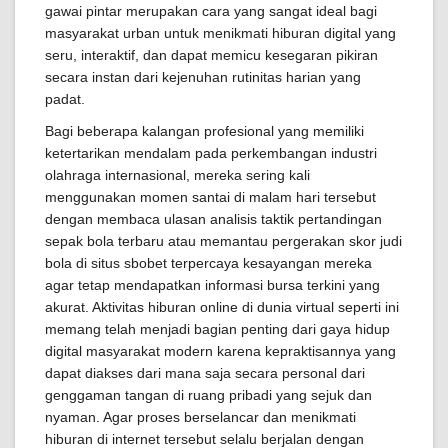
gawai pintar merupakan cara yang sangat ideal bagi
masyarakat urban untuk menikmati hiburan digital yang
seru, interaktif, dan dapat memicu kesegaran pikiran
secara instan dari kejenuhan rutinitas harian yang
padat.
Bagi beberapa kalangan profesional yang memiliki
ketertarikan mendalam pada perkembangan industri
olahraga internasional, mereka sering kali
menggunakan momen santai di malam hari tersebut
dengan membaca ulasan analisis taktik pertandingan
sepak bola terbaru atau memantau pergerakan skor judi
bola di situs sbobet terpercaya kesayangan mereka
agar tetap mendapatkan informasi bursa terkini yang
akurat. Aktivitas hiburan online di dunia virtual seperti ini
memang telah menjadi bagian penting dari gaya hidup
digital masyarakat modern karena kepraktisannya yang
dapat diakses dari mana saja secara personal dari
genggaman tangan di ruang pribadi yang sejuk dan
nyaman. Agar proses berselancar dan menikmati
hiburan di internet tersebut selalu berjalan dengan