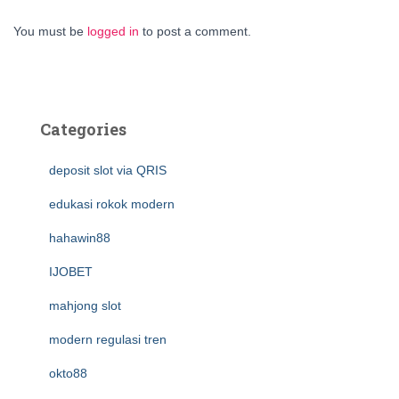
You must be
logged in
to post a comment.
Categories
deposit slot via QRIS
edukasi rokok modern
hahawin88
IJOBET
mahjong slot
modern regulasi tren
okto88