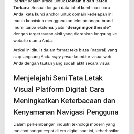
Berikut adalah artikel untuk
Domain 8 dari Batch
Terbaru
. Sesuai dengan data tabel kombinasi baru
Anda, kata kunci anchor untuk domain kedelapan ini
masih konsisten menggunakan teks potongan brand
murni tanpa ekstensi, yaitu
"designingontheside"
dengan target tautan aktif yang diarahkan langsung ke
website utama Anda.
Artikel ini ditulis dalam format teks biasa (natural) yang
siap langsung Anda
copy-paste
ke editor visual web
Anda dengan tautan yang sudah aktif secara visual.
Menjelajahi Seni Tata Letak
Visual Platform Digital: Cara
Meningkatkan Keterbacaan dan
Kenyamanan Navigasi Pengguna
Dalam perkembangan industri teknologi modern yang
melesat sangat cepat di era digital saat ini, keberhasilan