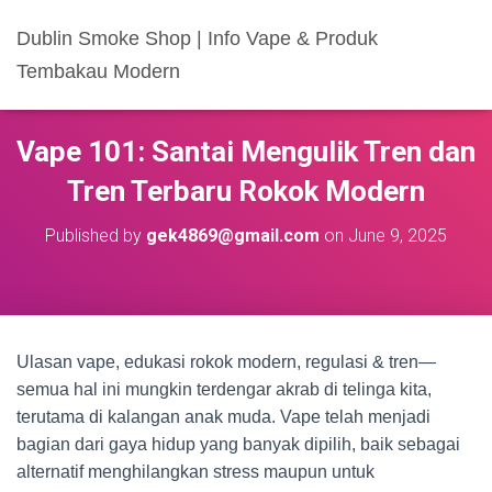
Dublin Smoke Shop | Info Vape & Produk
Tembakau Modern
Vape 101: Santai Mengulik Tren dan
Tren Terbaru Rokok Modern
Published by
gek4869@gmail.com
on
June 9, 2025
Ulasan vape, edukasi rokok modern, regulasi & tren—
semua hal ini mungkin terdengar akrab di telinga kita,
terutama di kalangan anak muda. Vape telah menjadi
bagian dari gaya hidup yang banyak dipilih, baik sebagai
alternatif menghilangkan stress maupun untuk