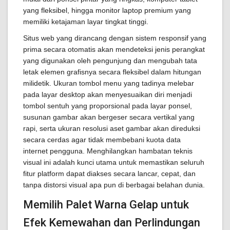
yang fleksibel, hingga monitor laptop premium yang
memiliki ketajaman layar tingkat tinggi.
Situs web yang dirancang dengan sistem responsif yang
prima secara otomatis akan mendeteksi jenis perangkat
yang digunakan oleh pengunjung dan mengubah tata
letak elemen grafisnya secara fleksibel dalam hitungan
milidetik. Ukuran tombol menu yang tadinya melebar
pada layar desktop akan menyesuaikan diri menjadi
tombol sentuh yang proporsional pada layar ponsel,
susunan gambar akan bergeser secara vertikal yang
rapi, serta ukuran resolusi aset gambar akan direduksi
secara cerdas agar tidak membebani kuota data
internet pengguna. Menghilangkan hambatan teknis
visual ini adalah kunci utama untuk memastikan seluruh
fitur platform dapat diakses secara lancar, cepat, dan
tanpa distorsi visual apa pun di berbagai belahan dunia.
Memilih Palet Warna Gelap untuk
Efek Kemewahan dan Perlindungan