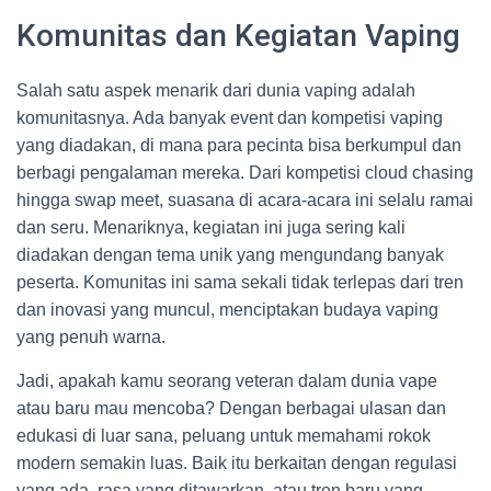
Komunitas dan Kegiatan Vaping
Salah satu aspek menarik dari dunia vaping adalah
komunitasnya. Ada banyak event dan kompetisi vaping
yang diadakan, di mana para pecinta bisa berkumpul dan
berbagi pengalaman mereka. Dari kompetisi cloud chasing
hingga swap meet, suasana di acara-acara ini selalu ramai
dan seru. Menariknya, kegiatan ini juga sering kali
diadakan dengan tema unik yang mengundang banyak
peserta. Komunitas ini sama sekali tidak terlepas dari tren
dan inovasi yang muncul, menciptakan budaya vaping
yang penuh warna.
Jadi, apakah kamu seorang veteran dalam dunia vape
atau baru mau mencoba? Dengan berbagai ulasan dan
edukasi di luar sana, peluang untuk memahami rokok
modern semakin luas. Baik itu berkaitan dengan regulasi
yang ada, rasa yang ditawarkan, atau tren baru yang