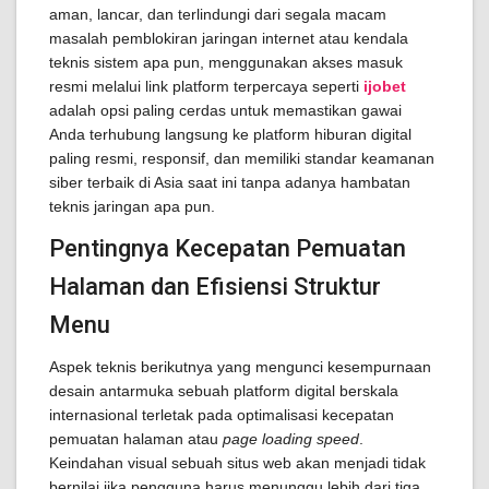
aman, lancar, dan terlindungi dari segala macam
masalah pemblokiran jaringan internet atau kendala
teknis sistem apa pun, menggunakan akses masuk
resmi melalui link platform terpercaya seperti
ijobet
adalah opsi paling cerdas untuk memastikan gawai
Anda terhubung langsung ke platform hiburan digital
paling resmi, responsif, dan memiliki standar keamanan
siber terbaik di Asia saat ini tanpa adanya hambatan
teknis jaringan apa pun.
Pentingnya Kecepatan Pemuatan
Halaman dan Efisiensi Struktur
Menu
Aspek teknis berikutnya yang mengunci kesempurnaan
desain antarmuka sebuah platform digital berskala
internasional terletak pada optimalisasi kecepatan
pemuatan halaman atau
page loading speed
.
Keindahan visual sebuah situs web akan menjadi tidak
bernilai jika pengguna harus menunggu lebih dari tiga