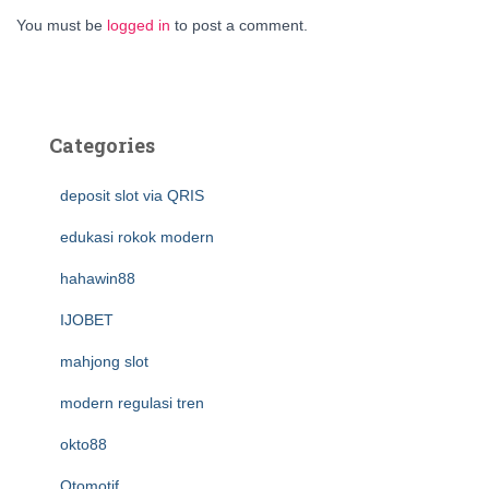
You must be
logged in
to post a comment.
Categories
deposit slot via QRIS
edukasi rokok modern
hahawin88
IJOBET
mahjong slot
modern regulasi tren
okto88
Otomotif