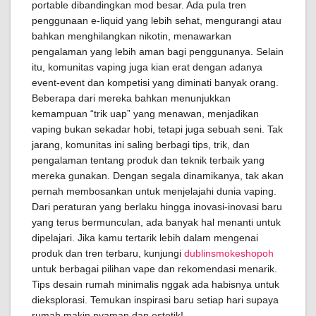
portable dibandingkan mod besar. Ada pula tren
penggunaan e-liquid yang lebih sehat, mengurangi atau
bahkan menghilangkan nikotin, menawarkan
pengalaman yang lebih aman bagi penggunanya. Selain
itu, komunitas vaping juga kian erat dengan adanya
event-event dan kompetisi yang diminati banyak orang.
Beberapa dari mereka bahkan menunjukkan
kemampuan “trik uap” yang menawan, menjadikan
vaping bukan sekadar hobi, tetapi juga sebuah seni. Tak
jarang, komunitas ini saling berbagi tips, trik, dan
pengalaman tentang produk dan teknik terbaik yang
mereka gunakan. Dengan segala dinamikanya, tak akan
pernah membosankan untuk menjelajahi dunia vaping.
Dari peraturan yang berlaku hingga inovasi-inovasi baru
yang terus bermunculan, ada banyak hal menanti untuk
dipelajari. Jika kamu tertarik lebih dalam mengenai
produk dan tren terbaru, kunjungi
dublinsmokeshopoh
untuk berbagai pilihan vape dan rekomendasi menarik.
Tips desain rumah minimalis nggak ada habisnya untuk
dieksplorasi. Temukan inspirasi baru setiap hari supaya
rumah makin nyaman dan estetik!