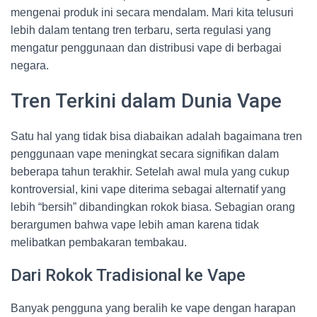
mengenai produk ini secara mendalam. Mari kita telusuri
lebih dalam tentang tren terbaru, serta regulasi yang
mengatur penggunaan dan distribusi vape di berbagai
negara.
Tren Terkini dalam Dunia Vape
Satu hal yang tidak bisa diabaikan adalah bagaimana tren
penggunaan vape meningkat secara signifikan dalam
beberapa tahun terakhir. Setelah awal mula yang cukup
kontroversial, kini vape diterima sebagai alternatif yang
lebih “bersih” dibandingkan rokok biasa. Sebagian orang
berargumen bahwa vape lebih aman karena tidak
melibatkan pembakaran tembakau.
Dari Rokok Tradisional ke Vape
Banyak pengguna yang beralih ke vape dengan harapan