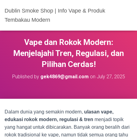
Dublin Smoke Shop | Info Vape & Produk
Tembakau Modern
Vape dan Rokok Modern:
Menjelajahi Tren, Regulasi, dan
Pilihan Cerdas!
Published by
gek4869@gmail.com
on
July 27, 2025
Dalam dunia yang semakin modern,
ulasan vape,
edukasi rokok modern, regulasi & tren
menjadi topik
yang hangat untuk dibicarakan. Banyak orang beralih dari
rokok tradisional ke vape, namun tidak semua orang tahu