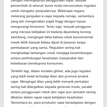
Dengan meningkatnya penggunaan vape, banyak
pemerintah di seluruh dunia mulai merumuskan regulasi
untuk mengatur penjualannya. Beberapa negara
melarang penjualan e-vape kepada remaja, sementara
yang lain mengenakan pajak tinggi dengan tujuan
mengurangi konsumsi. Tentu saja, banyak pengguna
yang merasa kebijakan ini kadang dipandang kurang
seimbang, mengingat fakta bahwa rokok konvensional
masih lebih banyak bebas dijual di pasaran tanpa
pembatasan yang sama. Regulator sering kali
menghadapi tantangan untuk menjaga keseimbangan
antara perlindungan kesehatan masyarakat dan
kebebasan berekspresi konsumen.
Terlebih lagi, dalam konteks global, ada juga regulasi
yang lebih ketat terhadap iklan dan promosi produk
vape. Mengingat iklan yang lebih menarik perhatian
sering kali ditargetkan kepada generasi muda, paralel
antara penggunaan rokok dan vape pun semakin sering
dibahas dalam rapat-rapat kebijakan kesehatan.
Sementara itu, para produsen vape beradaptasi dengan