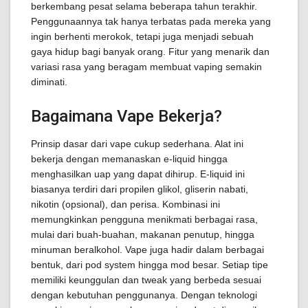
berkembang pesat selama beberapa tahun terakhir.
Penggunaannya tak hanya terbatas pada mereka yang
ingin berhenti merokok, tetapi juga menjadi sebuah
gaya hidup bagi banyak orang. Fitur yang menarik dan
variasi rasa yang beragam membuat vaping semakin
diminati.
Bagaimana Vape Bekerja?
Prinsip dasar dari vape cukup sederhana. Alat ini
bekerja dengan memanaskan e-liquid hingga
menghasilkan uap yang dapat dihirup. E-liquid ini
biasanya terdiri dari propilen glikol, gliserin nabati,
nikotin (opsional), dan perisa. Kombinasi ini
memungkinkan pengguna menikmati berbagai rasa,
mulai dari buah-buahan, makanan penutup, hingga
minuman beralkohol. Vape juga hadir dalam berbagai
bentuk, dari pod system hingga mod besar. Setiap tipe
memiliki keunggulan dan tweak yang berbeda sesuai
dengan kebutuhan penggunanya. Dengan teknologi