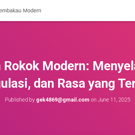
 Tembakau Modern
 Rokok Modern: Menyel
ulasi, dan Rasa yang Te
Published by
gek4869@gmail.com
on
June 11, 2025