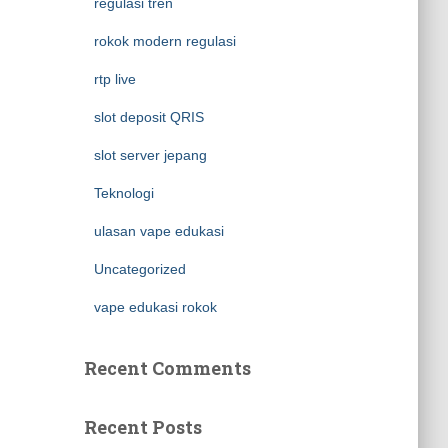
regulasi tren
rokok modern regulasi
rtp live
slot deposit QRIS
slot server jepang
Teknologi
ulasan vape edukasi
Uncategorized
vape edukasi rokok
Recent Comments
Recent Posts