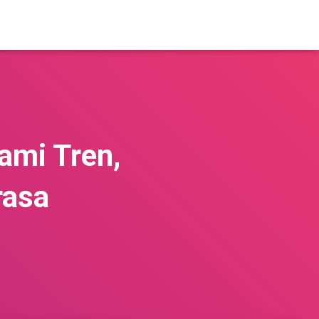
ami Tren,
rasa