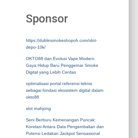
Sponsor
https://dublinsmokeshopoh.com/slot-
depo-10k/
OKTO88 dan Evolusi Vape Modern:
Gaya Hidup Baru Penggemar Smoke
Digital yang Lebih Cerdas
optimalisasi portal referensi teknis
sebagai fondasi ekosistem digital dalam
okto88
slot mahjong
Seni Berburu Kemenangan Puncak:
Korelasi Antara Data Pengembalian dan
Potensi Ledakan Jackpot Sensasional