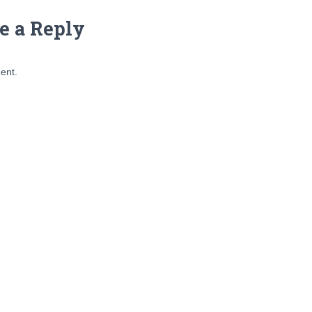
e a Reply
ent.