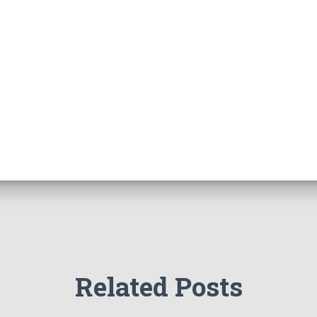
Related Posts