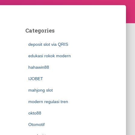
Categories
deposit slot via QRIS
edukasi rokok modern
hahawin88
IJOBET
mahjong slot
modern regulasi tren
okto88
Otomotif