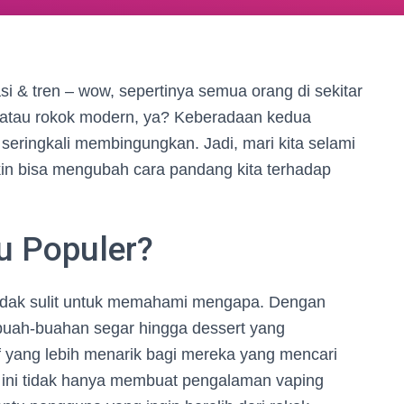
i & tren – wow, sepertinya semua orang di sekitar
atau rokok modern, ya? Keberadaan kedua
seringkali membingungkan. Jadi, mari kita selami
in bisa mengubah cara pandang kita terhadap
u Populer?
tidak sulit untuk memahami mengapa. Dengan
 buah-buahan segar hingga dessert yang
f yang lebih menarik bagi mereka yang mencari
i ini tidak hanya membuat pengalaman vaping