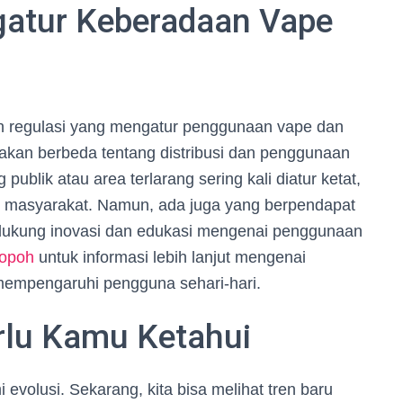
gatur Keberadaan Vape
lah regulasi yang mengatur penggunaan vape dan
jakan berbeda tentang distribusi dan penggunaan
 publik atau area terlarang sering kali diatur ketat,
an masyarakat. Namun, ada juga yang berpendapat
ndukung inovasi dan edukasi mengenai penggunaan
hopoh
untuk informasi lebih lanjut mengenai
mempengaruhi pengguna sehari-hari.
rlu Kamu Ketahui
evolusi. Sekarang, kita bisa melihat tren baru