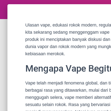
Ulasan vape, edukasi rokok modern, regulas
kita sekarang sedang menggenggam vape 
produk ini menciptakan banyak diskusi dan 
dunia vapor dan rokok modern yang mungk
kebiasaan merokok.
Mengapa Vape Begit
Vape telah menjadi fenomena global, dan 
berbagai rasa yang ditawarkan, mulai dari
menggugah selera, vape memberi alternati
sesuatu selain rokok. Rasa yang bervarias