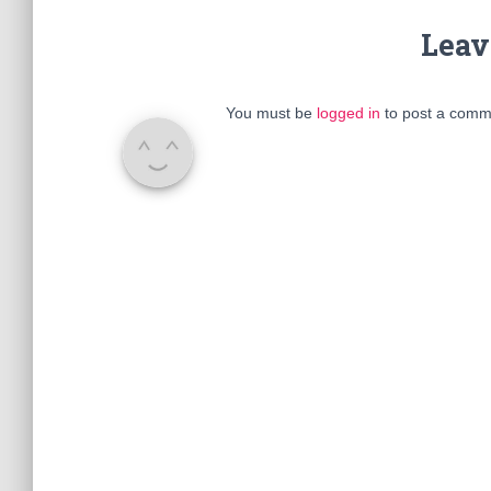
Leav
You must be
logged in
to post a comm