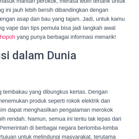
rmasuk mantan perokok, merasa lebih tertarik untuk
g ini jauh lebih bersih dibandingkan dengan
 dengan asap dan bau yang tajam. Jadi, untuk kamu
g vape dan tips pemula bisa jadi langkah awal
shopoh
yang punya berbagai informasi menarik!
si dalam Dunia
g tembakau yang dibungkus kertas. Dengan
a menemukan produk seperti rokok elektrik dan
laim dapat menghasilkan pengalaman merokok
bih rendah. Namun, semua ini tentu tak lepas dari
. Pemerintah di berbagai negara berlomba-lomba
rtujuan untuk melindungi masyarakat, terutama