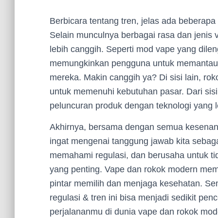
Berbicara tentang tren, jelas ada beberap
Selain munculnya berbagai rasa dan jenis v
lebih canggih. Seperti mod vape yang dilen
memungkinkan pengguna untuk memantau p
mereka. Makin canggih ya? Di sisi lain, r
untuk memenuhi kebutuhan pasar. Dari sis
peluncuran produk dengan teknologi yang l
Akhirnya, bersama dengan semua kesenanga
ingat mengenai tanggung jawab kita sebag
memahami regulasi, dan berusaha untuk tid
yang penting. Vape dan rokok modern memang
pintar memilih dan menjaga kesehatan. Se
regulasi & tren ini bisa menjadi sedikit p
perjalananmu di dunia vape dan rokok mod