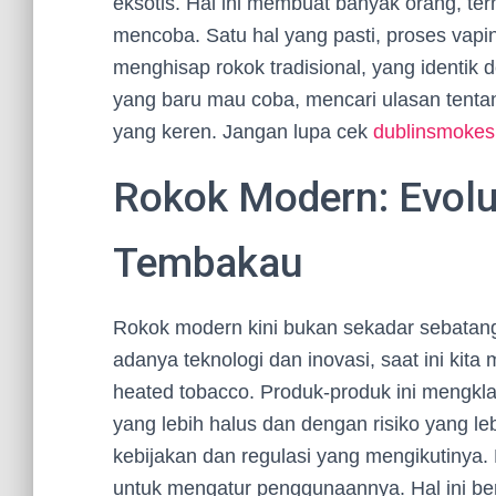
eksotis. Hal ini membuat banyak orang, te
mencoba. Satu hal yang pasti, proses vapin
menghisap rokok tradisional, yang identik
yang baru mau coba, mencari ulasan tentan
yang keren. Jangan lupa cek
dublinsmoke
Rokok Modern: Evolu
Tembakau
Rokok modern kini bukan sekadar sebatan
adanya teknologi dan inovasi, saat ini kit
heated tobacco. Produk-produk ini mengk
yang lebih halus dan dengan risiko yang le
kebijakan dan regulasi yang mengikutinya
untuk mengatur penggunaannya. Hal ini be