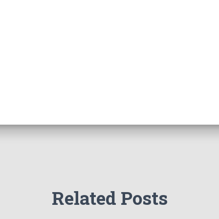
Related Posts