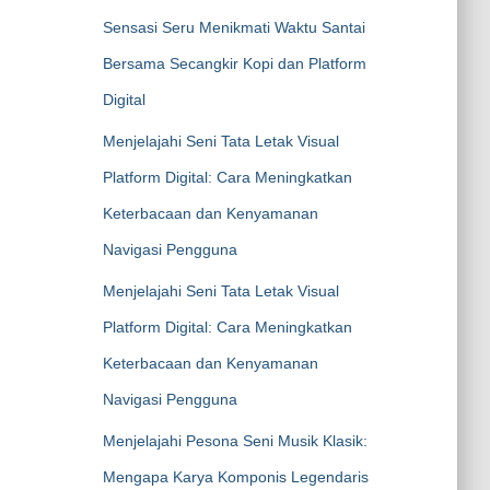
Sensasi Seru Menikmati Waktu Santai
Bersama Secangkir Kopi dan Platform
Digital
Menjelajahi Seni Tata Letak Visual
Platform Digital: Cara Meningkatkan
Keterbacaan dan Kenyamanan
Navigasi Pengguna
Menjelajahi Seni Tata Letak Visual
Platform Digital: Cara Meningkatkan
Keterbacaan dan Kenyamanan
Navigasi Pengguna
Menjelajahi Pesona Seni Musik Klasik:
Mengapa Karya Komponis Legendaris