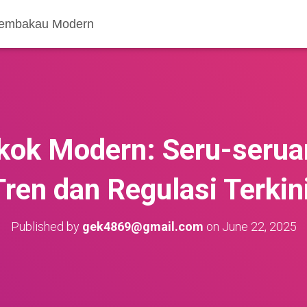
 Tembakau Modern
kok Modern: Seru-serua
Tren dan Regulasi Terkini
Published by
gek4869@gmail.com
on
June 22, 2025