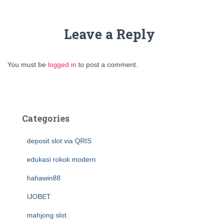
Leave a Reply
You must be
logged in
to post a comment.
Categories
deposit slot via QRIS
edukasi rokok modern
hahawin88
IJOBET
mahjong slot