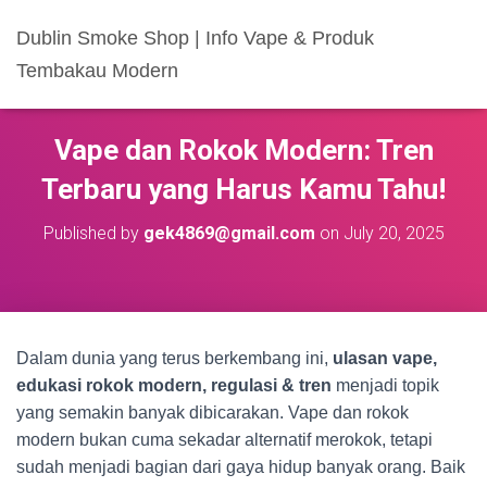
Dublin Smoke Shop | Info Vape & Produk
Tembakau Modern
Vape dan Rokok Modern: Tren
Terbaru yang Harus Kamu Tahu!
Published by
gek4869@gmail.com
on
July 20, 2025
Dalam dunia yang terus berkembang ini,
ulasan vape,
edukasi rokok modern, regulasi & tren
menjadi topik
yang semakin banyak dibicarakan. Vape dan rokok
modern bukan cuma sekadar alternatif merokok, tetapi
sudah menjadi bagian dari gaya hidup banyak orang. Baik