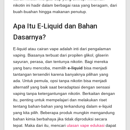
nikotin ini hadir dalam berbagai rasa yang beragam, dari
buah-buahan hingga makanan penutup.
Apa Itu E-Liquid dan Bahan
Dasarnya?
E-liquid atau cairan vape adalah inti dari pengalaman
vaping. Biasanya terbuat dari propilen glikol, gliserin
sayuran, perasa, dan tentunya nikotin. Bagi mereka
yang baru mencoba, memilih
e-liquid
bisa menjadi
tantangan tersendiri karena banyaknya pilihan yang
ada. Untuk pemula, opsi tanpa nikotin bisa menjadi
alternatif yang baik saat beradaptasi dengan sensasi
vaping tanpa ketergantungan nikotin. Berkaitan dengan
itu, penting untuk mempelajari dan melakukan riset
tentang bahan-bahan yang terkandung dalam e-liquid
yang kita pilih. Beberapa produk mungkin mengandung
bahan kimia berbahaya jika tidak diproduksi secara
tepat. Maka dari itu, mencari
ulasan vape edukasi
dapat