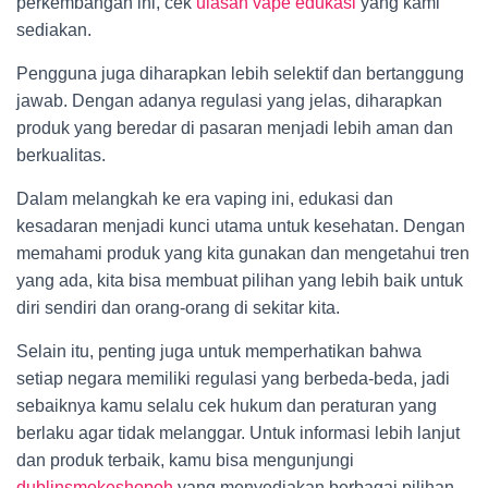
perkembangan ini, cek
ulasan vape edukasi
yang kami
sediakan.
Pengguna juga diharapkan lebih selektif dan bertanggung
jawab. Dengan adanya regulasi yang jelas, diharapkan
produk yang beredar di pasaran menjadi lebih aman dan
berkualitas.
Dalam melangkah ke era vaping ini, edukasi dan
kesadaran menjadi kunci utama untuk kesehatan. Dengan
memahami produk yang kita gunakan dan mengetahui tren
yang ada, kita bisa membuat pilihan yang lebih baik untuk
diri sendiri dan orang-orang di sekitar kita.
Selain itu, penting juga untuk memperhatikan bahwa
setiap negara memiliki regulasi yang berbeda-beda, jadi
sebaiknya kamu selalu cek hukum dan peraturan yang
berlaku agar tidak melanggar. Untuk informasi lebih lanjut
dan produk terbaik, kamu bisa mengunjungi
dublinsmokeshopoh
yang menyediakan berbagai pilihan