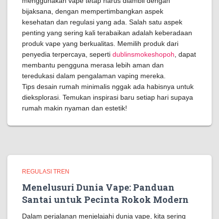
menggunakan vape tetap harus diambil dengan
bijaksana, dengan mempertimbangkan aspek
kesehatan dan regulasi yang ada. Salah satu aspek
penting yang sering kali terabaikan adalah keberadaan
produk vape yang berkualitas. Memilih produk dari
penyedia terpercaya, seperti
dublinsmokeshopoh
, dapat
membantu pengguna merasa lebih aman dan
teredukasi dalam pengalaman vaping mereka.
Tips desain rumah minimalis nggak ada habisnya untuk
dieksplorasi. Temukan inspirasi baru setiap hari supaya
rumah makin nyaman dan estetik!
REGULASI TREN
Menelusuri Dunia Vape: Panduan
Santai untuk Pecinta Rokok Modern
Dalam perjalanan menjelajahi dunia vape, kita sering