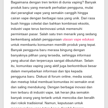
Bagaimana dengan tren terkini di dunia vaping? Banyak
produk baru yang menarik perhatian pengguna, mulai
dari perangkat vape yang semakin canggih hingga
cairan vape dengan berbagai rasa yang unik. Dari rasa
buah hingga cokelat dan bahkan kombinasi eksotis,
industri vape terus berinovasi untuk memenuhi
permintaan pasar. Salah satu tren menarik yang sedang
berkembang adalah penggunaan
ulasan vape edukasi
untuk membantu konsumen memilih produk yang tepat.
Banyak pengguna baru merasa bingung dengan
banyaknya pilihan yang tersedia, sehingga informasi
yang akurat dan terpercaya sangat dibutuhkan. Selain
itu, komunitas vaping yang aktif juga berkontribusi besar
dalam menyebarkan informasi dan tips kepada
pengguna baru. Diskusi di forum online, media sosial,
dan meetup lokal membuat komunitas ini semakin erat
dan saling mendukung. Dengan berbagai inovasi dan
tren terbaru di industri vape, tak heran jika semakin
banyak orang yang tertarik untuk mencoba dan beralih
dari rokok tradisional. Namun, keputusan untuk