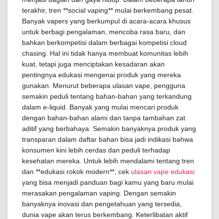
terakhir, tren **social vaping** mulai berkembang pesat.
Banyak vapers yang berkumpul di acara-acara khusus
untuk berbagi pengalaman, mencoba rasa baru, dan
bahkan berkompetisi dalam berbagai kompetisi cloud
chasing. Hal ini tidak hanya membuat komunitas lebih
kuat, tetapi juga menciptakan kesadaran akan
pentingnya edukasi mengenai produk yang mereka
gunakan. Menurut beberapa ulasan vape, pengguna
semakin peduli tentang bahan-bahan yang terkandung
dalam e-liquid. Banyak yang mulai mencari produk
dengan bahan-bahan alami dan tanpa tambahan zat
aditif yang berbahaya. Semakin banyaknya produk yang
transparan dalam daftar bahan bisa jadi indikasi bahwa
konsumen kini lebih cerdas dan peduli terhadap
kesehatan mereka. Untuk lebih mendalami tentang tren
dan **edukasi rokok modern**, cek
ulasan vape edukasi
yang bisa menjadi panduan bagi kamu yang baru mulai
merasakan pengalaman vaping. Dengan semakin
banyaknya inovasi dan pengetahuan yang tersedia,
dunia vape akan terus berkembang. Keterlibatan aktif