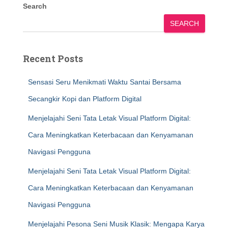
Search
SEARCH
Recent Posts
Sensasi Seru Menikmati Waktu Santai Bersama
Secangkir Kopi dan Platform Digital
Menjelajahi Seni Tata Letak Visual Platform Digital:
Cara Meningkatkan Keterbacaan dan Kenyamanan
Navigasi Pengguna
Menjelajahi Seni Tata Letak Visual Platform Digital:
Cara Meningkatkan Keterbacaan dan Kenyamanan
Navigasi Pengguna
Menjelajahi Pesona Seni Musik Klasik: Mengapa Karya