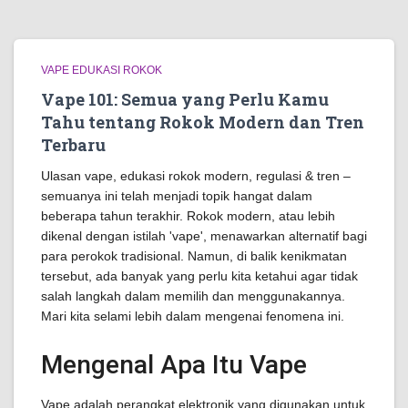
VAPE EDUKASI ROKOK
Vape 101: Semua yang Perlu Kamu
Tahu tentang Rokok Modern dan Tren
Terbaru
Ulasan vape, edukasi rokok modern, regulasi & tren –
semuanya ini telah menjadi topik hangat dalam
beberapa tahun terakhir. Rokok modern, atau lebih
dikenal dengan istilah 'vape', menawarkan alternatif bagi
para perokok tradisional. Namun, di balik kenikmatan
tersebut, ada banyak yang perlu kita ketahui agar tidak
salah langkah dalam memilih dan menggunakannya.
Mari kita selami lebih dalam mengenai fenomena ini.
Mengenal Apa Itu Vape
Vape adalah perangkat elektronik yang digunakan untuk