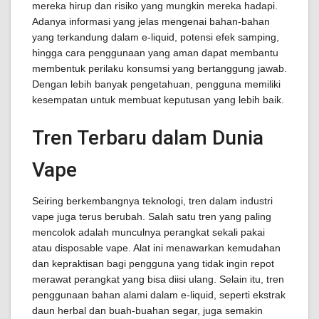
mereka hirup dan risiko yang mungkin mereka hadapi.
Adanya informasi yang jelas mengenai bahan-bahan
yang terkandung dalam e-liquid, potensi efek samping,
hingga cara penggunaan yang aman dapat membantu
membentuk perilaku konsumsi yang bertanggung jawab.
Dengan lebih banyak pengetahuan, pengguna memiliki
kesempatan untuk membuat keputusan yang lebih baik.
Tren Terbaru dalam Dunia
Vape
Seiring berkembangnya teknologi, tren dalam industri
vape juga terus berubah. Salah satu tren yang paling
mencolok adalah munculnya perangkat sekali pakai
atau disposable vape. Alat ini menawarkan kemudahan
dan kepraktisan bagi pengguna yang tidak ingin repot
merawat perangkat yang bisa diisi ulang. Selain itu, tren
penggunaan bahan alami dalam e-liquid, seperti ekstrak
daun herbal dan buah-buahan segar, juga semakin