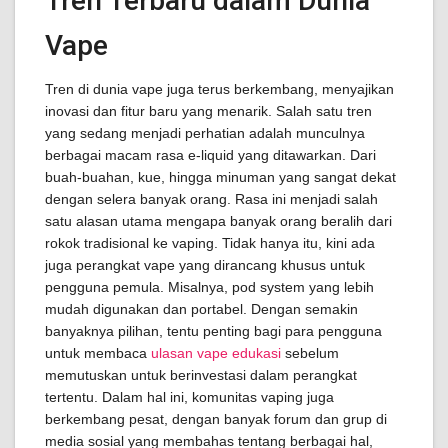
Tren Terbaru dalam Dunia
Vape
Tren di dunia vape juga terus berkembang, menyajikan
inovasi dan fitur baru yang menarik. Salah satu tren
yang sedang menjadi perhatian adalah munculnya
berbagai macam rasa e-liquid yang ditawarkan. Dari
buah-buahan, kue, hingga minuman yang sangat dekat
dengan selera banyak orang. Rasa ini menjadi salah
satu alasan utama mengapa banyak orang beralih dari
rokok tradisional ke vaping. Tidak hanya itu, kini ada
juga perangkat vape yang dirancang khusus untuk
pengguna pemula. Misalnya, pod system yang lebih
mudah digunakan dan portabel. Dengan semakin
banyaknya pilihan, tentu penting bagi para pengguna
untuk membaca
ulasan vape edukasi
sebelum
memutuskan untuk berinvestasi dalam perangkat
tertentu. Dalam hal ini, komunitas vaping juga
berkembang pesat, dengan banyak forum dan grup di
media sosial yang membahas tentang berbagai hal,