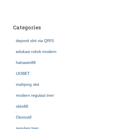
Categories
deposit slot via QRIS
edukasi rokok modern
hahawin88
IJOBET
mahjong slot
modern regulasi tren
okto88
Otomotif
regulasi tren