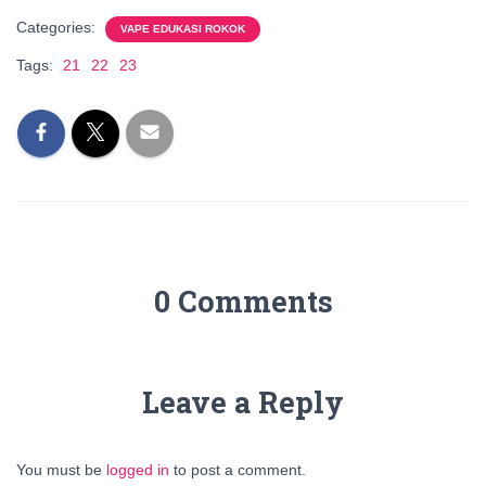
Categories:
VAPE EDUKASI ROKOK
Tags:
21
22
23
0 Comments
Leave a Reply
You must be
logged in
to post a comment.