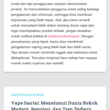
mulai dari tips penggunaan sampai rekomendasi
produk. Ini memudahkan pengguna untuk saling berbagi
pengalaman dan informasi, sehingga bisa membuat
keputusan yang lebih tepat. Jadi, jika kamu tertarik
untuk menyelami lebih dalam tentang dunia vape dan
ingin mendapatkan produk terbaik, jangan lewatkan
untuk melihat koleksi di
dublinsmokeshopoh
. Dengan
pemahaman yang tepat, kamu bisa menikmati
pengalaman vaping yang lebih baik dan lebih aman.
Tips desain rumah minimalis nggak ada habisnya untuk
dieksplorasi. Temukan inspirasi baru setiap hari supaya
rumah makin nyaman dan estetik!
VAPE EDUKASI ROKOK
Vape Santai: Menelusuri Dunia Rokok
Modern, Regulasi, dan Tren Terbaru