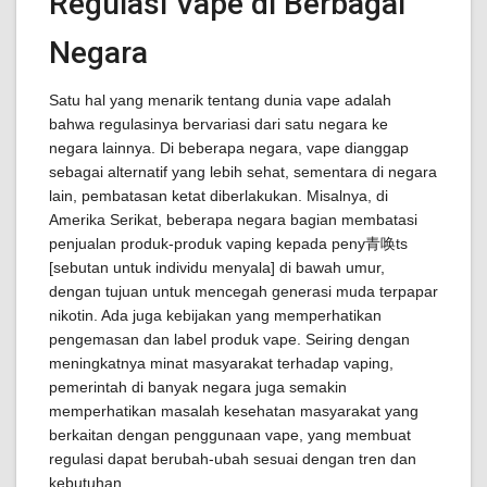
Regulasi Vape di Berbagai
Negara
Satu hal yang menarik tentang dunia vape adalah
bahwa regulasinya bervariasi dari satu negara ke
negara lainnya. Di beberapa negara, vape dianggap
sebagai alternatif yang lebih sehat, sementara di negara
lain, pembatasan ketat diberlakukan. Misalnya, di
Amerika Serikat, beberapa negara bagian membatasi
penjualan produk-produk vaping kepada peny青唤ts
[sebutan untuk individu menyala] di bawah umur,
dengan tujuan untuk mencegah generasi muda terpapar
nikotin. Ada juga kebijakan yang memperhatikan
pengemasan dan label produk vape. Seiring dengan
meningkatnya minat masyarakat terhadap vaping,
pemerintah di banyak negara juga semakin
memperhatikan masalah kesehatan masyarakat yang
berkaitan dengan penggunaan vape, yang membuat
regulasi dapat berubah-ubah sesuai dengan tren dan
kebutuhan.