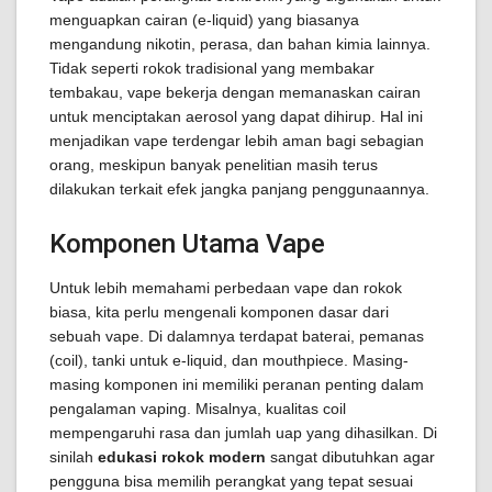
menguapkan cairan (e-liquid) yang biasanya
mengandung nikotin, perasa, dan bahan kimia lainnya.
Tidak seperti rokok tradisional yang membakar
tembakau, vape bekerja dengan memanaskan cairan
untuk menciptakan aerosol yang dapat dihirup. Hal ini
menjadikan vape terdengar lebih aman bagi sebagian
orang, meskipun banyak penelitian masih terus
dilakukan terkait efek jangka panjang penggunaannya.
Komponen Utama Vape
Untuk lebih memahami perbedaan vape dan rokok
biasa, kita perlu mengenali komponen dasar dari
sebuah vape. Di dalamnya terdapat baterai, pemanas
(coil), tanki untuk e-liquid, dan mouthpiece. Masing-
masing komponen ini memiliki peranan penting dalam
pengalaman vaping. Misalnya, kualitas coil
mempengaruhi rasa dan jumlah uap yang dihasilkan. Di
sinilah
edukasi rokok modern
sangat dibutuhkan agar
pengguna bisa memilih perangkat yang tepat sesuai