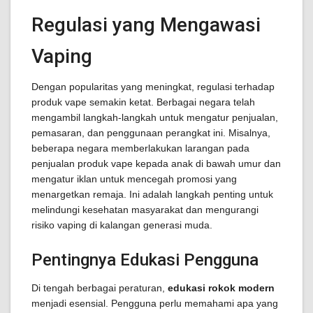
Regulasi yang Mengawasi
Vaping
Dengan popularitas yang meningkat, regulasi terhadap
produk vape semakin ketat. Berbagai negara telah
mengambil langkah-langkah untuk mengatur penjualan,
pemasaran, dan penggunaan perangkat ini. Misalnya,
beberapa negara memberlakukan larangan pada
penjualan produk vape kepada anak di bawah umur dan
mengatur iklan untuk mencegah promosi yang
menargetkan remaja. Ini adalah langkah penting untuk
melindungi kesehatan masyarakat dan mengurangi
risiko vaping di kalangan generasi muda.
Pentingnya Edukasi Pengguna
Di tengah berbagai peraturan,
edukasi rokok modern
menjadi esensial. Pengguna perlu memahami apa yang