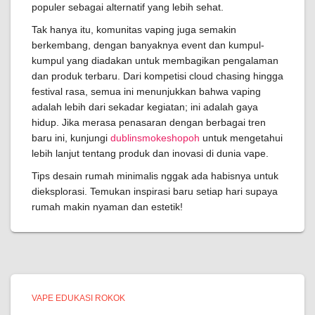
populer sebagai alternatif yang lebih sehat.
Tak hanya itu, komunitas vaping juga semakin
berkembang, dengan banyaknya event dan kumpul-
kumpul yang diadakan untuk membagikan pengalaman
dan produk terbaru. Dari kompetisi cloud chasing hingga
festival rasa, semua ini menunjukkan bahwa vaping
adalah lebih dari sekadar kegiatan; ini adalah gaya
hidup. Jika merasa penasaran dengan berbagai tren
baru ini, kunjungi
dublinsmokeshopoh
untuk mengetahui
lebih lanjut tentang produk dan inovasi di dunia vape.
Tips desain rumah minimalis nggak ada habisnya untuk
dieksplorasi. Temukan inspirasi baru setiap hari supaya
rumah makin nyaman dan estetik!
VAPE EDUKASI ROKOK