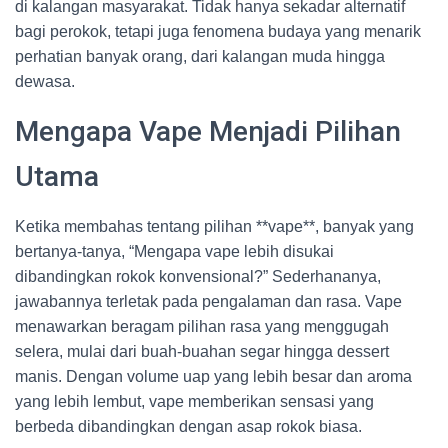
di kalangan masyarakat. Tidak hanya sekadar alternatif
bagi perokok, tetapi juga fenomena budaya yang menarik
perhatian banyak orang, dari kalangan muda hingga
dewasa.
Mengapa Vape Menjadi Pilihan
Utama
Ketika membahas tentang pilihan **vape**, banyak yang
bertanya-tanya, “Mengapa vape lebih disukai
dibandingkan rokok konvensional?” Sederhananya,
jawabannya terletak pada pengalaman dan rasa. Vape
menawarkan beragam pilihan rasa yang menggugah
selera, mulai dari buah-buahan segar hingga dessert
manis. Dengan volume uap yang lebih besar dan aroma
yang lebih lembut, vape memberikan sensasi yang
berbeda dibandingkan dengan asap rokok biasa.