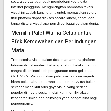
secara cerdas agar tidak membebani kuota data
internet pengguna. Menghilangkan hambatan teknis
visual ini adalah kunci utama untuk memastikan seluruh
fitur platform dapat diakses secara lancar, cepat, dan
tanpa distorsi visual apa pun di berbagai belahan dunia.
Memilih Palet Warna Gelap untuk
Efek Kemewahan dan Perlindungan
Mata
Tren estetika visual dalam desain antarmuka platform
hiburan digital modern beberapa tahun belakangan ini
sangat didominasi oleh penggunaan tema gelap atau
Dark Mode
. Menggunakan palet warna dasar seperti
hitam pekat, abu-abu arang, atau biru navy tua bukan
sekadar mengikuti arus gaya visual yang sedang
populer di media sosial, melainkan memiliki alasan
kesehatan ilmiah dan psikologis yang sangat kuat bagi
penggunanya.