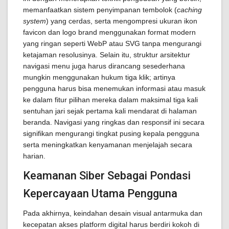
memanfaatkan sistem penyimpanan tembolok (
caching
system
) yang cerdas, serta mengompresi ukuran ikon
favicon dan logo brand menggunakan format modern
yang ringan seperti WebP atau SVG tanpa mengurangi
ketajaman resolusinya. Selain itu, struktur arsitektur
navigasi menu juga harus dirancang sesederhana
mungkin menggunakan hukum tiga klik; artinya
pengguna harus bisa menemukan informasi atau masuk
ke dalam fitur pilihan mereka dalam maksimal tiga kali
sentuhan jari sejak pertama kali mendarat di halaman
beranda. Navigasi yang ringkas dan responsif ini secara
signifikan mengurangi tingkat pusing kepala pengguna
serta meningkatkan kenyamanan menjelajah secara
harian.
Keamanan Siber Sebagai Pondasi
Kepercayaan Utama Pengguna
Pada akhirnya, keindahan desain visual antarmuka dan
kecepatan akses platform digital harus berdiri kokoh di