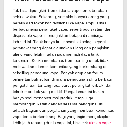
Tak bisa dipungkiri, tren di dunia vape terus berubah
seiring waktu. Sekarang, semakin banyak orang yang
beralih dari rokok konvensional ke vape. Popularitas
berbagai jenis perangkat vape, seperti pod system dan
disposable vape, menunjukkan betapa dinamisnya
industri ini. Tidak hanya itu, inovasi teknologi seperti
perangkat yang dapat digunakan ulang dan pengisian
ulang yang lebih mudah juga menjadi daya tarik
tersendiri. Ketika membahas tren, penting untuk tidak
melewatkan elemen komunitas yang berkembang di
sekeliling pengguna vape. Banyak grup dan forum
online tumbuh subur, di mana pengguna saling berbagi
pengetahuan tentang rasa baru, perangkat terbaik, dan
teknik merokok yang efektif. Pengalaman ini bukan
hanya soal mengonsumsi produk, tetapi juga
membangun ikatan dengan sesama pengguna. Ini
adalah bagian dari perjalanan yang membuat komunitas
vape terus berkembang. Bagi yang ingin mengeksplor
lebih jauh tentang dunia vape ini, bisa cek
ulasan vape