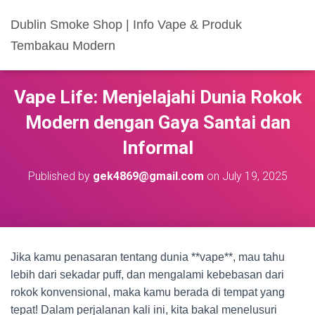
Dublin Smoke Shop | Info Vape & Produk
Tembakau Modern
Vape Life: Menjelajahi Dunia Rokok
Modern dengan Gaya Santai dan
Informal
Published by
gek4869@gmail.com
on
July 19, 2025
Jika kamu penasaran tentang dunia **vape**, mau tahu
lebih dari sekadar puff, dan mengalami kebebasan dari
rokok konvensional, maka kamu berada di tempat yang
tepat! Dalam perjalanan kali ini, kita bakal menelusuri