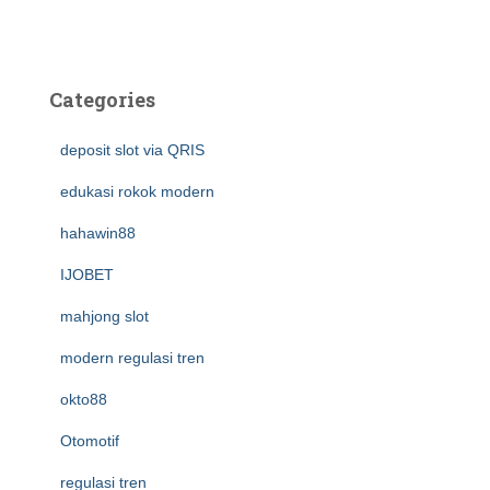
Categories
deposit slot via QRIS
edukasi rokok modern
hahawin88
IJOBET
mahjong slot
modern regulasi tren
okto88
Otomotif
regulasi tren