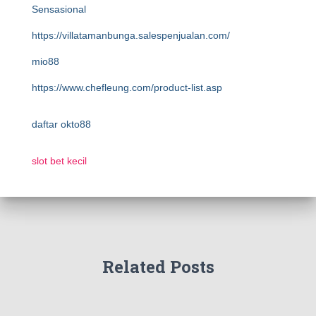
Sensasional
https://villatamanbunga.salespenjualan.com/
mio88
https://www.chefleung.com/product-list.asp
daftar okto88
slot bet kecil
Related Posts