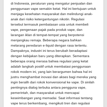
di Indonesia, peraturan yang mengatur penjualan dan
penggunaan vape semakin ketat. Hal ini bertujuan untuk
menjaga kesehatan masyarakat dan melindungi anak-
anak dari risiko ketergantungan nikotin. Regulasi
tersebut termasuk pembatasan usia untuk membeli
vape, pengenaan pajak pada produk vape, dan
larangan iklan di tempat-tempat yang berpotensi
menjangkau remaja. Beberapa negara bahkan
melarang peredaran e-liquid dengan rasa tertentu.
Dampaknya, industri ini terus berubah beradaptasi
dengan kebijakan baru yang diterapkan. Sementara
beberapa orang merasa bahwa regulasi yang ketat
adalah langkah positif untuk membatasi penggunaan
rokok modern ini, yang lain berargumen bahwa hal ini
justru menghambat inovasi dan akses bagi mereka yang
ingin beralih dari rokok konvensional ke vape. Di sinilah
pentingnya dialog terbuka antara pengguna vape,
pemerintah, dan masyarakat untuk mencapai
keseimbangan yang memadai. Saat informasi tentang
vape terus berkembang, mengikuti tren dan regulasi