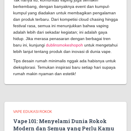
Tak hanya itu, komunitas vaping juga semakin
berkembang, dengan banyaknya event dan kumpul-
kumpul yang diadakan untuk membagikan pengalaman
dan produk terbaru. Dari kompetisi cloud chasing hingga
festival rasa, semua ini menunjukkan bahwa vaping
adalah lebih dari sekadar kegiatan; ini adalah gaya
hidup. Jika merasa penasaran dengan berbagai tren
baru ini, kunjungi
dublinsmokeshopoh
untuk mengetahui
lebih lanjut tentang produk dan inovasi di dunia vape.
Tips desain rumah minimalis nggak ada habisnya untuk
dieksplorasi. Temukan inspirasi baru setiap hari supaya
rumah makin nyaman dan estetik!
VAPE EDUKASI ROKOK
Vape 101: Menyelami Dunia Rokok
Modern dan Semua yang Perlu Kamu