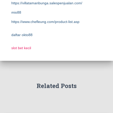
https://villatamanbunga.salespenjualan.com/
mio88
https://www.chefleung.com/product-list.asp
daftar okto88
slot bet kecil
Related Posts