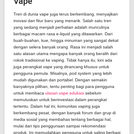
Vape
Tren di dunia vape juga terus berkembang, menyajikan
inovasi dan fitur baru yang menarik. Salah satu tren
yang sedang menjadi perhatian adalah munculnya
berbagai macam rasa e-liquid yang ditawarkan. Dari
buah-buahan, kue, hingga minuman yang sangat dekat
dengan selera banyak orang. Rasa ini menjadi salah
satu alasan utama mengapa banyak orang beralih dari
rokok tradisional ke vaping. Tidak hanya itu, kini ada
juga perangkat vape yang dirancang khusus untuk
pengguna pemula. Misalnya, pod system yang lebih
mudah digunakan dan portabel. Dengan semakin
banyaknya pilihan, tentu penting bagi para pengguna
untuk membaca
ulasan vape edukasi
sebelum
memutuskan untuk berinvestasi dalam perangkat
tertentu. Dalam hal ini, komunitas vaping juga
berkembang pesat, dengan banyak forum dan grup di
media sosial yang membahas tentang berbagai hal,
mulai dari tips penggunaan sampai rekomendasi
produk. Ini memudahkan pengguna untuk saling berbagi