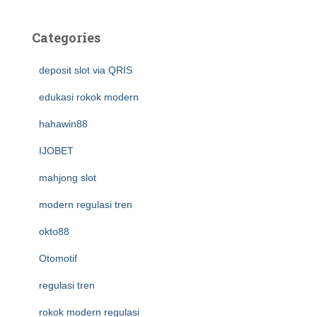
Categories
deposit slot via QRIS
edukasi rokok modern
hahawin88
IJOBET
mahjong slot
modern regulasi tren
okto88
Otomotif
regulasi tren
rokok modern regulasi