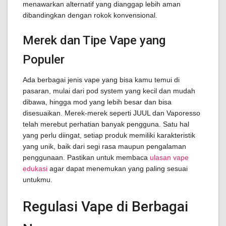
menawarkan alternatif yang dianggap lebih aman
dibandingkan dengan rokok konvensional.
Merek dan Tipe Vape yang
Populer
Ada berbagai jenis vape yang bisa kamu temui di
pasaran, mulai dari pod system yang kecil dan mudah
dibawa, hingga mod yang lebih besar dan bisa
disesuaikan. Merek-merek seperti JUUL dan Vaporesso
telah merebut perhatian banyak pengguna. Satu hal
yang perlu diingat, setiap produk memiliki karakteristik
yang unik, baik dari segi rasa maupun pengalaman
penggunaan. Pastikan untuk membaca
ulasan vape
edukasi
agar dapat menemukan yang paling sesuai
untukmu.
Regulasi Vape di Berbagai