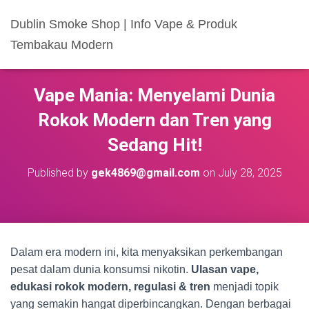
Dublin Smoke Shop | Info Vape & Produk
Tembakau Modern
Vape Mania: Menyelami Dunia
Rokok Modern dan Tren yang
Sedang Hit!
Published by
gek4869@gmail.com
on
July 28, 2025
Dalam era modern ini, kita menyaksikan perkembangan
pesat dalam dunia konsumsi nikotin.
Ulasan vape,
edukasi rokok modern, regulasi & tren
menjadi topik
yang semakin hangat diperbincangkan. Dengan berbagai