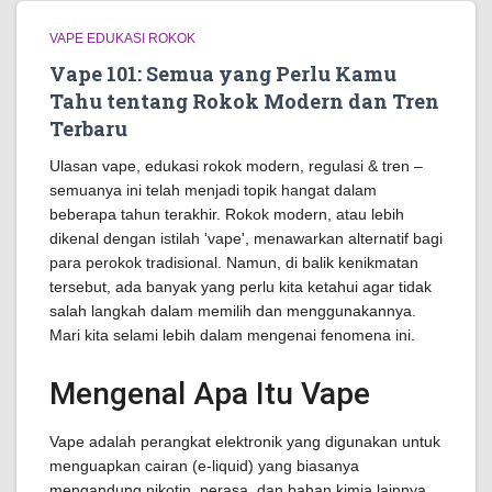
VAPE EDUKASI ROKOK
Vape 101: Semua yang Perlu Kamu
Tahu tentang Rokok Modern dan Tren
Terbaru
Ulasan vape, edukasi rokok modern, regulasi & tren –
semuanya ini telah menjadi topik hangat dalam
beberapa tahun terakhir. Rokok modern, atau lebih
dikenal dengan istilah 'vape', menawarkan alternatif bagi
para perokok tradisional. Namun, di balik kenikmatan
tersebut, ada banyak yang perlu kita ketahui agar tidak
salah langkah dalam memilih dan menggunakannya.
Mari kita selami lebih dalam mengenai fenomena ini.
Mengenal Apa Itu Vape
Vape adalah perangkat elektronik yang digunakan untuk
menguapkan cairan (e-liquid) yang biasanya
mengandung nikotin, perasa, dan bahan kimia lainnya.