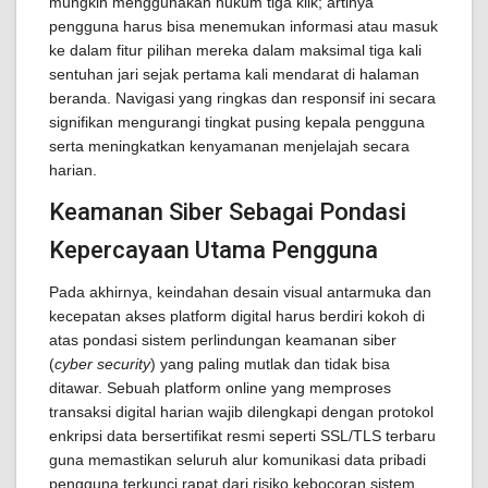
mungkin menggunakan hukum tiga klik; artinya
pengguna harus bisa menemukan informasi atau masuk
ke dalam fitur pilihan mereka dalam maksimal tiga kali
sentuhan jari sejak pertama kali mendarat di halaman
beranda. Navigasi yang ringkas dan responsif ini secara
signifikan mengurangi tingkat pusing kepala pengguna
serta meningkatkan kenyamanan menjelajah secara
harian.
Keamanan Siber Sebagai Pondasi
Kepercayaan Utama Pengguna
Pada akhirnya, keindahan desain visual antarmuka dan
kecepatan akses platform digital harus berdiri kokoh di
atas pondasi sistem perlindungan keamanan siber
(
cyber security
) yang paling mutlak dan tidak bisa
ditawar. Sebuah platform online yang memproses
transaksi digital harian wajib dilengkapi dengan protokol
enkripsi data bersertifikat resmi seperti SSL/TLS terbaru
guna memastikan seluruh alur komunikasi data pribadi
pengguna terkunci rapat dari risiko kebocoran sistem