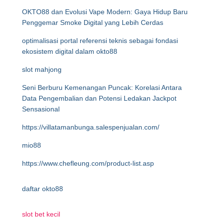
OKTO88 dan Evolusi Vape Modern: Gaya Hidup Baru
Penggemar Smoke Digital yang Lebih Cerdas
optimalisasi portal referensi teknis sebagai fondasi
ekosistem digital dalam okto88
slot mahjong
Seni Berburu Kemenangan Puncak: Korelasi Antara
Data Pengembalian dan Potensi Ledakan Jackpot
Sensasional
https://villatamanbunga.salespenjualan.com/
mio88
https://www.chefleung.com/product-list.asp
daftar okto88
slot bet kecil