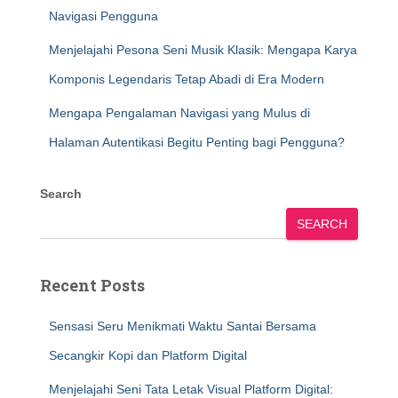
Navigasi Pengguna
Menjelajahi Pesona Seni Musik Klasik: Mengapa Karya
Komponis Legendaris Tetap Abadi di Era Modern
Mengapa Pengalaman Navigasi yang Mulus di
Halaman Autentikasi Begitu Penting bagi Pengguna?
Search
SEARCH
Recent Posts
Sensasi Seru Menikmati Waktu Santai Bersama
Secangkir Kopi dan Platform Digital
Menjelajahi Seni Tata Letak Visual Platform Digital: