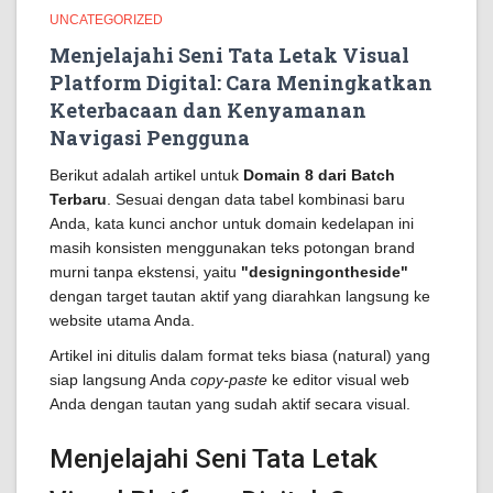
UNCATEGORIZED
Menjelajahi Seni Tata Letak Visual
Platform Digital: Cara Meningkatkan
Keterbacaan dan Kenyamanan
Navigasi Pengguna
Berikut adalah artikel untuk
Domain 8 dari Batch
Terbaru
. Sesuai dengan data tabel kombinasi baru
Anda, kata kunci anchor untuk domain kedelapan ini
masih konsisten menggunakan teks potongan brand
murni tanpa ekstensi, yaitu
"designingontheside"
dengan target tautan aktif yang diarahkan langsung ke
website utama Anda.
Artikel ini ditulis dalam format teks biasa (natural) yang
siap langsung Anda
copy-paste
ke editor visual web
Anda dengan tautan yang sudah aktif secara visual.
Menjelajahi Seni Tata Letak