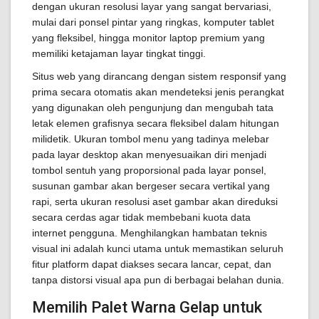
dengan ukuran resolusi layar yang sangat bervariasi,
mulai dari ponsel pintar yang ringkas, komputer tablet
yang fleksibel, hingga monitor laptop premium yang
memiliki ketajaman layar tingkat tinggi.
Situs web yang dirancang dengan sistem responsif yang
prima secara otomatis akan mendeteksi jenis perangkat
yang digunakan oleh pengunjung dan mengubah tata
letak elemen grafisnya secara fleksibel dalam hitungan
milidetik. Ukuran tombol menu yang tadinya melebar
pada layar desktop akan menyesuaikan diri menjadi
tombol sentuh yang proporsional pada layar ponsel,
susunan gambar akan bergeser secara vertikal yang
rapi, serta ukuran resolusi aset gambar akan direduksi
secara cerdas agar tidak membebani kuota data
internet pengguna. Menghilangkan hambatan teknis
visual ini adalah kunci utama untuk memastikan seluruh
fitur platform dapat diakses secara lancar, cepat, dan
tanpa distorsi visual apa pun di berbagai belahan dunia.
Memilih Palet Warna Gelap untuk