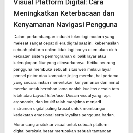
Visual Platform Digital: Cara
Meningkatkan Keterbacaan dan
Kenyamanan Navigasi Pengguna
Dalam perkembangan industri teknologi modern yang
melesat sangat cepat di era digital saat ini, keberhasilan
sebuah platform online tidak lagi hanya ditentukan oleh
kekuatan sistem pemrograman di balik layar atau
kelengkapan fitur yang ditawarkannya. Ketika seorang
pengguna membuka sebuah situs web melalui layar
ponsel pintar atau komputer jinjing mereka, hal pertama
yang secara instan menentukan kenyamanan dan minat
mereka untuk bertahan lama adalah kualitas desain tata
letak atau
Layout Interface
. Desain visual yang rapi,
ergonomis, dan intuitif telah menjelma menjadi
instrumen digital paling krusial untuk membangun
kedekatan emosional serta loyalitas pengguna harian.
Merancang arsitektur visual untuk sebuah platform
digital berskala besar merupakan sebuah tantangan