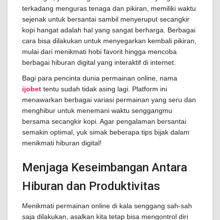
terkadang menguras tenaga dan pikiran, memiliki waktu
sejenak untuk bersantai sambil menyeruput secangkir
kopi hangat adalah hal yang sangat berharga. Berbagai
cara bisa dilakukan untuk menyegarkan kembali pikiran,
mulai dari menikmati hobi favorit hingga mencoba
berbagai hiburan digital yang interaktif di internet.
Bagi para pencinta dunia permainan online, nama
ijobet
tentu sudah tidak asing lagi. Platform ini
menawarkan berbagai variasi permainan yang seru dan
menghibur untuk menemani waktu senggangmu
bersama secangkir kopi. Agar pengalaman bersantai
semakin optimal, yuk simak beberapa tips bijak dalam
menikmati hiburan digital!
Menjaga Keseimbangan Antara
Hiburan dan Produktivitas
Menikmati permainan online di kala senggang sah-sah
saja dilakukan, asalkan kita tetap bisa mengontrol diri