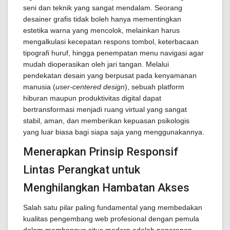
seni dan teknik yang sangat mendalam. Seorang
desainer grafis tidak boleh hanya mementingkan
estetika warna yang mencolok, melainkan harus
mengalkulasi kecepatan respons tombol, keterbacaan
tipografi huruf, hingga penempatan menu navigasi agar
mudah dioperasikan oleh jari tangan. Melalui
pendekatan desain yang berpusat pada kenyamanan
manusia (
user-centered design
), sebuah platform
hiburan maupun produktivitas digital dapat
bertransformasi menjadi ruang virtual yang sangat
stabil, aman, dan memberikan kepuasan psikologis
yang luar biasa bagi siapa saja yang menggunakannya.
Menerapkan Prinsip Responsif
Lintas Perangkat untuk
Menghilangkan Hambatan Akses
Salah satu pilar paling fundamental yang membedakan
kualitas pengembang web profesional dengan pemula