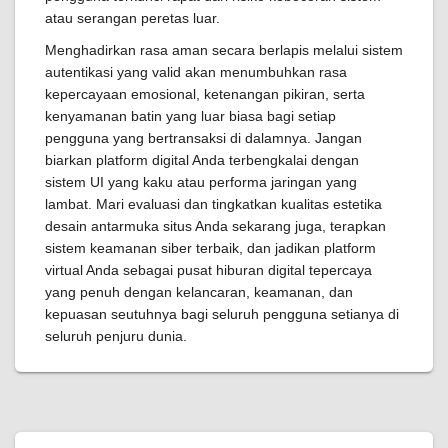
atau serangan peretas luar.
Menghadirkan rasa aman secara berlapis melalui sistem
autentikasi yang valid akan menumbuhkan rasa
kepercayaan emosional, ketenangan pikiran, serta
kenyamanan batin yang luar biasa bagi setiap
pengguna yang bertransaksi di dalamnya. Jangan
biarkan platform digital Anda terbengkalai dengan
sistem UI yang kaku atau performa jaringan yang
lambat. Mari evaluasi dan tingkatkan kualitas estetika
desain antarmuka situs Anda sekarang juga, terapkan
sistem keamanan siber terbaik, dan jadikan platform
virtual Anda sebagai pusat hiburan digital tepercaya
yang penuh dengan kelancaran, keamanan, dan
kepuasan seutuhnya bagi seluruh pengguna setianya di
seluruh penjuru dunia.