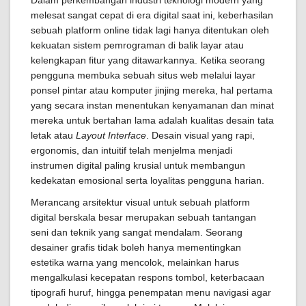
Dalam perkembangan industri teknologi modern yang
melesat sangat cepat di era digital saat ini, keberhasilan
sebuah platform online tidak lagi hanya ditentukan oleh
kekuatan sistem pemrograman di balik layar atau
kelengkapan fitur yang ditawarkannya. Ketika seorang
pengguna membuka sebuah situs web melalui layar
ponsel pintar atau komputer jinjing mereka, hal pertama
yang secara instan menentukan kenyamanan dan minat
mereka untuk bertahan lama adalah kualitas desain tata
letak atau
Layout Interface
. Desain visual yang rapi,
ergonomis, dan intuitif telah menjelma menjadi
instrumen digital paling krusial untuk membangun
kedekatan emosional serta loyalitas pengguna harian.
Merancang arsitektur visual untuk sebuah platform
digital berskala besar merupakan sebuah tantangan
seni dan teknik yang sangat mendalam. Seorang
desainer grafis tidak boleh hanya mementingkan
estetika warna yang mencolok, melainkan harus
mengalkulasi kecepatan respons tombol, keterbacaan
tipografi huruf, hingga penempatan menu navigasi agar