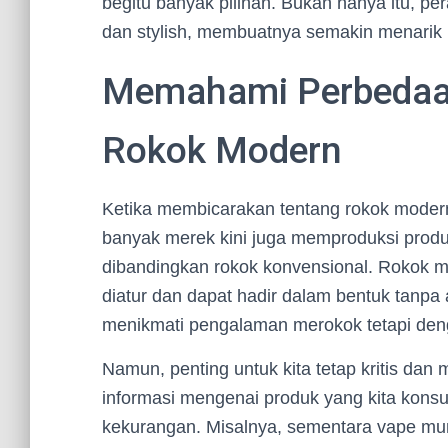
begitu banyak pilihan. Bukan hanya itu, pe
dan stylish, membuatnya semakin menarik un
Memahami Perbedaan
Rokok Modern
Ketika membicarakan tentang rokok modern
banyak merek kini juga memproduksi produ
dibandingkan rokok konvensional. Rokok mod
diatur dan dapat hadir dalam bentuk tanpa 
menikmati pengalaman merokok tetapi deng
Namun, penting untuk kita tetap kritis dan
informasi mengenai produk yang kita konsu
kekurangan. Misalnya, sementara vape mun