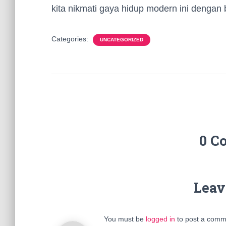
kita nikmati gaya hidup modern ini dengan b
Categories:
UNCATEGORIZED
0 C
Leav
You must be
logged in
to post a comm