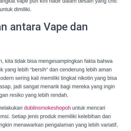
rangkat vape pun kini hadir dalam desain yang chic
tuk dimiliki.
 antara Vape dan
, kita tidak bisa mengesampingkan fakta bahwa
k yang lebih “bersih” dan cenderung lebih aman
ern sering kali memiliki tingkat nikotin yang bisa
asap, jadi sangat menarik bagi mereka yang ingin
an resiko yang lebih rendah.
 melakukan
dublinsmokeshopoh
untuk mencari
msi. Setiap jenis produk memiliki kelebihan dan
gkin menawarkan pengalaman yang lebih variatif,