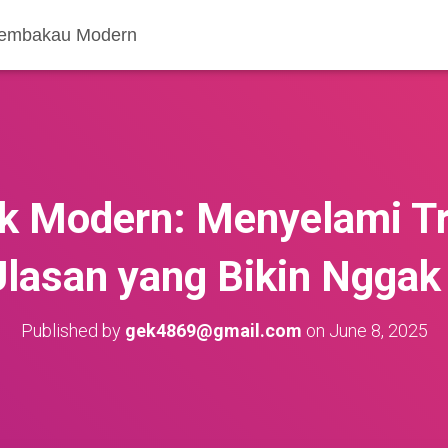
 Tembakau Modern
k Modern: Menyelami Tre
Ulasan yang Bikin Nggak
Published by
gek4869@gmail.com
on
June 8, 2025