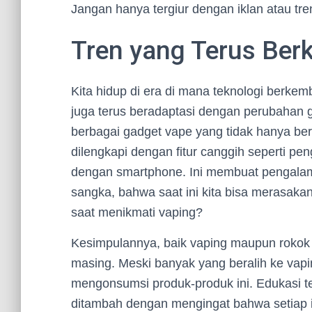
Jangan hanya tergiur dengan iklan atau tren 
Tren yang Terus Be
Kita hidup di era di mana teknologi berk
juga terus beradaptasi dengan perubahan ga
berbagai gadget vape yang tidak hanya ber
dilengkapi dengan fitur canggih seperti pe
dengan smartphone. Ini membuat pengalam
sangka, bahwa saat ini kita bisa merasaka
saat menikmati vaping?
Kesimpulannya, baik vaping maupun rokok
masing. Meski banyak yang beralih ke vapin
mengonsumsi produk-produk ini. Edukasi te
ditambah dengan mengingat bahwa setiap in