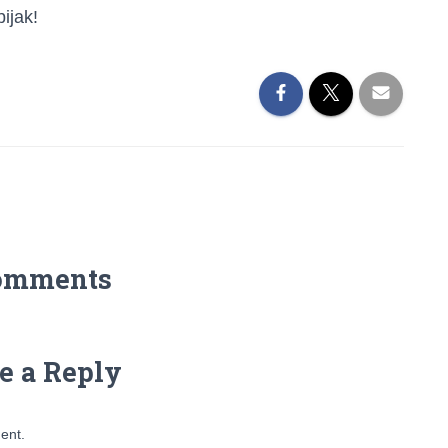
ijak!
omments
e a Reply
ent.