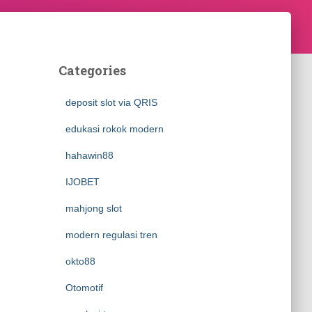
Categories
deposit slot via QRIS
edukasi rokok modern
hahawin88
IJOBET
mahjong slot
modern regulasi tren
okto88
Otomotif