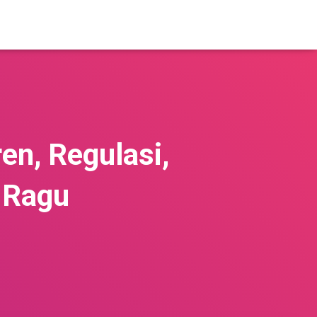
n, Regulasi,
 Ragu