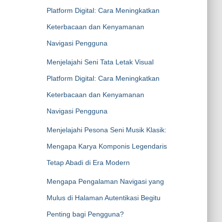
Platform Digital: Cara Meningkatkan
Keterbacaan dan Kenyamanan
Navigasi Pengguna
Menjelajahi Seni Tata Letak Visual
Platform Digital: Cara Meningkatkan
Keterbacaan dan Kenyamanan
Navigasi Pengguna
Menjelajahi Pesona Seni Musik Klasik:
Mengapa Karya Komponis Legendaris
Tetap Abadi di Era Modern
Mengapa Pengalaman Navigasi yang
Mulus di Halaman Autentikasi Begitu
Penting bagi Pengguna?