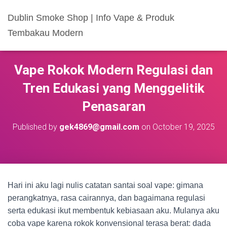
Dublin Smoke Shop | Info Vape & Produk
Tembakau Modern
Vape Rokok Modern Regulasi dan
Tren Edukasi yang Menggelitik
Penasaran
Published by
gek4869@gmail.com
on
October 19, 2025
Hari ini aku lagi nulis catatan santai soal vape: gimana
perangkatnya, rasa cairannya, dan bagaimana regulasi
serta edukasi ikut membentuk kebiasaan aku. Mulanya aku
coba vape karena rokok konvensional terasa berat: dada