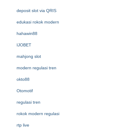
deposit slot via QRIS
edukasi rokok modern
hahawin88
IJOBET
mahjong slot
modern regulasi tren
okto88
Otomotif
regulasi tren
rokok modern regulasi
rtp live