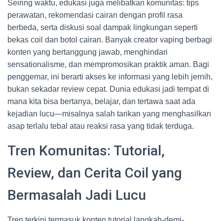
Seiring waktu, edukasi juga melibatkan komunitas: tips
perawatan, rekomendasi cairan dengan profil rasa
berbeda, serta diskusi soal dampak lingkungan seperti
bekas coil dan botol cairan. Banyak creator vaping berbagi
konten yang bertanggung jawab, menghindari
sensationalisme, dan mempromosikan praktik aman. Bagi
penggemar, ini berarti akses ke informasi yang lebih jernih,
bukan sekadar review cepat. Dunia edukasi jadi tempat di
mana kita bisa bertanya, belajar, dan tertawa saat ada
kejadian lucu—misalnya salah tarikan yang menghasilkan
asap terlalu tebal atau reaksi rasa yang tidak terduga.
Tren Komunitas: Tutorial,
Review, dan Cerita Coil yang
Bermasalah Jadi Lucu
Tren terkini termasuk konten tutorial langkah-demi-