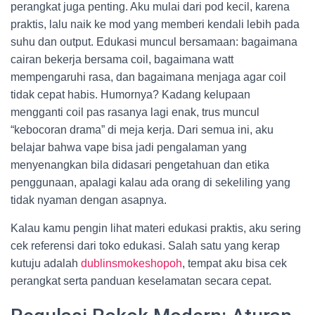
perangkat juga penting. Aku mulai dari pod kecil, karena
praktis, lalu naik ke mod yang memberi kendali lebih pada
suhu dan output. Edukasi muncul bersamaan: bagaimana
cairan bekerja bersama coil, bagaimana watt
mempengaruhi rasa, dan bagaimana menjaga agar coil
tidak cepat habis. Humornya? Kadang kelupaan
mengganti coil pas rasanya lagi enak, trus muncul
“kebocoran drama” di meja kerja. Dari semua ini, aku
belajar bahwa vape bisa jadi pengalaman yang
menyenangkan bila didasari pengetahuan dan etika
penggunaan, apalagi kalau ada orang di sekeliling yang
tidak nyaman dengan asapnya.
Kalau kamu pengin lihat materi edukasi praktis, aku sering
cek referensi dari toko edukasi. Salah satu yang kerap
kutuju adalah
dublinsmokeshopoh
, tempat aku bisa cek
perangkat serta panduan keselamatan secara cepat.