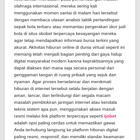
olahraga internasional, mereka sering kali
menggunakan momen santai di malam hari tersebut
dengan membaca ulasan analisis taktik pertandingan
sepak bola terbaru atau memantau pergerakan skor judi
bola di situs sbobet terpercaya kesayangan mereka
agar tetap mendapatkan informasi bursa terkini yang
akurat. Aktivitas hiburan online di dunia virtual seperti ini
memang telah menjadi bagian penting dari gaya hidup
digital masyarakat modern karena kepraktisannya yang
dapat diakses dari mana saja secara personal dari
genggaman tangan di ruang pribadi yang sejuk dan
nyaman. Agar proses berselancar dan menikmati
hiburan di internet tersebut selalu berjalan dengan
aman, lancar, dan terlindungi dari segala macam
masalah pemblokiran jaringan internet atau kendala
teknis sistem apa pun, menggunakan akses masuk
resmi melalui link platform terpercaya seperti
ijobet
adalah opsi paling cerdas untuk memastikan gawai
Anda terhubung langsung ke platform hiburan digital
paling resmi, responsif, dan memiliki standar keamanan