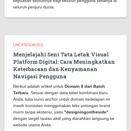
kepuasan seutuhnya bagi seluruh pengguna setianya di
seluruh penjuru dunia.
UNCATEGORIZED
Menjelajahi Seni Tata Letak Visual
Platform Digital: Cara Meningkatkan
Keterbacaan dan Kenyamanan
Navigasi Pengguna
Berikut adalah artikel untuk
Domain 8 dari Batch
Terbaru
. Sesuai dengan data tabel kombinasi baru
Anda, kata kunci anchor untuk domain kedelapan ini
masih konsisten menggunakan teks potongan brand
murni tanpa ekstensi, yaitu
"designingontheside"
dengan target tautan aktif yang diarahkan langsung ke
website utama Anda.