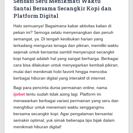
Sensasi Seru Menikmati Waktu
Santai Bersama Secangkir Kopi dan
Platform Digital
Halo semuanya! Bagaimana kabar aktivitas kalian di
pekan ini? Semoga selalu menyenangkan dan penuh
semangat, ya. Di tengah kesibukan harian yang
terkadang menguras tenaga dan pikiran, memiliki waktu
sejenak untuk bersantai sambil menyeruput secangkir
kopi hangat adalah hal yang sangat berharga. Berbagai
cara bisa dilakukan untuk menyegarkan kembali pikiran,
mulai dari menikmati hobi favorit hingga mencoba
berbagai hiburan digital yang interaktif di internet.
Bagi para pencinta dunia permainan online, nama
ijobet
tentu sudah tidak asing lagi. Platform ini
menawarkan berbagai variasi permainan yang seru dan
menghibur untuk menemani waktu senggangmu
bersama secangkir kopi. Agar pengalaman bersantai
semakin optimal, yuk simak beberapa tips bijak dalam
menikmati hiburan digital!