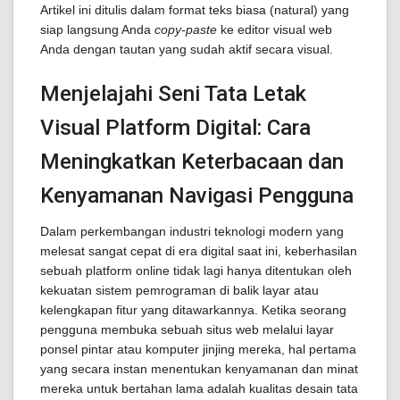
Artikel ini ditulis dalam format teks biasa (natural) yang
siap langsung Anda
copy-paste
ke editor visual web
Anda dengan tautan yang sudah aktif secara visual.
Menjelajahi Seni Tata Letak
Visual Platform Digital: Cara
Meningkatkan Keterbacaan dan
Kenyamanan Navigasi Pengguna
Dalam perkembangan industri teknologi modern yang
melesat sangat cepat di era digital saat ini, keberhasilan
sebuah platform online tidak lagi hanya ditentukan oleh
kekuatan sistem pemrograman di balik layar atau
kelengkapan fitur yang ditawarkannya. Ketika seorang
pengguna membuka sebuah situs web melalui layar
ponsel pintar atau komputer jinjing mereka, hal pertama
yang secara instan menentukan kenyamanan dan minat
mereka untuk bertahan lama adalah kualitas desain tata