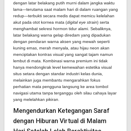
dengan latar belakang putih murni dalam jangka waktu
lama—terutama saat malam hari di dalam ruangan yang
redup—terbukti secara medis dapat memicu kelelahan
akut pada otot kornea mata (
digital eye strain
) serta
menghambat sekresi hormon tidur alami. Sebaliknya,
latar belakang warna gelap diredam yang dipadukan
dengan pendaran warna aksen yang mewah seperti
kuning emas, merah menyala, atau hijau neon akan
menciptakan kontras visual yang sangat tajam namun
lembut di mata. Kombinasi warna premium ini tidak
hanya mendongkrak level kemewahan estetika visual
situs setara dengan standar industri kelas dunia,
melainkan juga membantu mengarahkan fokus
perhatian mata pengguna langsung ke area tombol
navigasi utama tanpa terganggu oleh silau cahaya layar
yang melelahkan pikiran.
Mengendurkan Ketegangan Saraf
dengan Hiburan Virtual di Malam