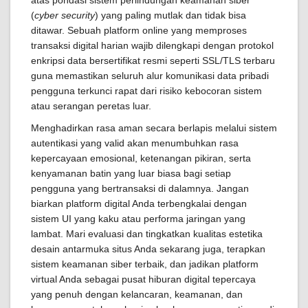
atas pondasi sistem perlindungan keamanan siber
(
cyber security
) yang paling mutlak dan tidak bisa
ditawar. Sebuah platform online yang memproses
transaksi digital harian wajib dilengkapi dengan protokol
enkripsi data bersertifikat resmi seperti SSL/TLS terbaru
guna memastikan seluruh alur komunikasi data pribadi
pengguna terkunci rapat dari risiko kebocoran sistem
atau serangan peretas luar.
Menghadirkan rasa aman secara berlapis melalui sistem
autentikasi yang valid akan menumbuhkan rasa
kepercayaan emosional, ketenangan pikiran, serta
kenyamanan batin yang luar biasa bagi setiap
pengguna yang bertransaksi di dalamnya. Jangan
biarkan platform digital Anda terbengkalai dengan
sistem UI yang kaku atau performa jaringan yang
lambat. Mari evaluasi dan tingkatkan kualitas estetika
desain antarmuka situs Anda sekarang juga, terapkan
sistem keamanan siber terbaik, dan jadikan platform
virtual Anda sebagai pusat hiburan digital tepercaya
yang penuh dengan kelancaran, keamanan, dan