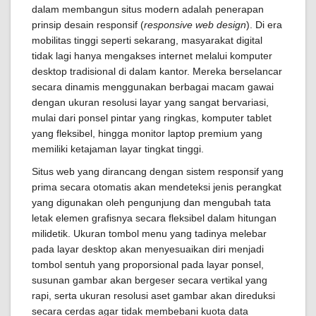
dalam membangun situs modern adalah penerapan
prinsip desain responsif (
responsive web design
). Di era
mobilitas tinggi seperti sekarang, masyarakat digital
tidak lagi hanya mengakses internet melalui komputer
desktop tradisional di dalam kantor. Mereka berselancar
secara dinamis menggunakan berbagai macam gawai
dengan ukuran resolusi layar yang sangat bervariasi,
mulai dari ponsel pintar yang ringkas, komputer tablet
yang fleksibel, hingga monitor laptop premium yang
memiliki ketajaman layar tingkat tinggi.
Situs web yang dirancang dengan sistem responsif yang
prima secara otomatis akan mendeteksi jenis perangkat
yang digunakan oleh pengunjung dan mengubah tata
letak elemen grafisnya secara fleksibel dalam hitungan
milidetik. Ukuran tombol menu yang tadinya melebar
pada layar desktop akan menyesuaikan diri menjadi
tombol sentuh yang proporsional pada layar ponsel,
susunan gambar akan bergeser secara vertikal yang
rapi, serta ukuran resolusi aset gambar akan direduksi
secara cerdas agar tidak membebani kuota data