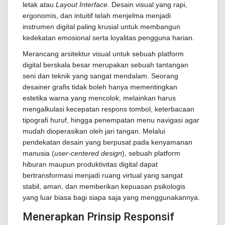
letak atau
Layout Interface
. Desain visual yang rapi,
ergonomis, dan intuitif telah menjelma menjadi
instrumen digital paling krusial untuk membangun
kedekatan emosional serta loyalitas pengguna harian.
Merancang arsitektur visual untuk sebuah platform
digital berskala besar merupakan sebuah tantangan
seni dan teknik yang sangat mendalam. Seorang
desainer grafis tidak boleh hanya mementingkan
estetika warna yang mencolok, melainkan harus
mengalkulasi kecepatan respons tombol, keterbacaan
tipografi huruf, hingga penempatan menu navigasi agar
mudah dioperasikan oleh jari tangan. Melalui
pendekatan desain yang berpusat pada kenyamanan
manusia (
user-centered design
), sebuah platform
hiburan maupun produktivitas digital dapat
bertransformasi menjadi ruang virtual yang sangat
stabil, aman, dan memberikan kepuasan psikologis
yang luar biasa bagi siapa saja yang menggunakannya.
Menerapkan Prinsip Responsif