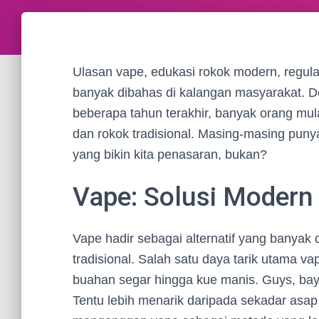
Ulasan vape, edukasi rokok modern, regula
banyak dibahas di kalangan masyarakat.
beberapa tahun terakhir, banyak orang mul
dan rokok tradisional. Masing-masing puny
yang bikin kita penasaran, bukan?
Vape: Solusi Modern
Vape hadir sebagai alternatif yang banyak d
tradisional. Salah satu daya tarik utama v
buahan segar hingga kue manis. Guys, ba
Tentu lebih menarik daripada sekadar asap