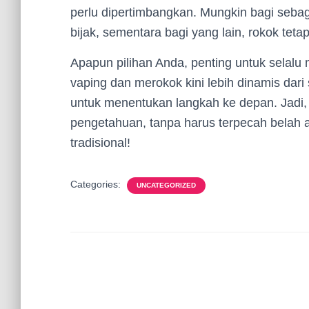
perlu dipertimbangkan. Mungkin bagi sebag
bijak, sementara bagi yang lain, rokok tetap 
Apapun pilihan Anda, penting untuk selalu 
vaping dan merokok kini lebih dinamis dari
untuk menentukan langkah ke depan. Jadi, 
pengetahuan, tanpa harus terpecah belah
tradisional!
Categories:
UNCATEGORIZED