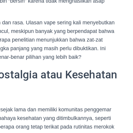
h “bersih” karena tidak menghasilkan asap
n dan rasa. Ulasan vape sering kali menyebutkan
uncul, meskipun banyak yang berpendapat bahwa
rapa penelitian menunjukkan bahwa zat-zat
ngka panjang yang masih perlu dibuktikan. Ini
nar-benar pilihan yang lebih baik?
ostalgia atau Kesehatan
a sejak lama dan memiliki komunitas penggemar
bahaya kesehatan yang ditimbulkannya, seperti
erapa orang tetap terikat pada rutinitas merokok