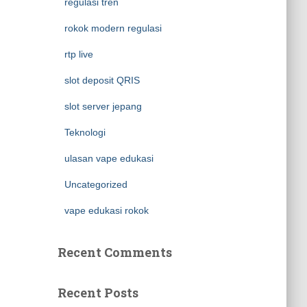
regulasi tren
rokok modern regulasi
rtp live
slot deposit QRIS
slot server jepang
Teknologi
ulasan vape edukasi
Uncategorized
vape edukasi rokok
Recent Comments
Recent Posts