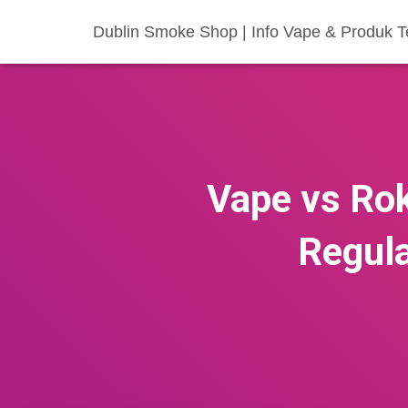
Dublin Smoke Shop | Info Vape & Produk
Vape vs Rok
Regul