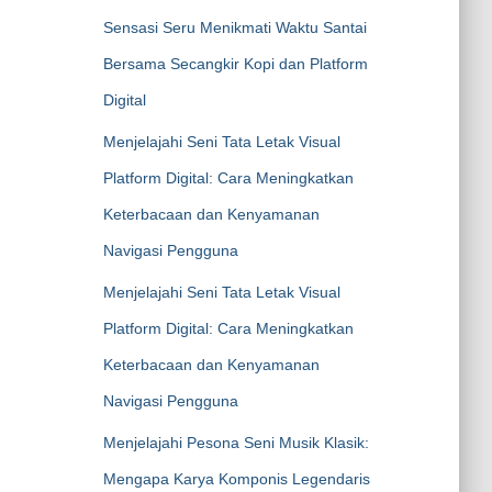
Sensasi Seru Menikmati Waktu Santai
Bersama Secangkir Kopi dan Platform
Digital
Menjelajahi Seni Tata Letak Visual
Platform Digital: Cara Meningkatkan
Keterbacaan dan Kenyamanan
Navigasi Pengguna
Menjelajahi Seni Tata Letak Visual
Platform Digital: Cara Meningkatkan
Keterbacaan dan Kenyamanan
Navigasi Pengguna
Menjelajahi Pesona Seni Musik Klasik:
Mengapa Karya Komponis Legendaris