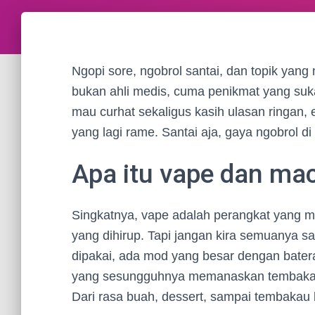
Ngopi sore, ngobrol santai, dan topik yan
bukan ahli medis, cuma penikmat yang suka
mau curhat sekaligus kasih ulasan ringan, e
yang lagi rame. Santai aja, gaya ngobrol di 
Apa itu vape dan 
Singkatnya, vape adalah perangkat yang me
yang dihirup. Tapi jangan kira semuanya 
dipakai, ada mod yang besar dengan batera
yang sesungguhnya memanaskan tembakau
Dari rasa buah, dessert, sampai tembakau 