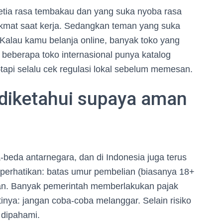
setia rasa tembakau dan yang suka nyoba rasa
 nikmat saat kerja. Sedangkan teman yang suka
. Kalau kamu belanja online, banyak toko yang
beberapa toko internasional punya katalog
api selalu cek regulasi lokal sebelum memesan.
 diketahui supaya aman
beda antarnegara, dan di Indonesia juga terus
perhatikan: batas umur pembelian (biasanya 18+
klan. Banyak pemerintah memberlakukan pajak
inya: jangan coba-coba melanggar. Selain risiko
 dipahami.