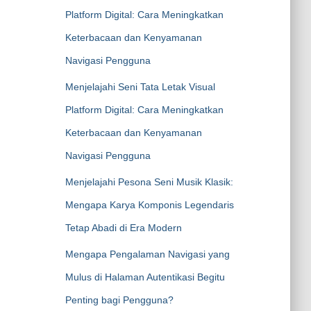
Platform Digital: Cara Meningkatkan
Keterbacaan dan Kenyamanan
Navigasi Pengguna
Menjelajahi Seni Tata Letak Visual
Platform Digital: Cara Meningkatkan
Keterbacaan dan Kenyamanan
Navigasi Pengguna
Menjelajahi Pesona Seni Musik Klasik:
Mengapa Karya Komponis Legendaris
Tetap Abadi di Era Modern
Mengapa Pengalaman Navigasi yang
Mulus di Halaman Autentikasi Begitu
Penting bagi Pengguna?