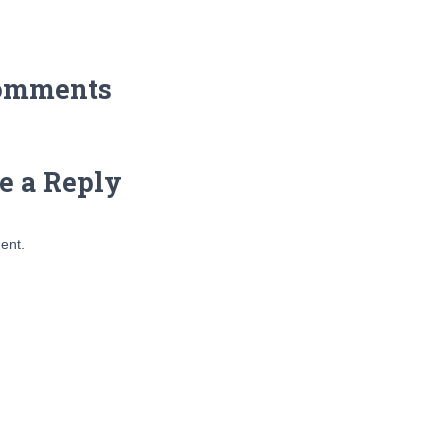
omments
e a Reply
ent.