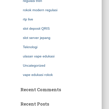
regulasi tren
rokok modern regulasi
rtp live
slot deposit QRIS
slot server jepang
Teknologi
ulasan vape edukasi
Uncategorized
vape edukasi rokok
Recent Comments
Recent Posts