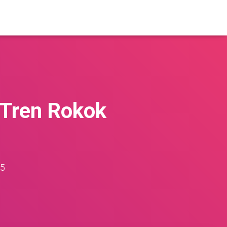
 Tren Rokok
25